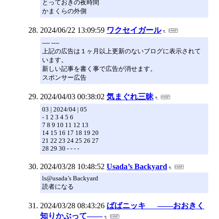
とっておきの夜時間
かまくらの外側
2024/06/22 13:09:59
ワクセイガール
---- ----
上記の広告は１ヶ月以上更新のないブログに表示されて
います。
新しい記事を書く事で広告が消せます。
スポンサー広告
2024/04/03 00:38:02
気まぐれ三昧
03 | 2024/04 | 05
- 1 2 3 4 5 6
7 8 9 10 11 12 13
14 15 16 17 18 19 20
21 22 23 24 25 26 27
28 29 30 - - - -
2024/03/28 10:48:52
Usada’s Backyard
ls@usada’s Backyard
読者になる
2024/03/28 08:43:26
ばばニッキ ――おおきく
知りかぶって――