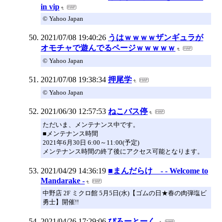
in vip
© Yahoo Japan
2021/07/08 19:40:26
うはｗｗｗｗザンギュラが
オモチャで遊んでるページｗｗｗｗｗ
© Yahoo Japan
2021/07/08 19:38:34
押尾学
© Yahoo Japan
2021/06/30 12:57:53
ねこバス停
ただいま、メンテナンス中です。
■メンテナンス時間
2021年6月30日 6:00～11:00(予定)
メンテナンス時間の終了後にアクセス可能となります。
2021/04/29 14:36:19
■まんだらけ - - Welcome to
Mandarake -
中野店 2F ミクロ館 5月5日(水)【ゴムの日★春の肉弾塩ビ
勇士】開催!!
2021/04/26 17:29:06
ぴろーとーく