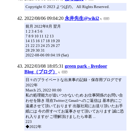
Copyright © 2023 よつばの。 All Rights Reserved.
2022/08/06 09:04:20
永井先生@wiki2
前月 2022年8月 翌月
1 2 3 4 5 6
7 8 9 10 11 12 13
14 15 16 17 18 19 20
21 22 23 24 25 26 27
28 29 30 31
2022-08-06 09:04:19 (Sat)
2022/03/08 18:05:31
green park - livedoor
Blog（ブログ）
日々のプライベートな出来事の記録・保存用ブログです
2022年
March 25, 2022 00:00
私の処理能力が追いつかないため お仕事関係のお問い合
わせを除き 現在TwitterとGmailへのご返信は 基本的にご
遠慮させて頂いております 出版社宛にお送り頂いたお手
紙には 今の所すべてお返事させて頂いております 誠に恐
れ入りますが ご理解頂けましたら幸甚 ...
223
◆2022年