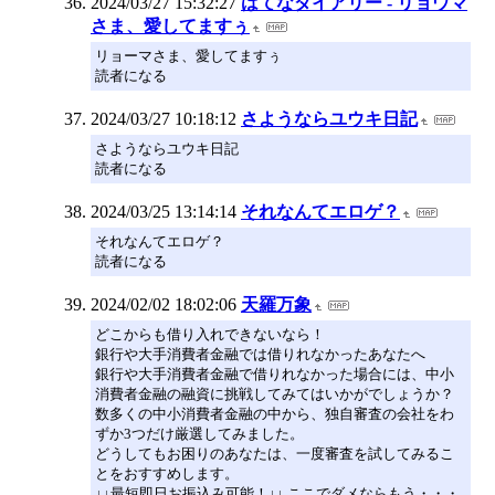
2024/03/27 15:32:27
はてなダイアリー - リョウマ
さま、愛してますぅ
リョーマさま、愛してますぅ
読者になる
2024/03/27 10:18:12
さようならユウキ日記
さようならユウキ日記
読者になる
2024/03/25 13:14:14
それなんてエロゲ？
それなんてエロゲ？
読者になる
2024/02/02 18:02:06
天羅万象
どこからも借り入れできないなら！
銀行や大手消費者金融では借りれなかったあなたへ
銀行や大手消費者金融で借りれなかった場合には、中小
消費者金融の融資に挑戦してみてはいかがでしょうか？
数多くの中小消費者金融の中から、独自審査の会社をわ
ずか3つだけ厳選してみました。
どうしてもお困りのあなたは、一度審査を試してみるこ
とをおすすめします。
↓↓最短即日お振込み可能！↓↓ ここでダメならもう・・・