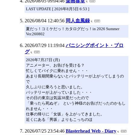
2026/08/05 09:04:46
楽画喜堂
LAST UPDATE [ 2026年8月5日 6:53 ]
2026/08/04 12:40:56
同人血風録
夏だっ！コミケだっ！カタログだっ！in 2026 Summer
Ver.260802
2026/07/29 11:19:04
バニシングポイント・ブロ
グ
2026年7月27日 (月)
アニメーター、お告げを受ける？
忙しくてバイクに乗れません・・・
あまり長期間乗らないとバッテリーが上がってしまうの
で
久しぶりに乗ろうと思いました。
バッテリーが上がっていました・・・
その日の東京は気温38度だったので
「乗ったら死ぬぞ」 という神様のお告げだったのかもし
れません・・・
仕事の帰りに「女坂」を上がってきました。
近くにある「男坂」よりもこっちのほ
2026/07/25 23:54:46
Blasterhead Web - Diary