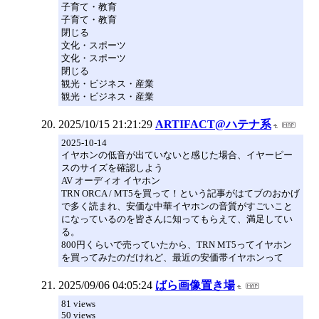
子育て・教育
子育て・教育
閉じる
文化・スポーツ
文化・スポーツ
閉じる
観光・ビジネス・産業
観光・ビジネス・産業
2025/10/15 21:21:29
ARTIFACT@ハテナ系
2025-10-14
イヤホンの低音が出ていないと感じた場合、イヤーピー
スのサイズを確認しよう
AV オーディオ イヤホン
TRN ORCA / MT5を買って！という記事がはてブのおかげ
で多く読まれ、安価な中華イヤホンの音質がすごいこと
になっているのを皆さんに知ってもらえて、満足してい
る。
800円くらいで売っていたから、TRN MT5ってイヤホン
を買ってみたのだけれど、最近の安価帯イヤホンって
2025/09/06 04:05:24
ばら画像置き場
81 views
50 views