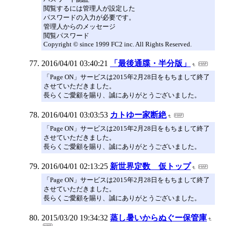
閲覧するには管理人が設定した
パスワードの入力が必要です。
管理人からのメッセージ
閲覧パスワード
Copyright © since 1999 FC2 inc. All Rights Reserved.
2016/04/01 03:40:21
「最後通牒・半分版」
「Page ON」サービスは2015年2月28日をもちまして終了
させていただきました。
長らくご愛顧を賜り、誠にありがとうございました。
2016/04/01 03:03:53
カトゆー家断絶
「Page ON」サービスは2015年2月28日をもちまして終了
させていただきました。
長らくご愛顧を賜り、誠にありがとうございました。
2016/04/01 02:13:25
新世界定数 仮トップ
「Page ON」サービスは2015年2月28日をもちまして終了
させていただきました。
長らくご愛顧を賜り、誠にありがとうございました。
2015/03/20 19:34:32
蒸し暑いからぬぐー保管庫