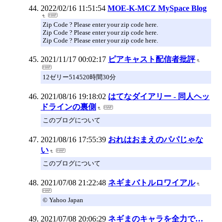
2022/02/16 11:51:54
MOE-K-MCZ MySpace Blog
Zip Code ? Please enter your zip code here.
Zip Code ? Please enter your zip code here.
Zip Code ? Please enter your zip code here.
2021/11/17 00:02:17
ピアキャスト配信者批評
12ゼリー514520時間30分
2021/08/16 19:18:02
はてなダイアリー - 同人ヘッ
ドラインの裏側
このブログについて
2021/08/16 17:55:39
おれはおまえのパパじゃな
い
このブログについて
2021/07/08 21:22:48
ネギまバトルロワイアル
© Yahoo Japan
2021/07/08 20:06:29
ネギまのキャラを全力で…