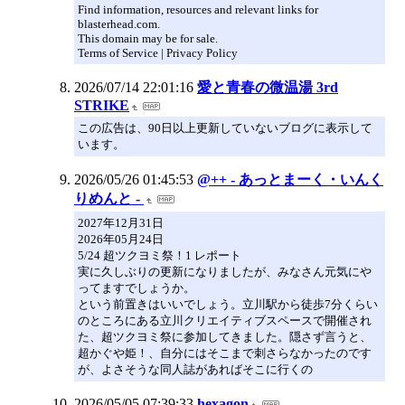
Find information, resources and relevant links for
blasterhead.com.
This domain may be for sale.
Terms of Service | Privacy Policy
2026/07/14 22:01:16
愛と青春の微温湯 3rd
STRIKE
この広告は、90日以上更新していないブログに表示して
います。
2026/05/26 01:45:53
@++ - あっとまーく・いんく
りめんと -
2027年12月31日
2026年05月24日
5/24 超ツクヨミ祭！1 レポート
実に久しぶりの更新になりましたが、みなさん元気にや
ってますでしょうか。
という前置きはいいでしょう。立川駅から徒歩7分くらい
のところにある立川クリエイティブスペースで開催され
た、超ツクヨミ祭に参加してきました。隠さず言うと、
超かぐや姫！、自分にはそこまで刺さらなかったのです
が、よさそうな同人誌があればそこに行くの
2026/05/05 07:39:33
hexagon