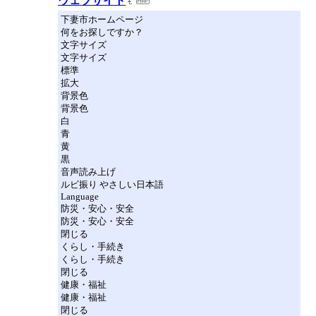
ウェブサイト
下妻市ホームページ
何をお探しですか？
文字サイズ
文字サイズ
標準
拡大
背景色
背景色
白
青
黄
黒
音声読み上げ
ルビ振り やさしい日本語
Language
防災・安心・安全
防災・安心・安全
閉じる
くらし・手続き
くらし・手続き
閉じる
健康・福祉
健康・福祉
閉じる