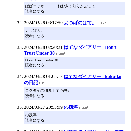
ばばニッキ ――おおきく知りかぶって――
読者になる
2024/03/28 03:17:50
よつばのはて。
よつばの。
読者になる
2024/03/28 02:20:21
はてなダイアリー - Don’t
Trust Under 30
Don't Trust Under 30
読者になる
2024/03/28 01:05:17
はてなダイアリー - kokudai
の日記
コクダイの稲妻十字空烈刃
読者になる
2024/03/27 20:53:09
の残滓
の残滓
読者になる