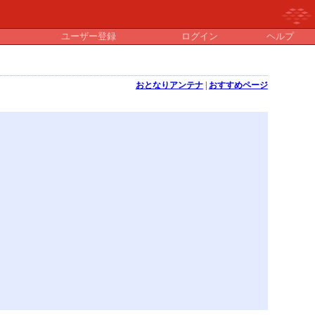
ユーザー登録
ログイン
ヘルプ
おとなりアンテナ
|
おすすめページ