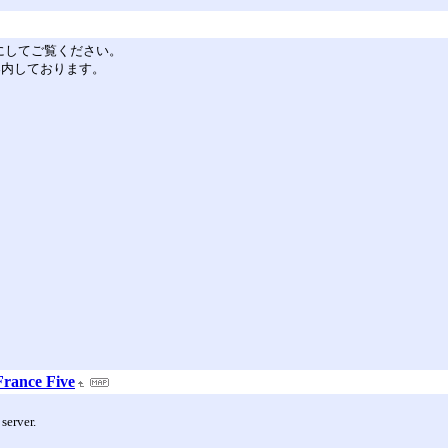
を有効にしてご覧ください。
ご案内しております。
 France Five
server.