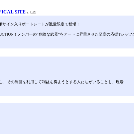
ICAL SITE
念 直筆サイン入りポートレートが数量限定で登場！
HICS PRODUCTION！メンバーの“危険な武器”をアートに昇華させた至高の応援Tシ
、その制度を利用して利益を得ようとする人たちがいることも、現場...