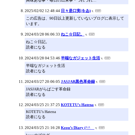
興味ある事・毎日の出来事・つれづれ…
2025/02/02 12:48:44
日々是口実(をゐ)
この広告は、90日以上更新していないブログに表示して
います。
2024/03/28 06:06:33
ねこ☆日記。
ねこ☆日記。
読者になる
2024/03/28 04:53:46
半端なガジェット生活
半端なガジェット生活
読者になる
2024/03/27 20:06:05
JASJAR黒色革命録
JASJARがらぱごす革命録
読者になる
2024/03/25 21:37:25
KOTETU’s Hatena
KOTETU’s Hatena
読者になる
2024/03/25 21:16:28
Kzou’s Diary (^^ゞ