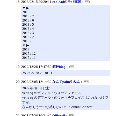
2023/02/15 20:20:11
cooldadのモバ日記
▼ ▶
2018
2018 / 7
2018 / 6
2018 / 5
2018 / 4
2018 / 3
2018 / 2
2018 / 1
▼ ▶
2017
2017 / 12
2017 / 11
2022/12/26 17:47:59
館神blog
25 26 27 28 29 30 31
2022/02/05 12:14:32
なんでpalmやねん
2022年2月 5日 (土)
venu sq のデフォルトウォッチフェイス
venu sq のデフォルトのウォッチフェイスはこれなわけで
すが、
なんかもう一つな感じなので、Garmin Connect
2021/07/26 19:21:40
Offisnail