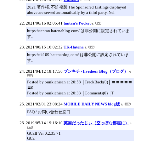
2021 著作権. 不許複製 The Sponsored Listings displayed
above are served automatically by a third party. Nei
2021/06/16 02:05:41
tantan’s Pocket
https://tantan.hatenablog.com/ は非公開に設定されていま
す。
2021/06/15 16:02:32
TK-Hatena
https://tk109.hatenablog.com/ は非公開に設定されていま
す。
2021/04/12 18:17:56
ブンキチ - livedoor Blog（ブログ）
Posted by bunkichisan at 20:58 │TrackBack(0)│ 〓〓〓〓〓
〓0
Posted by bunkichisan at 20:33 │Comments(0) │T
2021/02/01 23:08:24
MOBILE DAILY NEWS blog版
FAQ / お問い合わせ窓口
2019/05/14 19:16:10
英国だったじぃ（空っぽな部屋に）
GCzII Ver 0.2.35.71
GCz