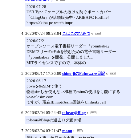
2026-07-28
USB Type-Cケーブルの抜けを防ぐポートカバー
「ClingOn」が店頭販売中 - AKIBA PC Hotline!
https://akiba-pc.watch.impr
2026/07/24 08:28:04
こばこのひみつ
2026/07/21
オープンソース電子書籍リーダー『yomikake』
DRMフリーのePubを読むための電子書籍リーダー
『yomikake』を開発、公開しました。
MITライセンスですので、本体の
2026/06/17 17:36:09
shino-jiのPalmware日記
2026-06-17
povoを9eSIMで使う
物理simしか使えない機種でesimの使用を可能にする
www.9esim.com
ですが、現在IIJmioのesim回線をUnihertz Jell
2026/02/04 05:24:45
tt-bear@Blog
tt-bear@Blogの過去ログ置き場
2026/02/04 03:21:47
manu