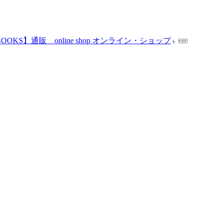
BOOKS】通販 online shop オンライン・ショップ