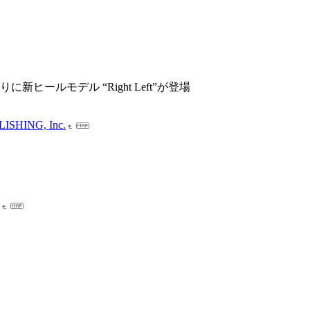
に新ヒールモデル “Right Left”が登場
HING, Inc.