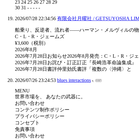
23 24 25 26 27 28 29
30 31 - - - - -
2026/07/28 22:34:56
有限会社月曜社 / GETSUYOSHA LIM
船乗り、反逆者、流れ者――ハーマン・メルヴィルの物
C・L・R・ジェームズ
¥3,600（税別）
2026年8月
2026年7月28日お知らせ2026年8月発売：C・L
2026年7月28日お詫び・訂正訂正『長崎浩革命論集成』
2026年7月28日書評仲里効氏書評「複数の〈沖縄〉と
2026/07/26 23:24:53
blues interactions
MENU
世界市場を、 あなたの武器に。
お問い合わせ
コンテンツ制作ポリシー
プライバシーポリシー
コンセプト
免責事項
お問い合わせ