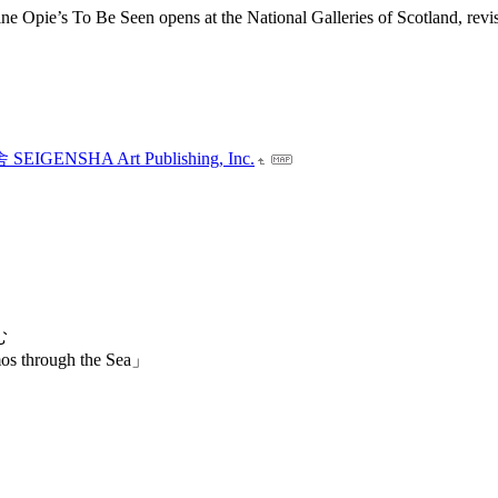
 Opie’s To Be Seen opens at the National Galleries of Scotland, revis
HA Art Publishing, Inc.
む
 through the Sea」