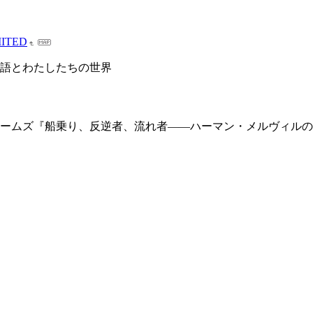
ITED
語とわたしたちの世界
・R・ジェームズ『船乗り、反逆者、流れ者――ハーマン・メルヴィ