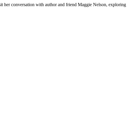
it her conversation with author and friend Maggie Nelson, exploring