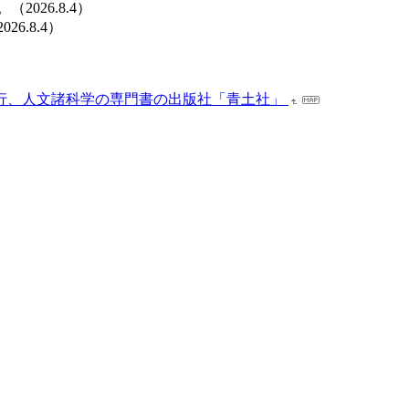
026.8.4）
6.8.4）
行、人文諸科学の専門書の出版社「青土社」