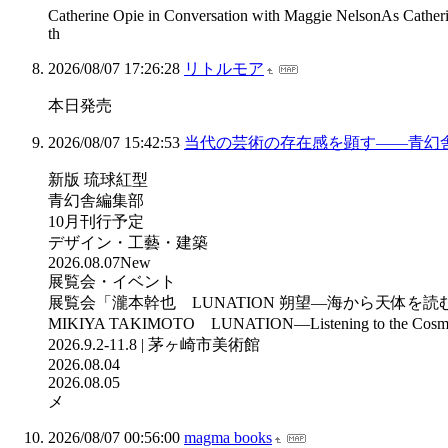
Catherine Opie in Conversation with Maggie NelsonAs Catherine
th
2026/08/07 17:26:28
リトルモア
本日発売
2026/08/07 15:42:53
当代の芸術の存在感を顕す――青幻舎 SEIGENS
新版 琉球紅型
青幻舎編集部
10月刊行予定
デザイン・工藝・建築
2026.08.07New
展覧会・イベント
展覧会「瀧本幹也 LUNATION 朔望―海から天体を読
MIKIYA TAKIMOTO LUNATION—Listening to the Cosmos
2026.9.2-11.8 | 茅ヶ崎市美術館
2026.08.04
2026.08.05
メ
2026/08/07 00:56:00
magma books