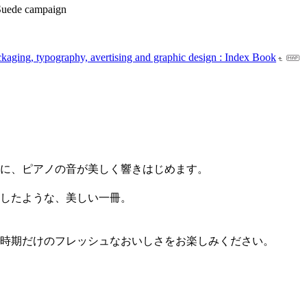
 Suede campaign
kaging, typography, avertising and graphic design : Index Book
に、ピアノの音が美しく響きはじめます。
したような、美しい一冊。
時期だけのフレッシュなおいしさをお楽しみください。