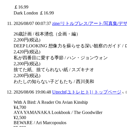
￡16.99
Dark London ￡16.99
2026/08/07 00:07:37
zine/リトルプレス/アート/写真集/デザイ
26歳計画 / 椋本湧也（企画・編）
2,200円(税込)
DEEP LOOKING 想像力を蘇らせる深い観察のガイド 
2,420円(税込)
私が四番目に愛する季節 / ハン・ジョンウォン
2,200円(税込)
捨てた紙、捨てられない紙 / スズキナオ
2,200円(税込)
わたしの知らない子どもたち / 西川美和
2026/08/06 19:06:48
Utrecht[ユトレヒト] | トップページ
With A Bird: A Reader On Avian Kinship
¥4,700
AYA YAMANAKA Lookbook / The Goodwiller
¥2,500
BEWARE / Ari Marcopoulos