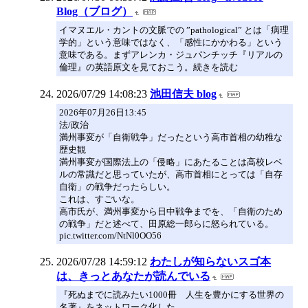
Blog（ブログ）
イマヌエル・カントの文脈での ”pathological” とは「病理
学的」という意味ではなく、「感性にかかわる」という
意味である。まずアレンカ・ジュパンチッチ『リアルの
倫理』の英語原文を見ておこう。続きを読む
2026/07/29 14:08:23
池田信夫 blog
2026年07月26日13:45
法/政治
満州事変が「自衛戦争」だったという高市首相の幼稚な
歴史観
満州事変が国際法上の「侵略」にあたることは高校レベ
ルの常識だと思っていたが、高市首相にとっては「自存
自衛」の戦争だったらしい。
これは、すごいな。
高市氏が、満州事変から日中戦争までを、「自衛のため
の戦争」だと述べて、田原総一郎らに怒られている。
pic.twitter.com/NtNl0OO56
2026/07/28 14:59:12
わたしが知らないスゴ本
は、きっとあなたが読んでいる
『死ぬまでに読みたい1000冊 人生を豊かにする世界の
名著』をネットワーク化した