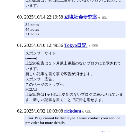
この広告は、90日以上更新していないブログに表示して
います。
2025/10/14 22:19:58
辺境社会研究室
84 notes
44 notes
31 notes
2025/10/10 12:49:36
Tokyo日記
スポンサーサイト
(--------)
上記の広告は１ヶ月以上更新のないブログに表示されて
います。
新しい記事を書く事で広告が消せます。
スポンサー広告 :
このページのトップへ
FC2Ad
上記広告は1ヶ月以上更新のないブログに表示されていま
す。新しい記事を書くことで広告を消せます。
2025/10/02 10:03:08
rickdom
Error. Page cannot be displayed. Please contact your service
provider for more details.