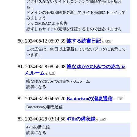
アクセスがないサイトもコンテンツ価値で売れる場合
も…
ドメインの有効期限を更新してサイト売却にトライして
みましょう
ラッコM&Aによる広告
必ずしもサイトの売却を保証するものではありません
2024/05/12 05:07:39
旅する読書日記
この広告は、90日以上更新していないブログに表示して
います。
2024/03/28 08:56:08
峰なゆかのひみつの赤ちゃ
んルーム
峰なゆかのひみつの赤ちゃんルーム
読者になる
2024/03/28 04:55:20
Baatarismの溜息通信
Baatarismの溜息通信
2024/03/28 03:14:58
47thの備忘録
47thの備忘録
読者になる