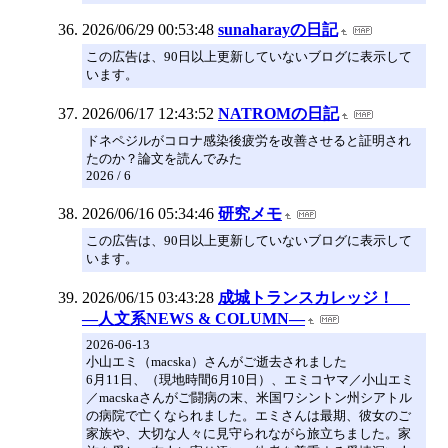
2026/06/29 00:53:48
sunaharayの日記
この広告は、90日以上更新していないブログに表示して
います。
2026/06/17 12:43:52
NATROMの日記
ドネペジルがコロナ感染後疲労を改善させると証明され
たのか？論文を読んでみた
2026 / 6
2026/06/16 05:34:46
研究メモ
この広告は、90日以上更新していないブログに表示して
います。
2026/06/15 03:43:28
成城トランスカレッジ！
―人文系NEWS & COLUMN―
2026-06-13
小山エミ（macska）さんがご逝去されました
6月11日、（現地時間6月10日）、エミコヤマ／小山エミ
／macskaさんがご闘病の末、米国ワシントン州シアトル
の病院で亡くなられました。エミさんは最期、彼女のご
家族や、大切な人々に見守られながら旅立ちました。家