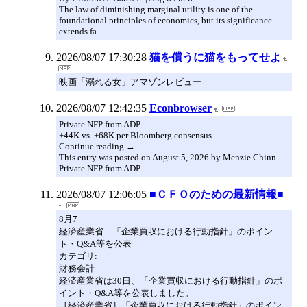
The law of diminishing marginal utility is one of the
foundational principles of economics, but its significance
extends fa
2026/08/07 17:30:28
猫を償うに猫をもってせよ
映画「溺れる女」アマゾンレビュー
2026/08/07 12:42:35
Econbrowser
Private NFP from ADP
+44K vs. +68K per Bloomberg consensus.
Continue reading →
This entry was posted on August 5, 2026 by Menzie Chinn.
Private NFP from ADP
2026/08/07 12:06:05
■ＣＦＯのための最新情報■
8月7
経済産業省 「企業買収における行動指針」のポイン
ト・Q&A等を公表
カテゴリ:
財務会計
経済産業省は30日、「企業買収における行動指針」のポ
イント・Q&A等を公表しました。
［経済産業省］「企業買収における行動指針」のポイン