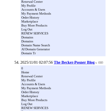
Renewal Center
My Profile
Accounts & Users
My Payment Methods
Order History
Marketplace
Buy More Products
Log Out
RENEW SERVICES
Domains
Domains
Domain Name Search
AI Domain Generator
Domain Tr
2025/11/01 02:07:56
The Becker-Posner Blog
0
Home
Renewal Center
My Profile
Accounts & Users
My Payment Methods
Order History
Marketplace
Buy More Products
Log Out
RENEW SERVICES