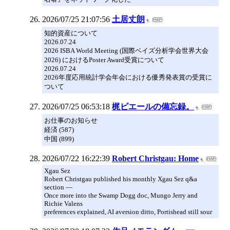
2026/07/25 21:07:56
土居丈朗
知的資産について
2026.07.24
2026 ISBA World Meeting (国際ベイズ分析学会世界大会
2026) におけるPoster Award受賞について
2026.07.24
2026年度応用統計学会年会における優秀発表賞の受賞に
ついて
2026/07/25 06:53:18
梶ピエールの備忘録。
お仕事のお知らせ
経済 (587)
中国 (899)
2026/07/22 16:22:39
Robert Christgau: Home
Xgau Sez
Robert Christgau published his monthly Xgau Sez q&a
section —
Once more into the Swamp Dogg doc, Mungo Jerry and
Richie Valens
preferences explained, AI aversion ditto, Portishead still sour