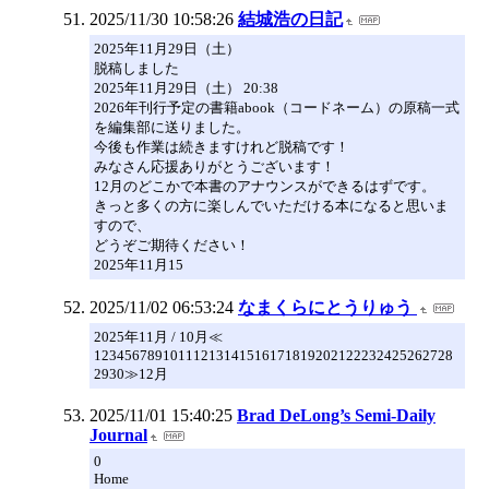
2025/11/30 10:58:26
結城浩の日記
2025年11月29日（土）
脱稿しました
2025年11月29日（土） 20:38
2026年刊行予定の書籍abook（コードネーム）の原稿一式
を編集部に送りました。
今後も作業は続きますけれど脱稿です！
みなさん応援ありがとうございます！
12月のどこかで本書のアナウンスができるはずです。
きっと多くの方に楽しんでいただける本になると思いま
すので、
どうぞご期待ください！
2025年11月15
2025/11/02 06:53:24
なまくらにとうりゅう
2025年11月 / 10月≪
12345678910111213141516171819202122232425262728
2930≫12月
2025/11/01 15:40:25
Brad DeLong’s Semi-Daily
Journal
0
Home