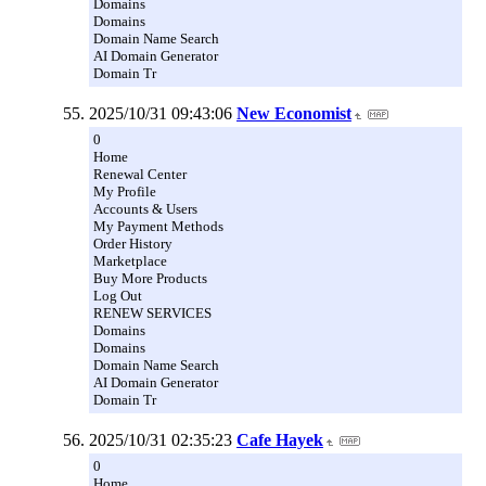
Domains
Domains
Domain Name Search
AI Domain Generator
Domain Tr
2025/10/31 09:43:06
New Economist
0
Home
Renewal Center
My Profile
Accounts & Users
My Payment Methods
Order History
Marketplace
Buy More Products
Log Out
RENEW SERVICES
Domains
Domains
Domain Name Search
AI Domain Generator
Domain Tr
2025/10/31 02:35:23
Cafe Hayek
0
Home