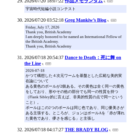
2026/07/20 18:07:22
作品メモランダム
宇宙時代短編小説コンテスト
2026/07/20 03:52:18
Greg Mankiw’s Blog
Friday, July 17, 2026
Thank you, British Academy
I am deeply honored to be named an International Fellow of
the British Academy.
Thank you, British Academy
2026/07/18 20:54:37
Dance to Death：死に舞 on
the Line
2026-07-18
かつて構想した４次元ワームを基盤とした広範な美的実
在論について
ある黄色のボールが2個ある。その黄色は全く同一の黄色
をしており、形やその他の部分でも同一の性質を持つ
（Flank Sibley的に言えば、非美的性質の点で同一という
こと）。
ポールはこの2つのボールは同じ色であり、同じ優美さが
ある主張する。ところが、ジョンはボールAを「赤が薄れ
た黄色であり、儚さを感じる」と主張し
2026/07/18 04:17:27
THE BRADY BLOG