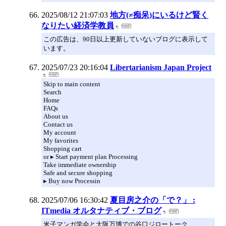
2025/08/12 21:07:03
地方(≠痴呆)にいるけど賢く
なりたい経済学教員
この広告は、90日以上更新していないブログに表示して
います。
2025/07/23 20:16:04
Libertarianism Japan Project
Skip to main content
Search
Home
FAQs
About us
Contact us
My account
My favorites
Shopping cart
or ▸ Start payment plan Processing
Take immediate ownership
Safe and secure shopping
▸ Buy now Processin
2025/07/06 16:30:42
夏目房之介の「で？」 :
ITmedia オルタナティブ・ブログ
米子マンガ学会と大阪万博での谷口ジロートーク