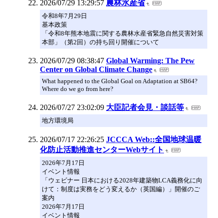
2026/07/29 13:29:57
農林水産省
令和8年7月29日
基本政策
「令和8年熊本地震に関する農林水産省緊急自然災害対策
本部」（第2回）の持ち回り開催について
2026/07/29 08:38:47
Global Warming: The Pew
Center on Global Climate Change
What happened to the Global Goal on Adaptation at SB64?
Where do we go from here?
2026/07/27 23:02:09
大臣記者会見・談話等
地方環境局
2026/07/17 22:26:25
JCCCA Web::全国地球温暖
化防止活動推進センターWebサイト
2026年7月17日
イベント情報
「ウェビナー 日本における2028年建築物LCA義務化に向
けて：制度は実務をどう変えるか（英国編）」開催のご
案内
2026年7月17日
イベント情報