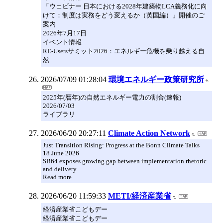
「ウェビナー 日本における2028年建築物LCA義務化に向
けて：制度は実務をどう変えるか（英国編）」開催のご
案内
2026年7月17日
イベント情報
RE-Usersサミット2026：エネルギー危機を乗り越える自
然
2026/07/09 01:28:04
環境エネルギー政策研究所
2025年(暦年)の自然エネルギー電力の割合(速報)
2026/07/03
ライブラリ
2026/06/20 20:27:11
Climate Action Network
Just Transition Rising: Progress at the Bonn Climate Talks
18 June 2026
SB64 exposes growing gap between implementation rhetoric
and delivery
Read more
2026/06/20 11:59:33
METI/経済産業省
経済産業省こどもデー
経済産業省こどもデー