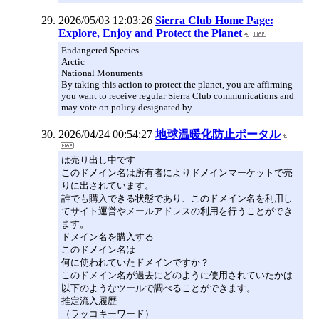
2026/05/03 12:03:26
Sierra Club Home Page:
Explore, Enjoy and Protect the Planet
Endangered Species
Arctic
National Monuments
By taking this action to protect the planet, you are affirming
you want to receive regular Sierra Club communications and
may vote on policy designated by
2026/04/24 00:54:27
地球温暖化防止ポータル
は売り出し中です
このドメイン名は所有者によりドメインマーケットで売
りに出されています。
誰でも購入できる状態であり、このドメイン名を利用し
てサイト運営やメールアドレスの利用を行うことができ
ます。
ドメイン名を購入する
このドメイン名は
何に使われていたドメインですか？
このドメイン名が過去にどのように使用されていたかは
以下のようなツールで調べることができます。
推定流入履歴
（ラッコキーワード）