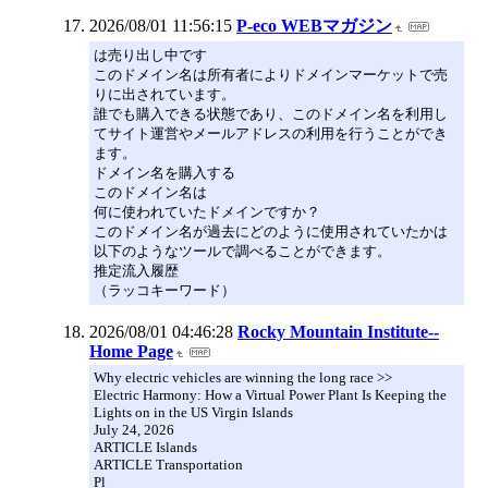
2026/08/01 11:56:15
P-eco WEBマガジン
は売り出し中です
このドメイン名は所有者によりドメインマーケットで売
りに出されています。
誰でも購入できる状態であり、このドメイン名を利用し
てサイト運営やメールアドレスの利用を行うことができ
ます。
ドメイン名を購入する
このドメイン名は
何に使われていたドメインですか？
このドメイン名が過去にどのように使用されていたかは
以下のようなツールで調べることができます。
推定流入履歴
（ラッコキーワード）
2026/08/01 04:46:28
Rocky Mountain Institute--
Home Page
Why electric vehicles are winning the long race >>
Electric Harmony: How a Virtual Power Plant Is Keeping the
Lights on in the US Virgin Islands
July 24, 2026
ARTICLE Islands
ARTICLE Transportation
Pl