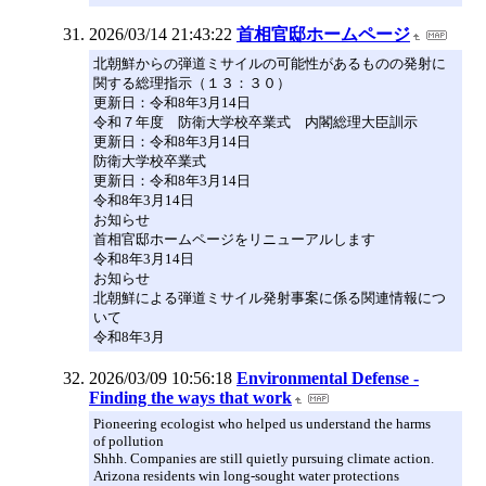
2026/03/14 21:43:22
首相官邸ホームページ
北朝鮮からの弾道ミサイルの可能性があるものの発射に
関する総理指示（１３：３０）
更新日：令和8年3月14日
令和７年度 防衛大学校卒業式 内閣総理大臣訓示
更新日：令和8年3月14日
防衛大学校卒業式
更新日：令和8年3月14日
令和8年3月14日
お知らせ
首相官邸ホームページをリニューアルします
令和8年3月14日
お知らせ
北朝鮮による弾道ミサイル発射事案に係る関連情報につ
いて
令和8年3月
2026/03/09 10:56:18
Environmental Defense -
Finding the ways that work
Pioneering ecologist who helped us understand the harms
of pollution
Shhh. Companies are still quietly pursuing climate action.
Arizona residents win long-sought water protections