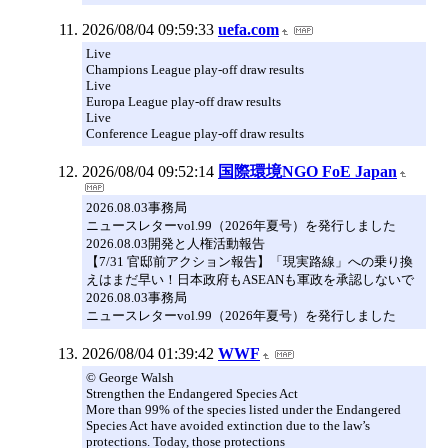
2026/08/04 09:59:33
uefa.com
Live
Champions League play-off draw results
Live
Europa League play-off draw results
Live
Conference League play-off draw results
2026/08/04 09:52:14
国際環境NGO FoE Japan
2026.08.03事務局
ニュースレターvol.99（2026年夏号）を発行しました
2026.08.03開発と人権活動報告
【7/31 官邸前アクション報告】「現実路線」への乗り換
えはまだ早い！日本政府もASEANも軍政を承認しないで
2026.08.03事務局
ニュースレターvol.99（2026年夏号）を発行しました
2026/08/04 01:39:42
WWF
© George Walsh
Strengthen the Endangered Species Act
More than 99% of the species listed under the Endangered
Species Act have avoided extinction due to the law’s
protections. Today, those protections