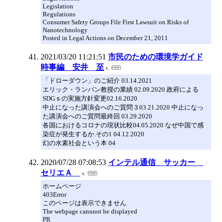
Legislation
Regulations
Consumer Safety Groups File First Lawsuit on Risks of
Nanotechnology
Posted in Legal Actions on December 21, 2011
2021/03/20 11:21:51
市民のための環境学ガイド
時事編 安井 至
「ドローダウン」のご紹介 03.14.2021
エリック・ランバン教授の業績 02.09.2020 政府による
SDGｓの実施方針変更02.16.2020
中止になった講演会へのご質問３03.21.2020 中止になっ
た講演会へのご質問最終回 03.29.2020
各国におけるコロナの現状比較04.05.2020 なぜ中国で感
染症が発生するか.その1 04.12.2020
幻の水素社会という本 04
2020/07/28 07:08:53
インテル通信 サッカー
セリエＡ
ホームページ
403Error
このページは表示できません
The webpage cannnot be displayed
PR