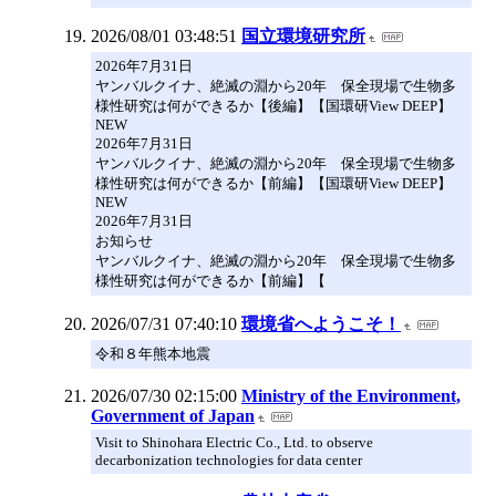
2026/08/01 03:48:51
国立環境研究所
2026年7月31日
ヤンバルクイナ、絶滅の淵から20年 保全現場で生物多
様性研究は何ができるか【後編】【国環研View DEEP】
NEW
2026年7月31日
ヤンバルクイナ、絶滅の淵から20年 保全現場で生物多
様性研究は何ができるか【前編】【国環研View DEEP】
NEW
2026年7月31日
お知らせ
ヤンバルクイナ、絶滅の淵から20年 保全現場で生物多
様性研究は何ができるか【前編】【
2026/07/31 07:40:10
環境省へようこそ！
令和８年熊本地震
2026/07/30 02:15:00
Ministry of the Environment,
Government of Japan
Visit to Shinohara Electric Co., Ltd. to observe
decarbonization technologies for data center