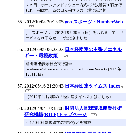
２５日、ホームアンドアウェー方式の準決勝第１戦が行
われ、柏はホームの日立柏サッカー場で広州恒
2012/10/04 20:13:05
goo スポーツ：NumberWeb
gooスポーツは、2012年9月30日（日）をもちまして、サ
ービスを終了させていただきました。
2012/06/09 06:23:23
日本経団連の主張／エネル
ギー・環境政策
経団連 低炭素社会実行計画
Keidanren’s Commitment to a Low Carbon Society (2009年
12月15日)
2012/05/16 21:20:43
日本経団連タイムス Index
（2012年4月以降の「経団連タイムス」はこちら）
2012/04/04 10:38:08
財団法人地球環境産業技術
研究機構(RITE)トップページ
2012.04.04 新規論文の採択などを掲載