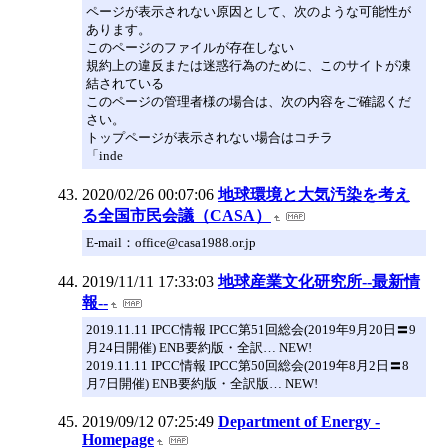
ページが表示されない原因として、次のような可能性が
あります。
このページのファイルが存在しない
規約上の違反または迷惑行為のために、このサイトが凍
結されている
このページの管理者様の場合は、次の内容をご確認くだ
さい。
トップページが表示されない場合はコチラ
「inde
2020/02/26 00:07:06
地球環境と大気汚染を考え
る全国市民会議（CASA）
E-mail：office@casa1988.or.jp
2019/11/11 17:33:03
地球産業文化研究所--最新情
報--
2019.11.11 IPCC情報 IPCC第51回総会(2019年9月20日〓9
月24日開催) ENB要約版・全訳… NEW!
2019.11.11 IPCC情報 IPCC第50回総会(2019年8月2日〓8
月7日開催) ENB要約版・全訳版… NEW!
2019/09/12 07:25:49
Department of Energy -
Homepage