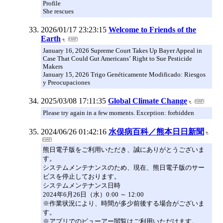
Profile
She rescues
2026/01/17 23:23:15
Welcome to Friends of the
Earth
January 16, 2026 Supreme Court Takes Up Bayer Appeal in
Case That Could Gut Americans’ Right to Sue Pesticide
Makers
January 15, 2026 Trigo Genéticamente Modificado: Riesgos
y Preocupaciones
2025/03/08 17:11:35
Global Climate Change
Please try again in a few moments. Exception: forbidden
2024/06/26 01:42:16
水俣病百科／熊本日日新聞
熊日電子版をご利用いただき、誠にありがとうございま
す。
システムメンテナンスのため、現在、熊日電子版のサー
ビスを停止しております。
システムメンテナンス日時
2024年6月26日（水）0:00 ～ 12:00
※作業状況により、時間が多少前後する場合がございま
す。
※アプリでのビューアー閲覧はご利用いただけます。