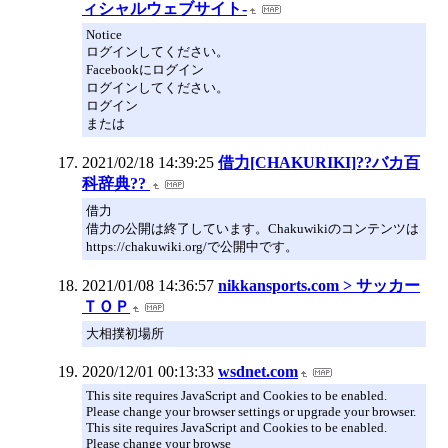
ィシャルウェブサイト-
Notice
ログインしてください。
Facebookにログイン
ログインしてください。
ログイン
または
2021/02/18 14:39:25
借力[CHAKURIKI]??バカ百
科辞典??
借力
借力の公開は終了しています。Chakuwikiのコンテンツは
https://chakuwiki.org/で公開中です。
2021/01/08 14:36:57
nikkansports.com > サッカー
ＴＯＰ
大相撲初場所
2020/12/01 00:13:33
wsdnet.com
This site requires JavaScript and Cookies to be enabled.
Please change your browser settings or upgrade your browser.
This site requires JavaScript and Cookies to be enabled.
Please change your browse