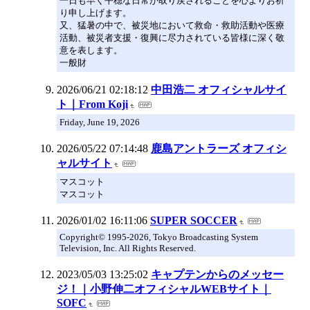
一日も早く平穏な日常が取り戻されることを心よりお祈
り申し上げます。
又、猛暑の中で、被災地において救命・救助活動や医療
活動、被災者支援・復興に尽力されている皆様に深く敬
意を表します。
一般財
2026/06/21 02:18:12
中田浩二 オフィシャルサイ
ト｜From Koji
Friday, June 19, 2026
2026/05/22 07:14:48
鹿島アントラーズ オフィシ
ャルサイト
マスコット
マスコット
2026/01/02 16:11:06
SUPER SOCCER
Copyright© 1995-2026, Tokyo Broadcasting System
Television, Inc. All Rights Reserved.
2023/05/03 13:25:02
キャプテンからのメッセー
ジ！｜小野伸二オフィシャルWEBサイト｜
SOFC