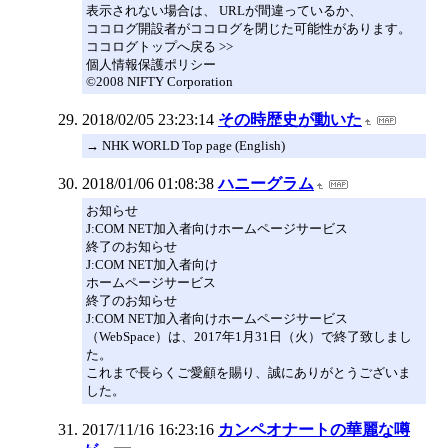
表示されない場合は、 URLが間違っているか、
ココログ開設者がココログを閉じた可能性があります。
ココログトップへ戻る >>
個人情報保護ポリシー
©2008 NIFTY Corporation
2018/02/05 23:23:14
その時歴史が動いた
→ NHK WORLD Top page (English)
2018/01/06 01:08:38
ハニーグラム
お知らせ
J:COM NET加入者向けホームページサービス
終了のお知らせ
J:COM NET加入者向け
ホームページサービス
終了のお知らせ
J:COM NET加入者向けホームページサービス
（WebSpace）は、2017年1月31日（火）で終了致しまし
た。
これまで長らくご愛顧を賜り、誠にありがとうございま
した。
2017/11/16 16:23:16
カンペオナートの華麗な噂