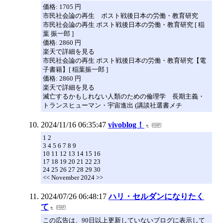
価格: 1705 円
市民社会論の再生 ポスト戦後日本の労働・教育研究
市民社会論の再生 ポスト戦後日本の労働・教育研究 [ 稲
葉 振一郎 ]
価格: 2860 円
楽天で詳細を見る
市民社会論の再生 ポスト戦後日本の労働・教育研究【電
子書籍】[ 稲葉振一郎 ]
価格: 2860 円
楽天で詳細を見る
滅亡するかもしれない人類のための倫理学 長期主義・
トランスヒューマン・宇宙進出 (講談社選書メチ
2024/11/16 06:35:47
vivoblog！
1 2
3 4 5 6 7 8 9
10 11 12 13 14 15 16
17 18 19 20 21 22 23
24 25 26 27 28 29 30
<< November 2024 >>
2024/07/26 06:48:17
ハリ・セルダンになりたく
て
この広告は、90日以上更新していないブログに表示して