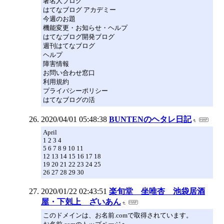
著名人ブログ
はてなブログ アカデミー
今週のお題
機能変更・お知らせ・ヘルプ
はてなブログ開発ブログ
週刊はてなブログ
ヘルプ
障害情報
お問い合わせ窓口
利用規約
プライバシーポリシー
はてなブログの活
2020/04/01 05:48:38
BUNTENのヘタレ日記
April
1 2 3 4
5 6 7 8 9 10 11
12 13 14 15 16 17 18
19 20 21 22 23 24 25
26 27 28 29 30
2020/01/22 02:43:51
楽旬堂 坐唯杏 池袋居酒
屋・下剋上 ざいあん
このドメインは、お名前.comで取得されています。