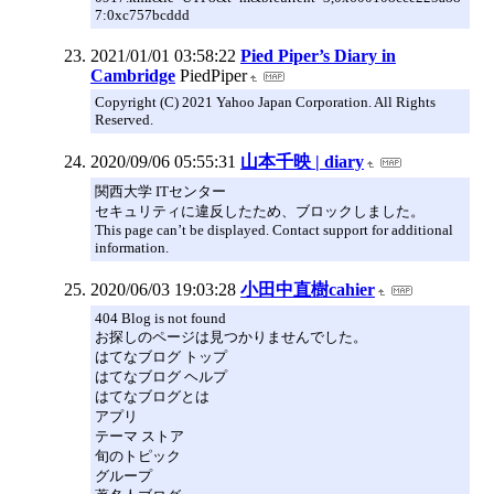
7:0xc757bcddd
2021/01/01 03:58:22
Pied Piper’s Diary in
Cambridge
PiedPiper
Copyright (C) 2021 Yahoo Japan Corporation. All Rights
Reserved.
2020/09/06 05:55:31
山本千映 | diary
関西大学 ITセンター
セキュリティに違反したため、ブロックしました。
This page can’t be displayed. Contact support for additional
information.
2020/06/03 19:03:28
小田中直樹cahier
404 Blog is not found
お探しのページは見つかりませんでした。
はてなブログ トップ
はてなブログ ヘルプ
はてなブログとは
アプリ
テーマ ストア
旬のトピック
グループ