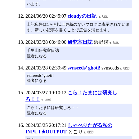
います。
2024/06/20 02:45:07
cloudyの日記
上記広告は1ヶ月以上更新のないブログに表示されていま
す。新しい記事を書くことで広告を消せます。
2024/03/28 03:46:00
研究室日誌
浜野潔
千里山研究室日誌
読者になる
2024/03/28 02:39:49
svnseeds’ ghoti!
svnseeds
svnseeds’ ghoti!
読者になる
2024/03/27 19:10:12
こら！たまには研究し
ろ！！
こら！たまには研究しろ！！
読者になる
2024/03/25 20:17:21
しゃべりたがる私の
INPUT★OUTPUT
とこり