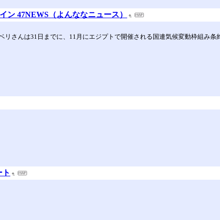
イン 47NEWS（よんななニュース）
リさんは31日までに、11月にエジプトで開催される国連気候変動枠組み条約
ート