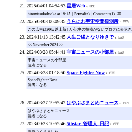
2025/04/01 04:54:53
星居Web
hiromitsukohsaka at 19:15｜Permalink│Comments(1)│車
2025/03/08 06:09:35
うらにわ宇宙空間観測所
この広告は90日以上新しい記事の投稿がないブログに表示
2024/11/13 13:42:45
人生ご縁となりゆきで
<< November 2024 >>
2024/03/28 05:44:41
宇宙ニュースの小部屋
宇宙ニュースの小部屋
読者になる
2024/03/28 01:18:50
Space Fighter Now
SpaceFighter Now
読者になる
2024/03/27 19:55:42
はやぶさまとめニュース
はやぶさまとめニュース
読者になる
2023/09/23 10:55:46
5thstar_管理人_日記
別館つくりました。