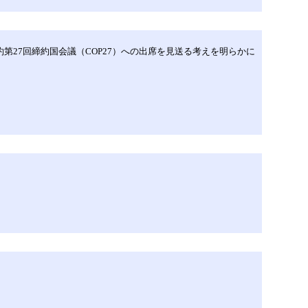
第27回締約国会議（COP27）への出席を見送る考えを明らかに