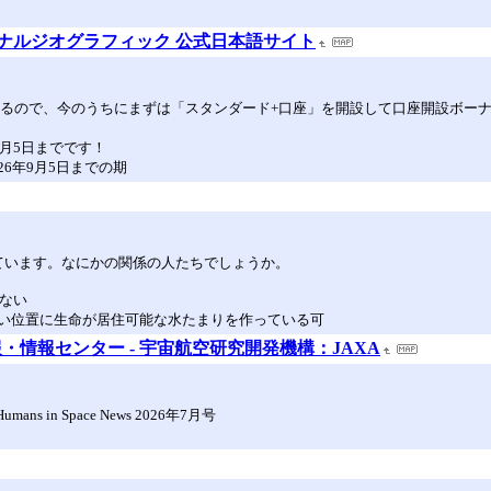
ショナルジオグラフィック 公式日本語サイト
ているので、今のうちにまずは「スタンダード+口座」を開設して口座開設ボ
年9月5日までです！
26年9月5日までの期
ています。なにかの関係の人たちでしょうか。
ない
い位置に生命が居住可能な水たまりを作っている可
情報センター - 宇宙航空研究開発機構：JAXA
in Space News 2026年7月号