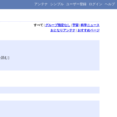
アンテナ
シンプル
ユーザー登録
ログイン
ヘルプ
すべて
|
グループ指定なし
|
宇宙
|
科学ニュース
おとなりアンテナ
|
おすすめページ
を読む］