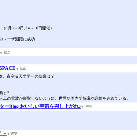
8月8～9日, 14～16日開催）
のレーザ測距に成功
PACE
衛星群、夜空＆天文学への影響は？
響は？
人工の電波が影響しないように、世界や国内で協議や調整を進めている。
ンターBlog おいしい宇宙を召し上がれ♪
イト