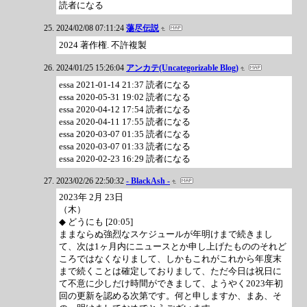
読者になる
2024/02/08 07:11:24
蕩尽伝説
2024 著作権. 不許複製
2024/01/25 15:26:04
アンカテ(Uncategorizable Blog)
essa 2021-01-14 21:37 読者になる
essa 2020-05-31 19:02 読者になる
essa 2020-04-12 17:54 読者になる
essa 2020-04-11 17:55 読者になる
essa 2020-03-07 01:35 読者になる
essa 2020-03-07 01:33 読者になる
essa 2020-02-23 16:29 読者になる
2023/02/26 22:50:32
- BlackAsh -
2023年 2月 23日
（木）
◆ どうにも [20:05]
ままならぬ強烈なスケジュールが年明けまで続きまし
て、次は1ヶ月内にニュースとか申し上げたもののそれど
ころではなくなりまして、しかもこれがこれから年度末
まで続くことは確定しておりまして、ただ今日は祝日に
て不意に少しだけ時間ができまして、ようやく2023年初
回の更新を認める次第です。何と申しますか、まあ、そ