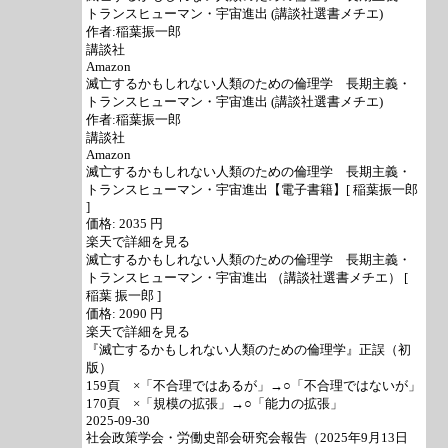
トランスヒューマン・宇宙進出 (講談社選書メチエ)
作者:稲葉振一郎
講談社
Amazon
滅亡するかもしれない人類のための倫理学 長期主義・
トランスヒューマン・宇宙進出 (講談社選書メチエ)
作者:稲葉振一郎
講談社
Amazon
滅亡するかもしれない人類のための倫理学 長期主義・
トランスヒューマン・宇宙進出【電子書籍】[ 稲葉振一郎
]
価格: 2035 円
楽天で詳細を見る
滅亡するかもしれない人類のための倫理学 長期主義・
トランスヒューマン・宇宙進出 （講談社選書メチエ） [
稲葉 振一郎 ]
価格: 2090 円
楽天で詳細を見る
『滅亡するかもしれない人類のための倫理学』正誤（初
版）
159頁 ×「不合理ではあるが」→○「不合理ではないが」
170頁 ×「規模の拡張」→○「能力の拡張」
2025-09-30
社会政策学会・労働史部会研究会報告（2025年9月13日