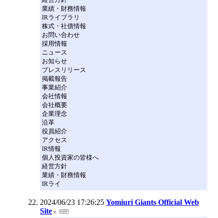
業績・財務情報
IRライブラリ
株式・社債情報
お問い合わせ
採用情報
ニュース
お知らせ
プレスリリース
掲載報告
事業紹介
会社情報
会社概要
企業理念
沿革
役員紹介
アクセス
IR情報
個人投資家の皆様へ
経営方針
業績・財務情報
IRライ
2024/06/23 17:26:25
Yomiuri Giants Official Web
Site