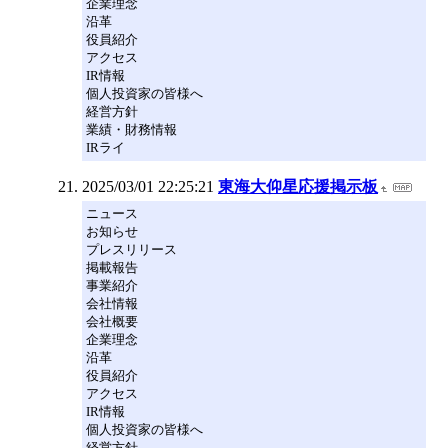
企業理念
沿革
役員紹介
アクセス
IR情報
個人投資家の皆様へ
経営方針
業績・財務情報
IRライ
2025/03/01 22:25:21
東海大仰星応援掲示板
ニュース
お知らせ
プレスリリース
掲載報告
事業紹介
会社情報
会社概要
企業理念
沿革
役員紹介
アクセス
IR情報
個人投資家の皆様へ
経営方針