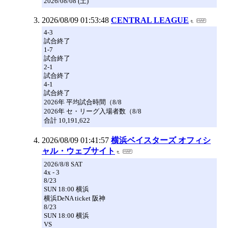
2026/08/08 (土)
2026/08/09 01:53:48
CENTRAL LEAGUE
4-3
試合終了
1-7
試合終了
2-1
試合終了
4-1
試合終了
2026年 平均試合時間（8/8
2026年 セ・リーグ入場者数（8/8
合計 10,191,622
2026/08/09 01:41:57
横浜ベイスターズ オフィシ
ャル・ウェブサイト
2026/8/8 SAT
4x - 3
8/23
SUN 18:00 横浜
横浜DeNA ticket 阪神
8/23
SUN 18:00 横浜
VS