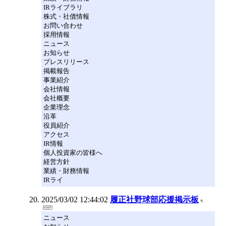
IRライブラリ
株式・社債情報
お問い合わせ
採用情報
ニュース
お知らせ
プレスリリース
掲載報告
事業紹介
会社情報
会社概要
企業理念
沿革
役員紹介
アクセス
IR情報
個人投資家の皆様へ
経営方針
業績・財務情報
IRライ
2025/03/02 12:44:02
履正社野球部応援掲示板
ニュース