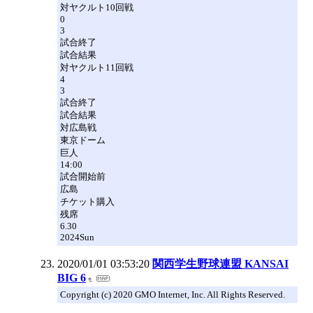
対ヤクルト10回戦
0
3
試合終了
試合結果
対ヤクルト11回戦
4
3
試合終了
試合結果
対広島戦
東京ドーム
巨人
14:00
試合開始前
広島
チケット購入
残席
6.30
2024Sun
2020/01/01 03:53:20
関西学生野球連盟 KANSAI
BIG 6
Copyright (c) 2020 GMO Internet, Inc. All Rights Reserved.