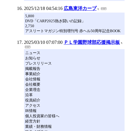
2025/12/18 04:54:16
広島東洋カープ
5,800
DVD「CARP2025熱き闘いの記録」
2,750
アスリートマガジン特別増刊号 赤ヘル50周年記念BOOK
2025/03/10 07:07:00
ＰＬ学園野球部応援掲示板
ニュース
お知らせ
プレスリリース
掲載報告
事業紹介
会社情報
会社概要
企業理念
沿革
役員紹介
アクセス
IR情報
個人投資家の皆様へ
経営方針
業績・財務情報