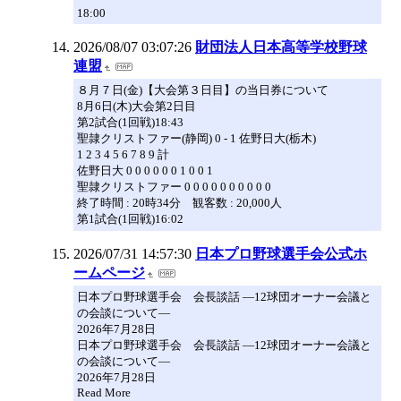
18:00
2026/08/07 03:07:26
財団法人日本高等学校野球
連盟
８月７日(金)【大会第３日目】の当日券について
8月6日(木)大会第2日目
第2試合(1回戦)18:43
聖隷クリストファー(静岡) 0 - 1 佐野日大(栃木)
1 2 3 4 5 6 7 8 9 計
佐野日大 0 0 0 0 0 0 1 0 0 1
聖隷クリストファー 0 0 0 0 0 0 0 0 0 0
終了時間 : 20時34分 観客数 : 20,000人
第1試合(1回戦)16:02
2026/07/31 14:57:30
日本プロ野球選手会公式ホ
ームページ
日本プロ野球選手会 会長談話 ―12球団オーナー会議と
の会談について―
2026年7月28日
日本プロ野球選手会 会長談話 ―12球団オーナー会議と
の会談について―
2026年7月28日
Read More