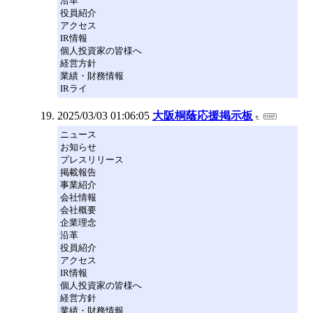
沿革
役員紹介
アクセス
IR情報
個人投資家の皆様へ
経営方針
業績・財務情報
IRライ
2025/03/03 01:06:05
大阪桐蔭応援掲示板
ニュース
お知らせ
プレスリリース
掲載報告
事業紹介
会社情報
会社概要
企業理念
沿革
役員紹介
アクセス
IR情報
個人投資家の皆様へ
経営方針
業績・財務情報