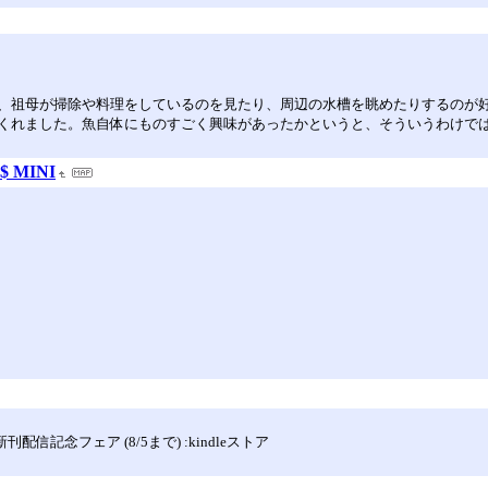
、祖母が掃除や料理をしているのを見たり、周辺の水槽を眺めたりするのが
くれました。魚自体にものすごく興味があったかというと、そういうわけで
 MINI
信記念フェア (8/5まで) :kindleストア