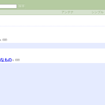
アンテナ
シンプル
的なもの