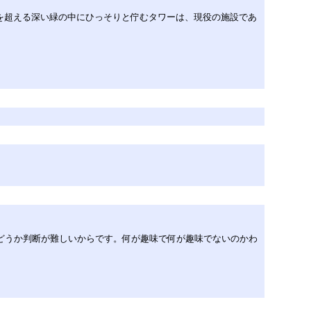
mを超える深い緑の中にひっそりと佇むタワーは、現役の施設であ
どうか判断が難しいからです。何が趣味で何が趣味でないのかわ