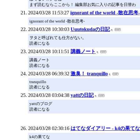
まず読むならここから！ 編集部お気に入りの記事を日替わ
2024/03/28 11:53:27
ignorant of the world -散在思考-
ignorant of the world -散在思考-
2024/03/28 10:30:03
Uuutokudaの日記
ヲタと呼ばれても仕方がない。
読者になる
2024/03/28 10:11:51
講義ノート
講義ノート
読者になる
2024/03/28 06:39:32
激臭！ tranquillo
tranquillo
読者になる
2024/03/28 03:04:38
yattの日記
yattのブログ
読者になる
2024/03/28 02:30:16
はてなダイアリー - k4の果てな
k4の果てな