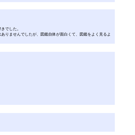
好きでした。
はありませんでしたが、図鑑自体が面白くて、図鑑をよく見るよ