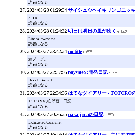
読者になる
2024/03/28 01:29:34
サイシュウヘイキリンゴニッ
S.H.R.D.
読者になる
2024/03/28 01:24:32
明日は明日の風が吹く
Life be awesome
読者になる
2024/03/27 23:42:24
no title
鮭ブログ。
読者になる
2024/03/27 22:37:56
baysideの開発日記
Devel::Bayside
読者になる
2024/03/27 22:34:36
はてなダイアリー - TOTOR
TOTOROの自堕落 日記
読者になる
2024/03/27 20:36:25
naka-jimaの日記
Exhausted Compiler
読者になる