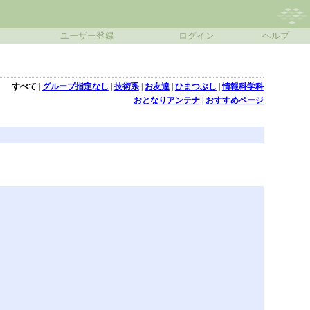
ユーザー登録
ログイン
ヘルプ
すべて
|
グループ指定なし
|
技術系
|
お友達
|
ひまつぶし
|
情報科学科
おとなりアンテナ
|
おすすめページ