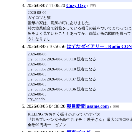
2026/08/07 11:06:20
Cozy Ozy
2026-08-06
ガイコツと猫
祖母の家は、漁師の町にありました。
村の漁業組合で雑務をしている祖母の後をついてまわっては
魚をよく見ていたこともあってか、両親が魚の図鑑を買って
うになりまし
2026/08/06 10:56:56
はてなダイアリー - Radio CON$
2026-08-06
cry_condor 2026-08-06 00:10 読者になる
2026-08-06
cry_condor 2026-08-06 00:10 読者になる
2026-08-05
cry_condor 2026-08-05 00:37 読者になる
2026-08-05
cry_condor 2026-08-05 00:36 読者になる
2026-08-05
cry_condo
2026/08/05 04:38:20
朝目新聞-asame.com
KILLING /おおきく振りかぶって /ハナバス
『邦画プレゼン女子高生 邦キチ！ 映子さん』 最大52％OFF 新刊配
全巻99円均一 ゼノン