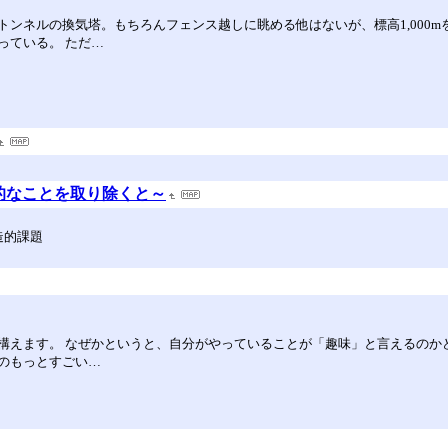
ンネルの換気塔。もちろんフェンス越しに眺める他はないが、標高1,000
っている。 ただ…
的なことを取り除くと～
造的課題
構えます。 なぜかというと、自分がやっていることが「趣味」と言えるのか
のもっとすごい…