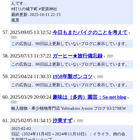
んです…
#灯りの城下町 #菅原神社
最終更新: 2025-10-11 22:15
風景
2025/09/05 13:32:52
今日もまたバイクのことを考えて
この広告は、90日以上更新していないブログに表示しています。
2025/07/13 11:37:22
ガーヒー★旅行備忘録
この広告は、90日以上更新していないブログに表示しています。
2025/04/24 11:30:33
1958年製ポンコツ
この広告は、90日以上更新していないブログに表示しています。
2025/03/29 20:00:24
趣味は（多肉）園芸：So-net blog
輸入植物・希少植物専門店 Yubisakino Jyunin ブログ 03/27NEW
2025/02/05 01:34:15
沙東すず
2025-02-02
日記（2024年11月4日～2024年11月10日）：イライラ、肉の会、
九谷焼ワークショップ