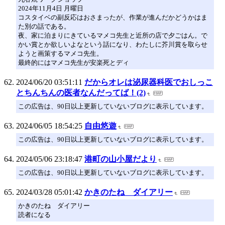
2024年11月4日 月曜日
コスタイベの副反応はおさまったが、作業が進んだかどうかはま
た別の話である。
夜、家に泊まりにきているマメコ先生と近所の店で夕ごはん。で
かい賞とか欲しいよなという話になり、わたしに芥川賞を取らせ
ようと画策するマメコ先生。
最終的にはマメコ先生が安楽死とディ
2024/06/20 03:51:11
だからオレは泌尿器科医でおしっこ
とちんちんの医者なんだってば！(2)
この広告は、90日以上更新していないブログに表示しています。
2024/06/05 18:54:25
自由悠遊
この広告は、90日以上更新していないブログに表示しています。
2024/05/06 23:18:47
港町の山小屋だより
この広告は、90日以上更新していないブログに表示しています。
2024/03/28 05:01:42
かきのたね ダイアリー
かきのたね ダイアリー
読者になる