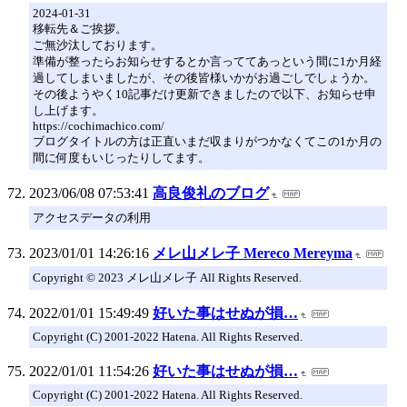
2024-01-31
移転先＆ご挨拶。
ご無沙汰しております。
準備が整ったらお知らせするとか言っててあっという間に1か月経
過してしまいましたが、その後皆様いかがお過ごしでしょうか。
その後ようやく10記事だけ更新できましたので以下、お知らせ申
し上げます。
https://cochimachico.com/
ブログタイトルの方は正直いまだ収まりがつかなくてこの1か月の
間に何度もいじったりしてます。
2023/06/08 07:53:41
高良俊礼のブログ
アクセスデータの利用
2023/01/01 14:26:16
メレ山メレ子 Mereco Mereyma
Copyright © 2023 メレ山メレ子 All Rights Reserved.
2022/01/01 15:49:49
好いた事はせぬが損…
Copyright (C) 2001-2022 Hatena. All Rights Reserved.
2022/01/01 11:54:26
好いた事はせぬが損…
Copyright (C) 2001-2022 Hatena. All Rights Reserved.