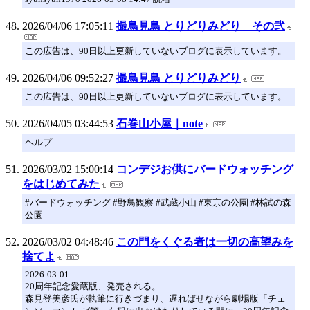
2026/04/06 17:05:11
撮鳥見鳥 とりどりみどり その弐
この広告は、90日以上更新していないブログに表示しています。
2026/04/06 09:52:27
撮鳥見鳥 とりどりみどり
この広告は、90日以上更新していないブログに表示しています。
2026/04/05 03:44:53
石巻山小屋｜note
ヘルプ
2026/03/02 15:00:14
コンデジお供にバードウォッチング
をはじめてみた
#バードウォッチング #野鳥観察 #武蔵小山 #東京の公園 #林試の森
公園
2026/03/02 04:48:46
この門をくぐる者は一切の高望みを
捨てよ
2026-03-01
20周年記念愛蔵版、発売される。
森見登美彦氏が執筆に行きづまり、遅ればせながら劇場版「チェ