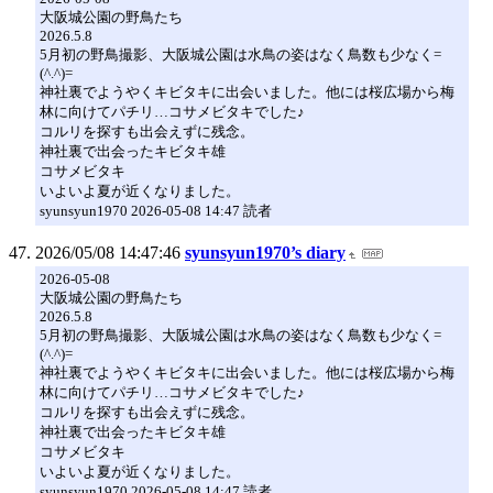
大阪城公園の野鳥たち
2026.5.8
5月初の野鳥撮影、大阪城公園は水鳥の姿はなく鳥数も少なく=
(^.^)=
神社裏でようやくキビタキに出会いました。他には桜広場から梅
林に向けてパチリ…コサメビタキでした♪
コルリを探すも出会えずに残念。
神社裏で出会ったキビタキ雄
コサメビタキ
いよいよ夏が近くなりました。
syunsyun1970 2026-05-08 14:47 読者
2026/05/08 14:47:46
syunsyun1970’s diary
2026-05-08
大阪城公園の野鳥たち
2026.5.8
5月初の野鳥撮影、大阪城公園は水鳥の姿はなく鳥数も少なく=
(^.^)=
神社裏でようやくキビタキに出会いました。他には桜広場から梅
林に向けてパチリ…コサメビタキでした♪
コルリを探すも出会えずに残念。
神社裏で出会ったキビタキ雄
コサメビタキ
いよいよ夏が近くなりました。
syunsyun1970 2026-05-08 14:47 読者