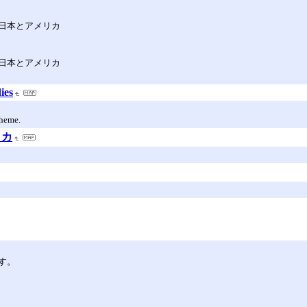
日本とアメリカ
日本とアメリカ
ies
theme.
リカ
す。