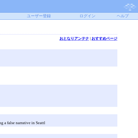
ユーザー登録
ログイン
ヘルプ
おとなりアンテナ
|
おすすめページ
 a false narrative in Seattl