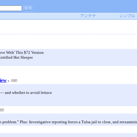
アンテナ
シンプル
ove With' This $72 Version
rtified Hot Sleeper
iew
s — and whether to avoid lettuce
problem.” Plus: Investigative reporting forces a Tulsa jail to close, and reexamining