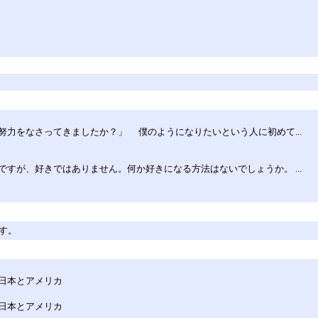
力をなさってきましたか？」 僕のようになりたいという人に初めて...
すが、好きではありません。何か好きになる方法はないでしょうか。 ...
す。
日本とアメリカ
日本とアメリカ