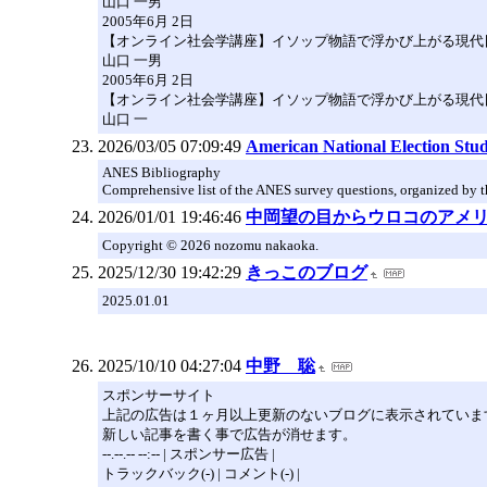
山口 一男
2005年6月 2日
【オンライン社会学講座】イソップ物語で浮かび上がる現代
山口 一男
2005年6月 2日
【オンライン社会学講座】イソップ物語で浮かび上がる現代
山口 一
2026/03/05 07:09:49
American National Election Stud
ANES Bibliography
Comprehensive list of the ANES survey questions, organized by 
2026/01/01 19:46:46
中岡望の目からウロコのアメ
Copyright © 2026 nozomu nakaoka.
2025/12/30 19:42:29
きっこのブログ
2025.01.01
2025/10/10 04:27:04
中野 聡
スポンサーサイト
上記の広告は１ヶ月以上更新のないブログに表示されていま
新しい記事を書く事で広告が消せます。
--.--.-- --:-- | スポンサー広告 |
トラックバック(-) | コメント(-) |