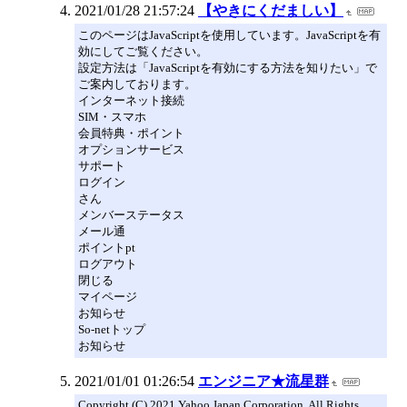
2021/01/28 21:57:24
【やきにくだましい】
このページはJavaScriptを使用しています。JavaScriptを有
効にしてご覧ください。
設定方法は「JavaScriptを有効にする方法を知りたい」で
ご案内しております。
インターネット接続
SIM・スマホ
会員特典・ポイント
オプションサービス
サポート
ログイン
さん
メンバーステータス
メール通
ポイントpt
ログアウト
閉じる
マイページ
お知らせ
So-netトップ
お知らせ
2021/01/01 01:26:54
エンジニア★流星群
Copyright (C) 2021 Yahoo Japan Corporation. All Rights