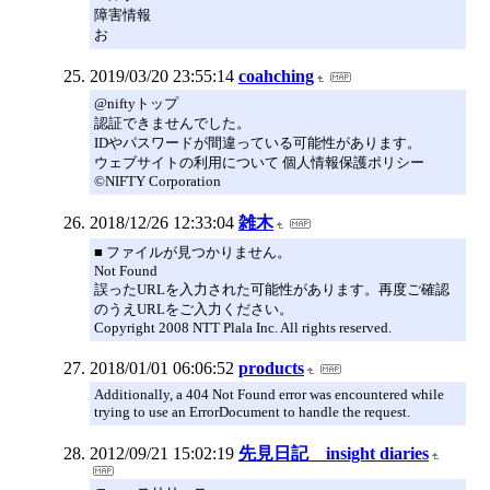
障害情報
お
2019/03/20 23:55:14
coahching
@niftyトップ
認証できませんでした。
IDやパスワードが間違っている可能性があります。
ウェブサイトの利用について 個人情報保護ポリシー
©NIFTY Corporation
2018/12/26 12:33:04
雑木
■ ファイルが見つかりません。
Not Found
誤ったURLを入力された可能性があります。再度ご確認
のうえURLをご入力ください。
Copyright 2008 NTT Plala Inc. All rights reserved.
2018/01/01 06:06:52
products
Additionally, a 404 Not Found error was encountered while
trying to use an ErrorDocument to handle the request.
2012/09/21 15:02:19
先見日記 insight diaries