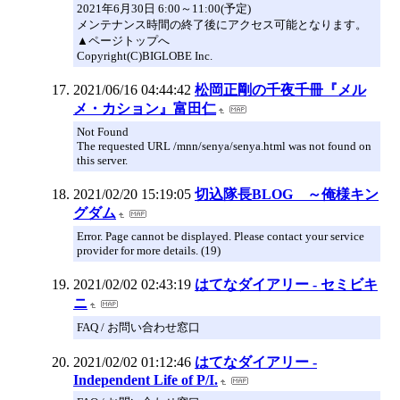
2021年6月30日 6:00～11:00(予定)
メンテナンス時間の終了後にアクセス可能となります。
▲ページトップへ
Copyright(C)BIGLOBE Inc.
2021/06/16 04:44:42
松岡正剛の千夜千冊『メル
メ・カション』富田仁
Not Found
The requested URL /mnn/senya/senya.html was not found on
this server.
2021/02/20 15:19:05
切込隊長BLOG ～俺様キン
グダム
Error. Page cannot be displayed. Please contact your service
provider for more details. (19)
2021/02/02 02:43:19
はてなダイアリー - セミビキ
ニ
FAQ / お問い合わせ窓口
2021/02/02 01:12:46
はてなダイアリー -
Independent Life of P/I.