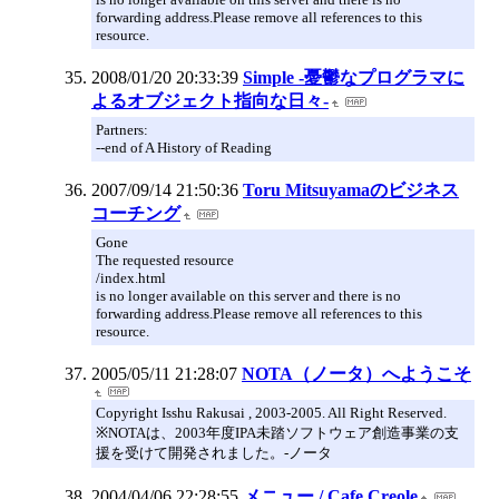
forwarding address.Please remove all references to this
resource.
2008/01/20 20:33:39
Simple -憂鬱なプログラマに
よるオブジェクト指向な日々-
Partners:
--end of A History of Reading
2007/09/14 21:50:36
Toru Mitsuyamaのビジネス
コーチング
Gone
The requested resource
/index.html
is no longer available on this server and there is no
forwarding address.Please remove all references to this
resource.
2005/05/11 21:28:07
NOTA（ノータ）へようこそ
Copyright Isshu Rakusai , 2003-2005. All Right Reserved.
※NOTAは、2003年度IPA未踏ソフトウェア創造事業の支
援を受けて開発されました。-ノータ
2004/04/06 22:28:55
メニュー / Cafe Creole