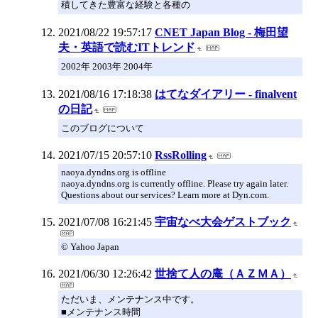
積してきた豊富な経験と各種の
2021/08/22 19:57:17
CNET Japan Blog - 梅田望
夫・英語で読むITトレンド
2002年 2003年 2004年
2021/08/16 17:18:38
はてなダイアリー - finalvent
の日記
このブログについて
2021/07/15 20:57:10
RssRolling
naoya.dyndns.org is offline
naoya.dyndns.org is currently offline. Please try again later.
Questions about our services? Learn more at Dyn.com.
2021/07/08 16:21:45
宇宙なべ大会ゲストブック
© Yahoo Japan
2021/06/30 12:26:42
世捨て人の庵（ＡＺＭＡ）
ただいま、メンテナンス中です。
■メンテナンス時間