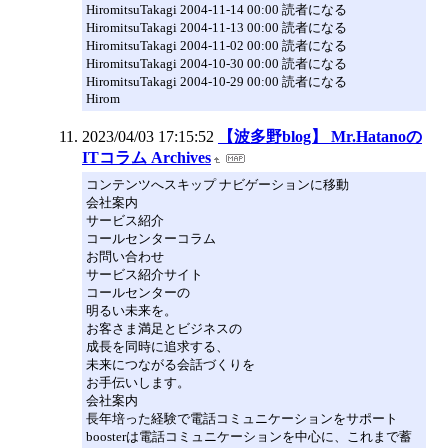
HiromitsuTakagi 2004-11-14 00:00 読者になる
HiromitsuTakagi 2004-11-13 00:00 読者になる
HiromitsuTakagi 2004-11-02 00:00 読者になる
HiromitsuTakagi 2004-10-30 00:00 読者になる
HiromitsuTakagi 2004-10-29 00:00 読者になる
Hirom
2023/04/03 17:15:52
【波多野blog】 Mr.Hatanoの
ITコラム Archives
コンテンツへスキップ ナビゲーションに移動
会社案内
サービス紹介
コールセンターコラム
お問い合わせ
サービス紹介サイト
コールセンターの
明るい未来を。
お客さま満足とビジネスの
成長を同時に追求する、
未来につながる会話づくりを
お手伝いします。
会社案内
長年培った経験で電話コミュニケーションをサポート
boosterは電話コミュニケーションを中心に、これまで蓄