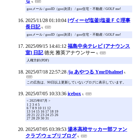
Ｇ
gooメール / gooID（goo決済） / goo住宅・不動産 / GOLF me!
2025/11/28 01:10:04
[ヴィーゼ塩釜]塩釜ＦＣ理事
長日記
gooメール / gooID（goo決済） / goo住宅・不動産 / GOLF me!
2025/09/15 14:41:12
福島中央テレビ [アナウンス
室] 日記
徳光 雅英アナウンサー
人権方針(PDF)
2025/07/18 22:57:28
/ja あやつる YmrDhalmel
この広告は、90日以上更新していないブログに表示しています。
2025/07/05 10:33:36
icebox
< 2025年07月 >
1 2 3 4 5
6 7 8 9 10 11 12
13 14 15 16 17 18 19
20 21 22 23 24 25 26
27 28 29 30 31
2025/07/05 03:39:53
湯本高校サッカー部ファン
クラブ/ウェブリブログ