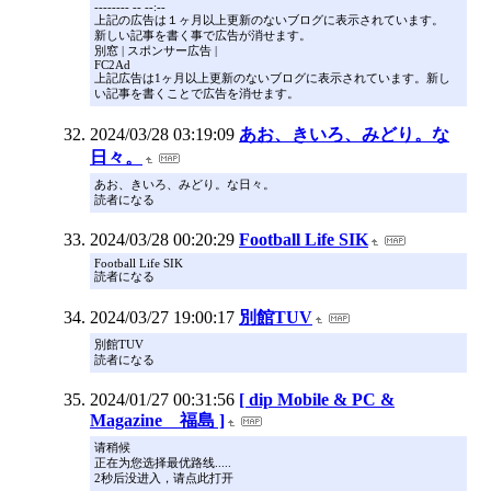
-------- -- --:--
上記の広告は１ヶ月以上更新のないブログに表示されています。
新しい記事を書く事で広告が消せます。
別窓 | スポンサー広告 |
FC2Ad
上記広告は1ヶ月以上更新のないブログに表示されています。新し
い記事を書くことで広告を消せます。
2024/03/28 03:19:09
あお、きいろ、みどり。な
日々。
あお、きいろ、みどり。な日々。
読者になる
2024/03/28 00:20:29
Football Life SIK
Football Life SIK
読者になる
2024/03/27 19:00:17
別館TUV
別館TUV
読者になる
2024/01/27 00:31:56
[ dip Mobile & PC &
Magazine 福島 ]
请稍候
正在为您选择最优路线.....
2秒后没进入，请点此打开