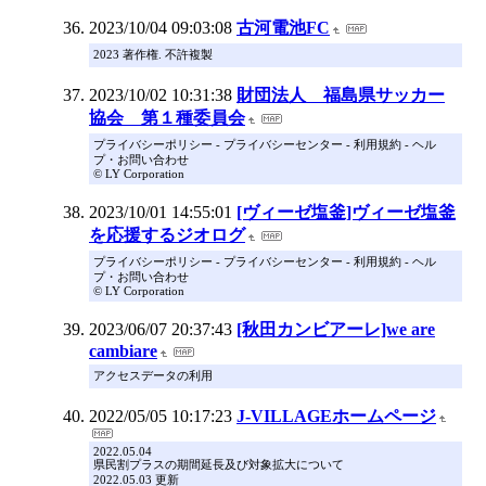
2023/10/04 09:03:08
古河電池FC
2023 著作権. 不許複製
2023/10/02 10:31:38
財団法人 福島県サッカー
協会 第１種委員会
プライバシーポリシー - プライバシーセンター - 利用規約 - ヘル
プ・お問い合わせ
© LY Corporation
2023/10/01 14:55:01
[ヴィーゼ塩釜]ヴィーゼ塩釜
を応援するジオログ
プライバシーポリシー - プライバシーセンター - 利用規約 - ヘル
プ・お問い合わせ
© LY Corporation
2023/06/07 20:37:43
[秋田カンビアーレ]we are
cambiare
アクセスデータの利用
2022/05/05 10:17:23
J-VILLAGEホームページ
2022.05.04
県民割プラスの期間延長及び対象拡大について
2022.05.03 更新