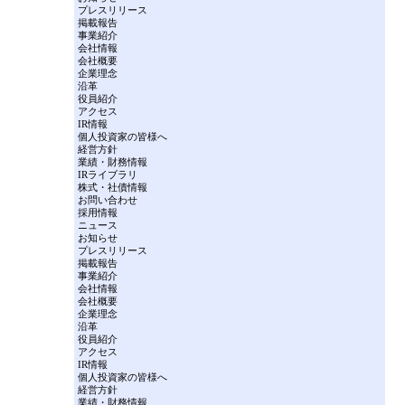
プレスリリース
掲載報告
事業紹介
会社情報
会社概要
企業理念
沿革
役員紹介
アクセス
IR情報
個人投資家の皆様へ
経営方針
業績・財務情報
IRライブラリ
株式・社債情報
お問い合わせ
採用情報
ニュース
お知らせ
プレスリリース
掲載報告
事業紹介
会社情報
会社概要
企業理念
沿革
役員紹介
アクセス
IR情報
個人投資家の皆様へ
経営方針
業績・財務情報