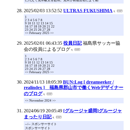
に代えて荒木駿太を起用。荒木が前後左右によく動
2025/02/03 13:52:52
ULTRAS FUKUSHIMA
1
2 3 4 5 6 7 8
9 10 11 12 13 14 15
16 17 18 19 20 21 22
23 24 25 26 27 28
<< February 2025 >>
2025/02/01 06:43:35
役員日記
福島県サッカー協
会の役員によるブログ
1
2 3 4 5 6 7 8
9 10 11 12 13 14 15
16 17 18 19 20 21 22
23 24 25 26 27 28
<< February 2025 >>
2024/11/13 18:05:39
BUN:Log [ dreamseeker /
realindex ] 福島県郡山市で働くWebデザイナー
のブログ
<< November 2024 >>
2024/06/19 20:05:49
[グルージャ盛岡]グルージャ
まったり日記
--/-- スポンサーサイト
スポンサーサイト