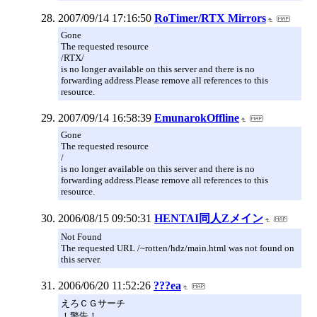
2007/09/14 17:16:50
RoTimer/RTX Mirrors
Gone
The requested resource
/RTX/
is no longer available on this server and there is no
forwarding address.Please remove all references to this
resource.
2007/09/14 16:58:39
EmunarokOffline
Gone
The requested resource
/
is no longer available on this server and there is no
forwarding address.Please remove all references to this
resource.
2006/08/15 09:50:31
HENTAI同人Zメイン
Not Found
The requested URL /~rotten/hdz/main.html was not found on
this server.
2006/06/20 11:52:26
???ea
えろＣＧサーチ
！警告！