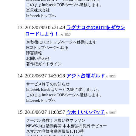
このままInfoseek TOPページへ遷移します。
楽天株式会社
Infoseekトップへ
2018/07/09 05:21:49
ラグナロクのBOTをダウン
ロードしよう！
30秒後にFC2トップページへ移動します
FC2トップページへ戻る
障害情報
お問い合わせ
著作権ガイドライン
2018/06/27 14:39:28
アジト占領ギルド
サービス終了のお知らせ
Infoseek iswebはサービス終了致しました。
このままInfoseek TOPページへ遷移します。
Infoseekトップへ
2018/06/27 11:03:57
ウホ！いいパッチ
クーポン多数！お買い物マラソン
NEWS小山 活動再開 本木雅弘の長男 デビュー
スマホで容疑者動画撮影し110番