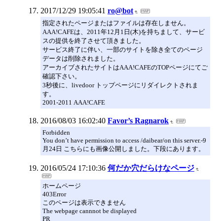
2017/12/29 19:05:41
ro@bot
指定されたページまたはファイルは存在しません。
AAA!CAFEは、2011年12月1日(木)を持ちまして、サービ
スの提供を終了させて頂きました。
サービス終了に伴い、一部のサイトを除き全てのページ
データは削除されました。
アーカイブされたサイトはAAA!CAFEのTOPページにてご
確認下さい。
3秒後に、livedoor トップページにリダイレクトされま
す。
2001-2011 AAA!CAFE
2016/08/03 16:02:40
Favor’s Ragnarok
Forbidden
You don’t have permission to access /daibear/on this server.-9
月24日 こちらにも画像公開しました。下段にあります。
2016/05/24 17:10:36
何だか穴だらけなページ
ホームページ
403Error
このページは表示できません
The webpage cannnot be displayed
PR