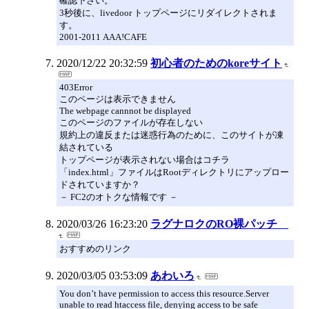
確認下さい。
3秒後に、livedoor トップページにリダイレクトされま
す。
2001-2011 AAA!CAFE
2020/12/22 20:32:59
初心者のためのkoreサイト
403Error
このページは表示できません
The webpage cannnot be displayed
このページのファイルが存在しない
規約上の違反または迷惑行為のために、このサイトが凍
結されている
トップページが表示されない場合はコチラ
「index.html」ファイルはRootディレクトリにアップロー
ドされていますか？
－ FC2のオトクな情報です －
2020/03/26 16:23:20
ラグナロクのRO裸パッチ
おすすめのリンク
2020/03/05 03:53:09
あわいろ
You don’t have permission to access this resource.Server
unable to read htaccess file, denying access to be safe