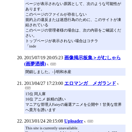
ページが表示されない原因として、次のような可能性が
あります。
このページのファイルが存在しない
規約上の違反または迷惑行為のために、このサイトが凍
結されている
このページの管理者様の場合は、次の内容をご確認くだ
さい。
トップページが表示されない場合はコチラ
「inde
2015/07/19 20:05:23
画像掲示板集＞がむしゃら
(画夢洒裸)
閉鎖しました。-├明和水産
2013/04/27 17:23:00
エロマンガ メガランド
15位 同人庫
16位 アニメ 妖精の誘い
マニアな管理人Fairyの厳選アニメを公開中！甘美な世界
へ貴方を誘います
2013/01/24 20:15:08
Uploader
This site is currently unavailable.