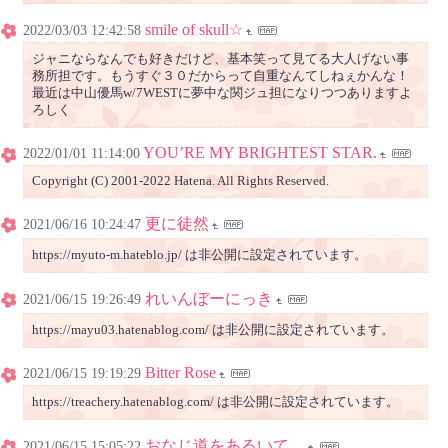
smile of skull☆
2022/03/03 12:42:58
ジャニならなんでも好きだけど、基本笑って見てる大人げない事
務所担です。もうすぐ３０だからって自重なんてしねぇかんな！
最近は中山優馬w/7WESTに夢中な関ジュ担になりつつありますよ
ろしく
YOU’RE MY BRIGHTEST STAR.
2022/01/01 11:14:00
Copyright (C) 2001-2022 Hatena. All Rights Reserved.
更に徒然
2021/06/16 10:24:47
https://myuto-m.hateblo.jp/ は非公開に設定されています。
れいんぼーにっき
2021/06/15 19:26:49
https://mayu03.hatenablog.com/ は非公開に設定されています。
Bitter Rose
2021/06/15 19:19:29
https://treachery.hatenablog.com/ は非公開に設定されています。
おなじ道をあるいて。
2021/06/15 15:05:22