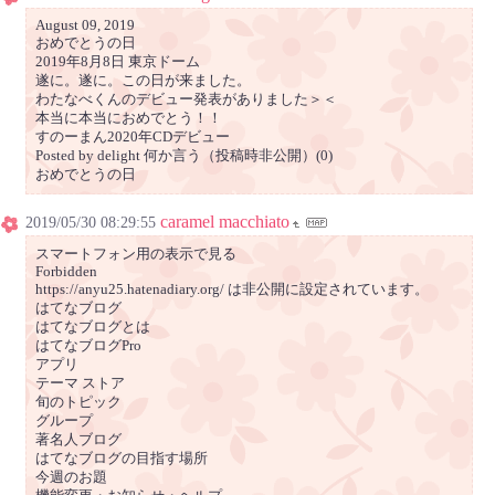
August 09, 2019
おめでとうの日
2019年8月8日 東京ドーム
遂に。遂に。この日が来ました。
わたなべくんのデビュー発表がありました＞＜
本当に本当におめでとう！！
すのーまん2020年CDデビュー
Posted by delight 何か言う（投稿時非公開）(0)
おめでとうの日
caramel macchiato
2019/05/30 08:29:55
スマートフォン用の表示で見る
Forbidden
https://anyu25.hatenadiary.org/ は非公開に設定されています。
はてなブログ
はてなブログとは
はてなブログPro
アプリ
テーマ ストア
旬のトピック
グループ
著名人ブログ
はてなブログの目指す場所
今週のお題