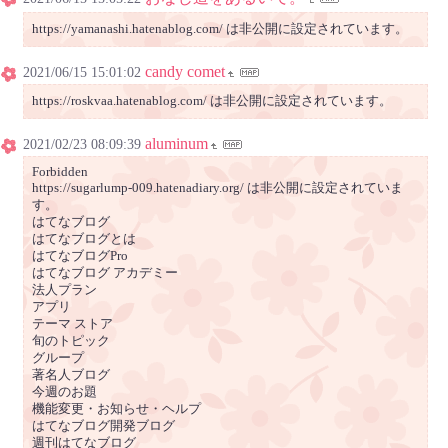
https://yamanashi.hatenablog.com/ は非公開に設定されています。
candy comet
2021/06/15 15:01:02
https://roskvaa.hatenablog.com/ は非公開に設定されています。
aluminum
2021/02/23 08:09:39
Forbidden
https://sugarlump-009.hatenadiary.org/ は非公開に設定されていま
す。
はてなブログ
はてなブログとは
はてなブログPro
はてなブログ アカデミー
法人プラン
アプリ
テーマ ストア
旬のトピック
グループ
著名人ブログ
今週のお題
機能変更・お知らせ・ヘルプ
はてなブログ開発ブログ
週刊はてなブログ