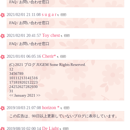
FAQ / お問い合わせ窓口
s u g a r
2021/02/01 21:11:08
FAQ / お問い合わせ窓口
Toy chest
2021/02/01 20:41:57
FAQ / お問い合わせ窓口
Cherir*
2021/01/01 06:05:16
(C) 2021 ブログ JUGEM Some Rights Reserved.
12
3456789
10111213141516
17181920212223
24252627282930
31
<< January 2021 >>
horizon *
2019/10/03 21:07:08
この広告は、90日以上更新していないブログに表示しています。
De Light
2019/08/10 02:00:14