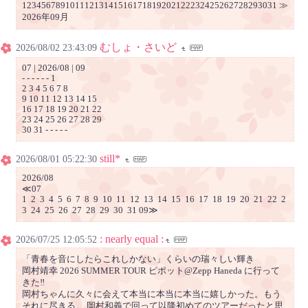
12345678910111213141516171819202122232425262728293031 ≫
2026年09月
むしょ・さいど
2026/08/02 23:43:09
07 | 2026/08 | 09
- - - - - - 1
2 3 4 5 6 7 8
9 10 11 12 13 14 15
16 17 18 19 20 21 22
23 24 25 26 27 28 29
30 31 - - - - -
still*
2026/08/01 05:22:30
2026/08
≪07
1 2 3 4 5 6 7 8 9 10 11 12 13 14 15 16 17 18 19 20 21 22 2
3 24 25 26 27 28 29 30 31 09≫
: nearly equal :
2026/07/25 12:05:52
「青春を音にしたらこれしかない」くらいの瑞々しい輝き
岡村靖幸 2026 SUMMER TOUR ピポット@Zepp Haneda に行って
きた‼️
岡村ちゃんに久々に会えて本当に本当に本当に嬉しかった。もう
それに尽きる。 岡村和義で回って以降初めてのツアーだったと思