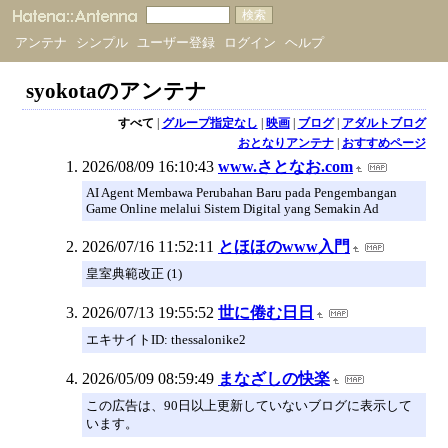
アンテナ
シンプル
ユーザー登録
ログイン
ヘルプ
syokotaのアンテナ
すべて
|
グループ指定なし
|
映画
|
ブログ
|
アダルトブログ
おとなりアンテナ
|
おすすめページ
2026/08/09 16:10:43
www.さとなお.com
AI Agent Membawa Perubahan Baru pada Pengembangan
Game Online melalui Sistem Digital yang Semakin Ad
2026/07/16 11:52:11
とほほのwww入門
皇室典範改正 (1)
2026/07/13 19:55:52
世に倦む日日
エキサイトID: thessalonike2
2026/05/09 08:59:49
まなざしの快楽
この広告は、90日以上更新していないブログに表示して
います。