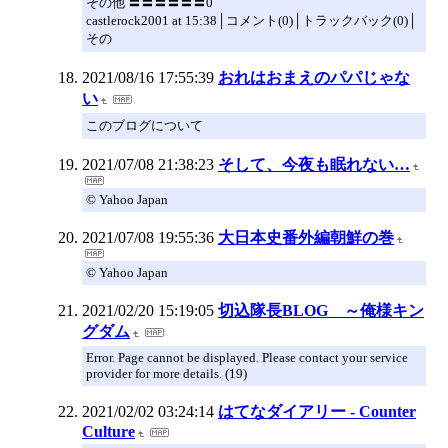
その他 〓〓〓〓〓〓0
castlerock2001 at 15:38│コメント(0)│トラックバック(0)│
その
2021/08/16 17:55:39
おれはおまえのパパじゃな
い
このブログについて
2021/07/08 21:38:23
そして、今夜も眠れない…
© Yahoo Japan
2021/07/08 19:55:36
大日本史番外編朝鮮の巻
© Yahoo Japan
2021/02/20 15:19:05
切込隊長BLOG ～俺様キン
グダム
Error. Page cannot be displayed. Please contact your service
provider for more details. (19)
2021/02/02 03:24:14
はてなダイアリー - Counter
Culture