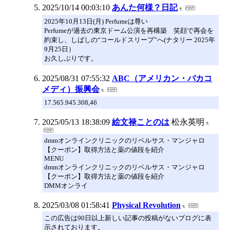
2025/10/14 00:03:10
あんた何様？日記
2025年10月13日(月) Perfumeは尊い
Perfumeが過去の東京ドーム公演を再構築 笑顔で再会を
約束し、しばしの“コールドスリープ”へ(ナタリー 2025年
9月25日）
お久しぶりです。
2025/08/31 07:55:32
ABC（アメリカン・バカコ
メディ）振興会
17.565.945.308,46
2025/05/13 18:38:09
絵文禄ことのは
松永英明
dmmオンラインクリニックのリベルサス・マンジャロ
【クーポン】取得方法と薬の値段を紹介
MENU
dmmオンラインクリニックのリベルサス・マンジャロ
【クーポン】取得方法と薬の値段を紹介
DMMオンライ
2025/03/08 01:58:41
Physical Revolution
この広告は90日以上新しい記事の投稿がないブログに表
示されております。