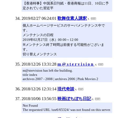
【香港時事】中国系日刊紙・香港商報は11日、10日に予
定されていた習近平
2019/02/27 06:24:01
歌舞伎素人講釈
個人ホームページサービスのサーバメンテナンス中で
す。
メンテナンスの日程
2019年02月27日（水）00:00～12:00
※メンテナンス終了時間は前後する可能性がございま
す。
切り替えメンテナンス
2018/12/26 13:31:28
m @ s t e r v i s i o n
m@stervision has left the building.
title index
archives 2007 - 2008 | archives 2006 | Pink Movies 2
2018/12/26 12:31:14
現代奇談
2018/10/06 13:56:55
映画ぼちぼち日記
Not Found
The requested URL /usr6/65324/ was not found on this server.