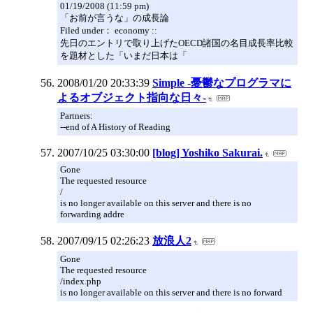
01/19/2008 (11:59 pm)
「お前が言うな」の成長論
Filed under： economy ::
先日のエントリで取り上げたOECD諸国の名目成長率比較
を題材とした「いまだ日本は「
2008/01/20 20:33:39
Simple -憂鬱なプログラマに
よるオブジェクト指向な日々-
Partners:
--end of A History of Reading
2007/10/25 03:30:00
[blog] Yoshiko Sakurai.
Gone
The requested resource
/
is no longer available on this server and there is no
forwarding addre
2007/09/15 02:26:23
放浪人2
Gone
The requested resource
/index.php
is no longer available on this server and there is no forward