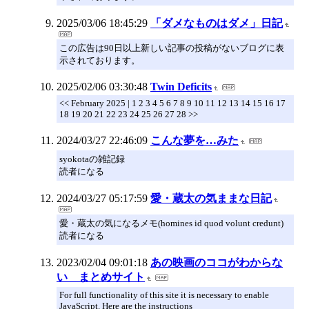
2025/03/06 18:45:29
「ダメなものはダメ」日記
この広告は90日以上新しい記事の投稿がないブログに表
示されております。
2025/02/06 03:30:48
Twin Deficits
<< February 2025 | 1 2 3 4 5 6 7 8 9 10 11 12 13 14 15 16 17
18 19 20 21 22 23 24 25 26 27 28 >>
2024/03/27 22:46:09
こんな夢を…みた
syokotaの雑記録
読者になる
2024/03/27 05:17:59
愛・蔵太の気ままな日記
愛・蔵太の気になるメモ(homines id quod volunt credunt)
読者になる
2023/02/04 09:01:18
あの映画のココがわからな
い まとめサイト
For full functionality of this site it is necessary to enable
JavaScript. Here are the instructions