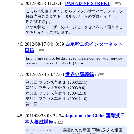
2012/08/23 11:33:45
PARADISE STREET
こちらは独自ドメインからレンタルサーバー、フレッツ
接続専用会員までトータルサポートのプロバイダー、
BiG-NETです。
いつも弊社ユーザーのページにアクセスをして頂きまし
てありがとうございます。
2012/08/17 04:43:39
西尾幹ニのインターネット
日録
Error. Page cannot be displayed. Please contact your service
provider for more details. (10)-Error.
2012/02/23 23:47:03
世界史講義録
第79回 フランス革命２（2003.2.11)
第80回 フランス革命３（2003.9.6)
第81回 フランス革命４（2004.2.10)
第81回 フランス革命４（2004.2.10)
第80回
2011/08/23 03:22:34
Japan on the Globe 国際派日
本人養成講座
711 Common Sence： 英霊たちの帰国 平和に栄える祖国