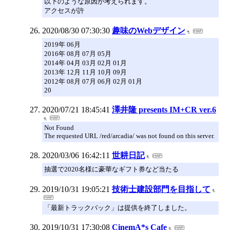
以下のような原因が考えられます。
アクセスが許
2020/08/30 07:30:30
趣味のWebデザイン
2019年 06月
2016年 08月 07月 05月
2014年 04月 03月 02月 01月
2013年 12月 11月 10月 09月
2012年 08月 07月 06月 02月 01月
20
2020/07/21 18:45:41
澤井隆 presents IM+CR ver.6
Not Found
The requested URL /red/arcadia/ was not found on this server.
2020/03/06 16:42:11
世耕日記
抽選で2020名様に豪華なギフト券など当たる
2019/10/31 19:05:21
技術士建設部門を目指して
「最新トラックバック」は提供を終了しました。
2019/10/31 17:30:08
CinemA*s Cafe