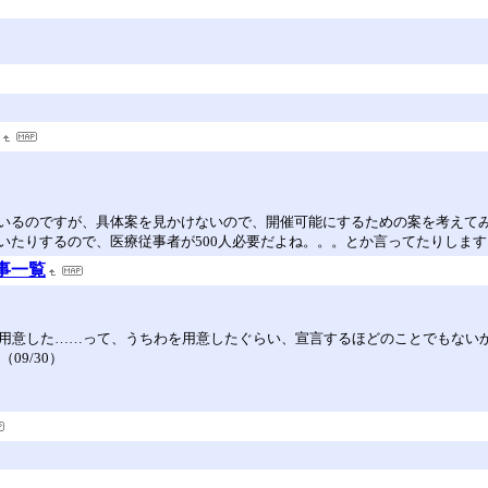
いるのですが、具体案を見かけないので、開催可能にするための案を考えて
いたりするので、医療従事者が500人必要だよね。。。とか言ってたりします
記事一覧
”を用意した……って、うちわを用意したぐらい、宣言するほどのことでもな
9/30）