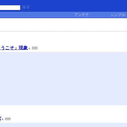
アンテナ
シンプル
ようこそ」現象
バ