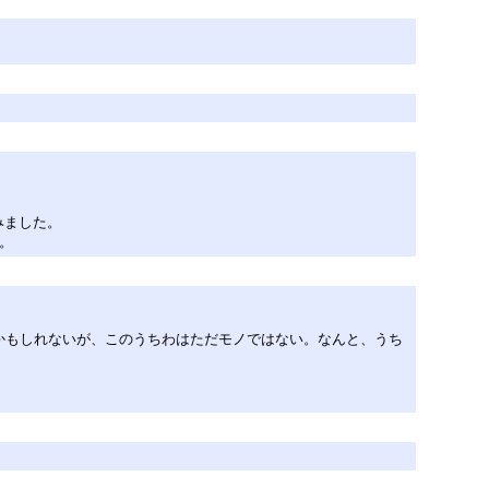
みました。
。
いかもしれないが、このうちわはただモノではない。なんと、うち