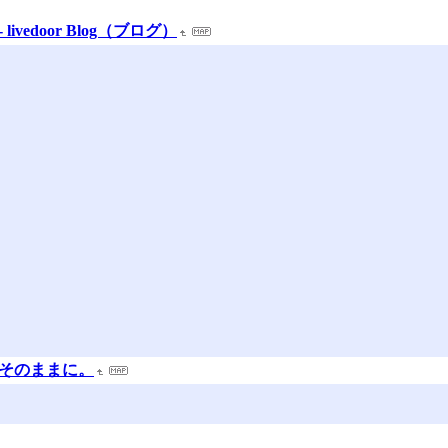
vedoor Blog（ブログ）
をそのままに。