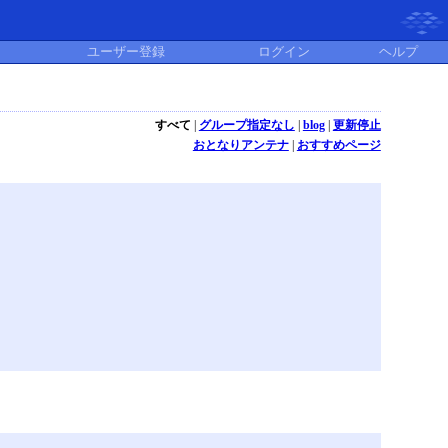
ユーザー登録
ログイン
ヘルプ
すべて
|
グループ指定なし
|
blog
|
更新停止
おとなりアンテナ
|
おすすめページ