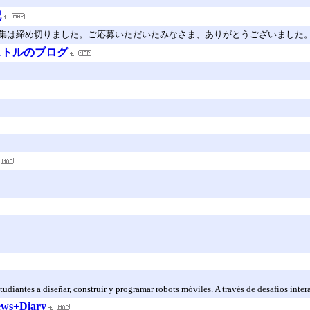
記
は締め切りました。ご応募いただいたみなさま、ありがとうございました。お
ストルのブログ
udiantes a diseñar, construir y programar robots móviles. A través de desafíos inter
s+Diary