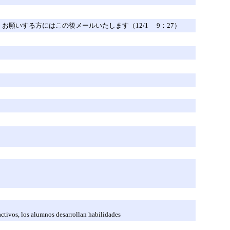
願いする方にはこの後メールいたします（12/1 9：27）
activos, los alumnos desarrollan habilidades