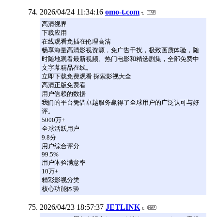
2026/04/24 11:34:16
omo-t.com
高清视界
下载应用
在线观看免插在伦理高清
畅享海量高清影视资源，免广告干扰，极致画质体验，随
时随地观看最新视频、热门电影和精选剧集，全部免费中
文字幕精品在线。
立即下载免费观看 探索影视大全
高清正版免费看
用户信赖的数据
我们的平台凭借卓越服务赢得了全球用户的广泛认可与好
评。
5000万+
全球活跃用户
9.8分
用户综合评分
99.5%
用户体验满意率
10万+
精彩影视分类
核心功能体验
2026/04/23 18:57:37
JETLINK