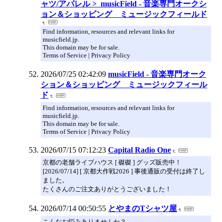
ャツ/アパレル > musicField - 音楽専門オークシ
ョン＆ショッピング ミュージックフィールド
Find information, resources and relevant links for
musicfield.jp.
This domain may be for sale.
Terms of Service | Privacy Policy
2026/07/25 02:42:09
musicField - 音楽専門オーク
ション＆ショッピング ミュージックフィール
ド
Find information, resources and relevant links for
musicfield.jp.
This domain may be for sale.
Terms of Service | Privacy Policy
2026/07/15 07:12:23
Capital Radio One
京都の老舗ライブハウス [ 磔磔 ] グッズ販売中！
[2026/07/14] [ 京都大作戦2026 ] 事後通販の受付は終了し
ました。
たくさんのご注文ありがとうございました！
2026/07/14 00:50:55
とやまのTシャツ屋
こんなお悩みありませんか？