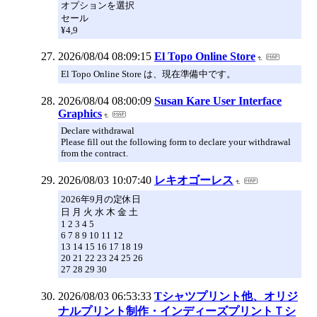
オプションを選択
セール
¥4,9
2026/08/04 08:09:15
El Topo Online Store
El Topo Online Store は、現在準備中です。
2026/08/04 08:00:09
Susan Kare User Interface
Graphics
Declare withdrawal
Please fill out the following form to declare your withdrawal
from the contract.
2026/08/03 10:07:40
レキオゴーレス
2026年9月の定休日
日 月 火 水 木 金 土
1 2 3 4 5
6 7 8 9 10 11 12
13 14 15 16 17 18 19
20 21 22 23 24 25 26
27 28 29 30
2026/08/03 06:53:33
Tシャツプリント他、オリジ
ナルプリント制作・インディーズプリントＴシ