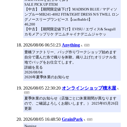
SALE PICK UP ITEM
【中古】【期間限定値下げ】MADISON BLUE / マディソ
ンブルーMB241-4002 FIT&TIGHT DRESS N/S TWILL ロン
グノースリーブワンピース【cacfbabh-l】
46,200
【中古】【期間限定値下げ】EVISU / エヴィス& Seagull
カモメアップリケ デニムチャイナデニムジャケッ
2026/08/06 06:51:23
Anything
豊橋ファクトリー、バッグ作りワークショップ始めます
自分で選んだ糸で織りを体験。織り上げたオリジナル生
地でバッグをお仕立てします。
詳細を見る
2026/08/04
2026年夏季休業のお知らせ
2026/08/05 22:30:20
オンラインショップ積木屋
夏季休業のお知らせ（店舗ごとに休業期間が異なります
ので、ご確認よろしくお願いします。） 2025年05月26日
更新
2026/08/05 16:48:50
GrainPark
Naming