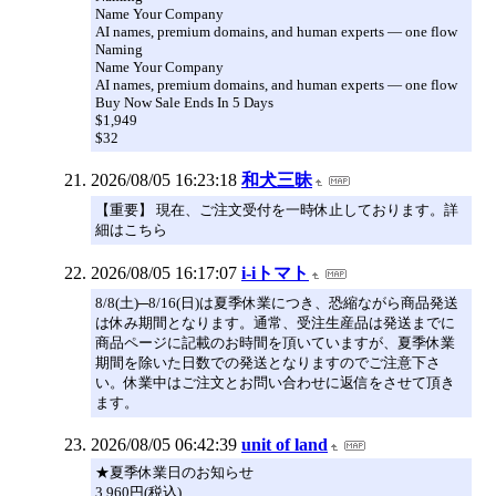
Name Your Company
AI names, premium domains, and human experts — one flow
Naming
Name Your Company
AI names, premium domains, and human experts — one flow
Buy Now Sale Ends In 5 Days
$1,949
$32
2026/08/05 16:23:18
和犬三昧
【重要】 現在、ご注文受付を一時休止しております。詳
細はこちら
2026/08/05 16:17:07
i-iトマト
8/8(土)─8/16(日)は夏季休業につき、恐縮ながら商品発送
は休み期間となります。通常、受注生産品は発送までに
商品ページに記載のお時間を頂いていますが、夏季休業
期間を除いた日数での発送となりますのでご注意下さ
い。休業中はご注文とお問い合わせに返信をさせて頂き
ます。
2026/08/05 06:42:39
unit of land
★夏季休業日のお知らせ
3,960円(税込)