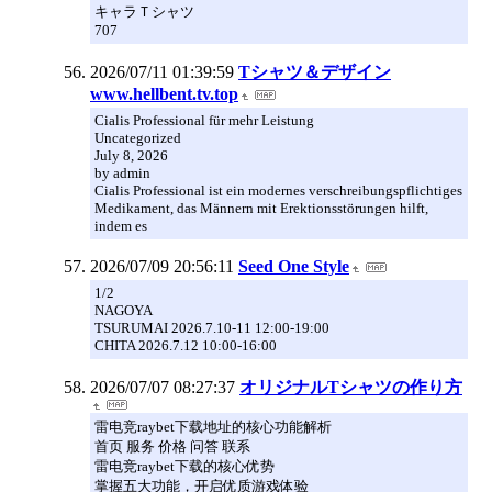
キャラＴシャツ
707
2026/07/11 01:39:59
Tシャツ＆デザイン
www.hellbent.tv.top
Cialis Professional für mehr Leistung
Uncategorized
July 8, 2026
by admin
Cialis Professional ist ein modernes verschreibungspflichtiges
Medikament, das Männern mit Erektionsstörungen hilft,
indem es
2026/07/09 20:56:11
Seed One Style
1/2
NAGOYA
TSURUMAI 2026.7.10-11 12:00-19:00
CHITA 2026.7.12 10:00-16:00
2026/07/07 08:27:37
オリジナルTシャツの作り方
雷电竞raybet下载地址的核心功能解析
首页 服务 价格 问答 联系
雷电竞raybet下载的核心优势
掌握五大功能，开启优质游戏体验