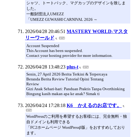
シャツ、トートバック、マグカップのデザインを致しま
した。
一般財団法人UMEZZ
「UMEZZ GUWASHI CARNIVAL 2026 ～
2026/04/28 20:46:51
MASTERY WORLD-マスタ
リーワールド
Account Suspended
This Account has been suspended.
Contact your hosting provider for more information.
2026/04/28 13:48:23
plus-t
Senin, 27 April 2026 Berita Terkini & Terpercaya
Beranda Berita Review Tutorial Opini Tentang
Review
Gizi Anak Sehari-hari: Panduan Praktis Tanpa Overthinking
Bingung kasih makan apa ke anak? Simak ti
2026/04/24 17:28:18
K6 かえるのお店です。
WordPressのご利用を希望するお客様には、完全無料・独
自ドメインも利用できる
「FC2ホームページ WordPressβ版」をおすすめしており
ます。