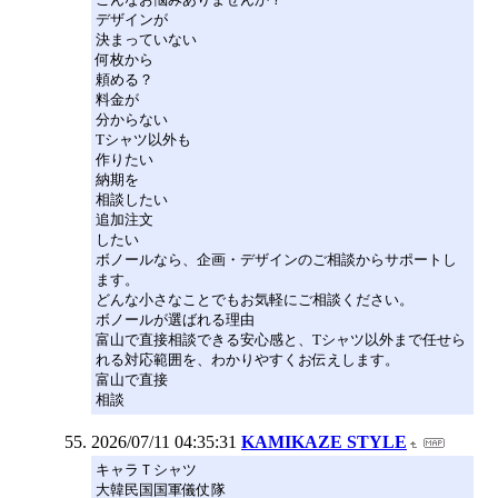
デザインが
決まっていない
何枚から
頼める？
料金が
分からない
Tシャツ以外も
作りたい
納期を
相談したい
追加注文
したい
ボノールなら、企画・デザインのご相談からサポートし
ます。
どんな小さなことでもお気軽にご相談ください。
ボノールが選ばれる理由
富山で直接相談できる安心感と、Tシャツ以外まで任せら
れる対応範囲を、わかりやすくお伝えします。
富山で直接
相談
2026/07/11 04:35:31
KAMIKAZE STYLE
キャラＴシャツ
大韓民国国軍儀仗隊