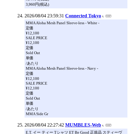
3,960円(税込)
2026/08/04 23:59:31
Connected Tokyo
MMA Aloha Mesh Panel Sleeve-less - White -
定価
¥12,100
SALE PRICE
¥12,100
定価
Sold Out
単価
/あたり
MMA Aloha Mesh Panel Sleeve-less - Navy -
定価
¥12,100
SALE PRICE
¥12,100
定価
Sold Out
単価
/あたり
MMA Side Gr
2026/08/04 22:27:42
MUMBLES-Web
E.T. イー ティー Tシャツ ET Be Good 正規品 スティーヴ