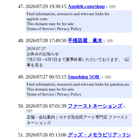
2026/07/29 19:30:15
Applele.com/shop
Find information, resources and relevant links for
applele.com.
This domain may be for sale.
Terms of Service | Privacy Policy
2026/07/28 17:49:50
手描染屋 眞水
2026.07.27
お休みのお知らせ
7月27日～8月5日まで夏季休業いただいております。 >記
事を見る
2026/07/27 06:55:15
Smashing SOB
Find information, resources and relevant links for pandora.nu.
This domain may be for sale.
Terms of Service | Privacy Policy
2026/07/26 07:01:39
ファーストネーションズ
店舗・会社案内｜カナダ先住民アート専門店 ファースト
ネーションズ
2026/07/26 05:13:06
グッズ・メモラビリア > Tシ