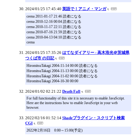
2024/01/25 17:45:40
英語で！アニメ・マンガ
ceena 2011-01-17 21:46 読者になる
ceena 2010-12-16 00:04 読者になる
ceena 2010-11-17 22:11 読者になる
ceena 2010-07-16 21:59 読者になる
ceena 2010-04-13 04:10 読者になる
ceena
2024/01/25 17:35:26
はてなダイアリー - 高木浩光＠茨城県
つくば市 の日記
HiromitsuTakagi 2004-11-14 00:00 読者になる
HiromitsuTakagi 2004-11-13 00:00 読者になる
HiromitsuTakagi 2004-11-02 00:00 読者になる
HiromitsuTakagi 2004-10-30 00:00
2024/01/02 02:21:22
Death Fall
For full functionality of this site it is necessary to enable JavaScript.
Here are the instructions how to enable JavaScript in your web
browser.
2022/02/16 01:52:14
Shadeプラグイン・スクリプト検索
CGI
2022年2月16日 0:00～15:00(予定)