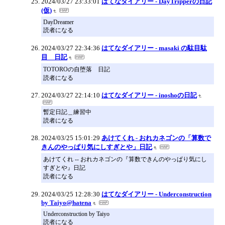
2024/03/27 23:33:01
はてなダイアリー - DayTripperの日記
(仮)
DayDreamer
読者になる
2024/03/27 22:34:36
はてなダイアリー - masaki の駄目駄
目 日記
TOTOROの自堕落 日記
読者になる
2024/03/27 22:14:10
はてなダイアリー - inoshoの日記
暫定日記＿練習中
読者になる
2024/03/25 15:01:29
あけてくれ - おれカネゴンの「算数で
きんのやっぱり気にしすぎとや」日記
あけてくれ -- おれカネゴンの『算数できんのやっぱり気にし
すぎとや』日記
読者になる
2024/03/25 12:28:30
はてなダイアリー - Underconstruction
by Taiyo@hatena
Underconstruction by Taiyo
読者になる