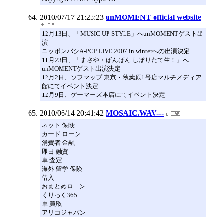
2010/07/17 21:23:23
unMOMENT official website
12月13日、「MUSIC UP-STYLE」へunMOMENTゲスト出
演
ニッポンバシA-POP LIVE 2007 in winterへの出演決定
11月23日、「まさや・ばんばん しぼりたて生！」へ
unMOMENTゲスト出演決定
12月2日、ソフマップ 東京・秋葉原1号店マルチメディア
館にてイベント決定
12月9日、ゲーマーズ本店にてイベント決定
2010/06/14 20:41:42
MOSAIC.WAV---
ネット 保険
カード ローン
消費者 金融
即日 融資
車 査定
海外 留学 保険
借入
おまとめローン
くりっく365
車 買取
アリコジャパン