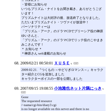
☆ TOPICS ☆
・皆様にお知らせ
いつもプリズム・ナイトをお聞き戴き、ありがとうござ
います！
プリズムナイトは大好評の後、放送終了となりました。
ただいまプリズムナイト・ツヴァイが放送中！
パーソナリティーは
「プリズム・アーク」のドラマCDでプリーシア役の榊原
ゆいさんと、
「プリズム・アーク」のドラマCDでリッテ役のこやまき
みこさんです！
＊ お知らせ ＊
＊榊原さん web連載のお知らせ
2009/02/21 00:50:01
ＸＵＳＥ
2009.02.21. 『つくもの ～やどりぎロマンス～』キャラク
ター紹介とCGを追加しました
キャラクターボイスの一部を公開しました
2007/09/15 19:08:55
小池雅也ネット片隅にっき
Gone
The requested resource
/~nama/cgi-bin/diary3.cgi
is no longer available on this server and there is no