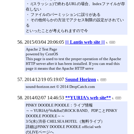
・ /(スラッシュ)で終わるURLの場合、Indexファイルが存
在しない
・ ファイルのパーミッションに誤りがある
・ その他何らかの方法でアクセス制限の設定がされてい
る
といったことが考えられますので今
2015/03/04 20:06:05
||| Lantis web site |||
Apache 2 Test Page
powered by CentOS
This page is used to test the proper operation of the Apache
HTTP server after it has been installed. If you can read this
page it means that the Apache HTTP serve
2014/12/19 05:19:07
Sound Horizon
sound-horizon.net © 2014 DropCatch.com
2014/02/07 14:46:53
**YURIA’s web site**
PINKY DOODLE POODLE：ライブ情報
～～YURIAがVo&BaのROCK BAND、PDPことPINKY
DOODLE POODLE～～
3/5(水) 渋谷 CHELSEA HOTEL（無料ライブ）
詳細はPINKY DOODLE POODLE official web
のLIVEページへ