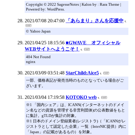
Copyright © 2022 SagesseNotes | Kalon by : Rara Theme |
Powered by: WordPress.
2021/07/08 20:47:00
「あらまり」さんを応援中
© Yahoo Japan
2021/04/25 18:15:56
■GWAVE オフィシャル
WEBサイトへようこそ！
404 Not Found
nginx
2021/03/09 03:51:48
StarChild:Aice5
一部、価格表記が発売当時のものとなっている場合がご
ざいます。
2021/03/04 17:19:58
KOTOKO web
※1 「国内シェア」は、ICANN(インターネットのドメイ
ン名などの資源を管理する非営利団体)の公表数値をもと
に集計。gTLDが集計の対象。
※1 日本のドメイン登録業者(レジストラ)（「ICANNがレ
ジストラとして認定した企業」一覧（InterNIC提供）内に
「Japan」の記載があるもの）を対象。