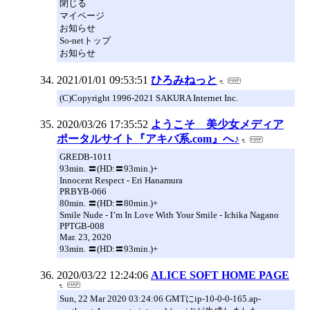
閉じる
マイページ
お知らせ
So-netトップ
お知らせ
2021/01/01 09:53:51
ひろみねっと
(C)Copyright 1996-2021 SAKURA Internet Inc.
2020/03/26 17:35:52
ようこそ 美少女メディア
ポータルサイト『アキバ系.com』へ♪
GREDB-1011
93min. 〓(HD:〓93min.)+
Innocent Respect - Eri Hanamura
PRBYB-066
80min. 〓(HD:〓80min.)+
Smile Nude - I’m In Love With Your Smile - Ichika Nagano
PPTGB-008
Mar. 23, 2020
93min. 〓(HD:〓93min.)+
2020/03/22 12:24:06
ALICE SOFT HOME PAGE
Sun, 22 Mar 2020 03:24:06 GMTにip-10-0-0-165.ap-