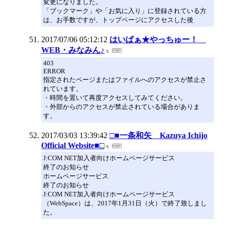
変更になりました。
「ブックマーク」や「お気に入り」に登録されている方
は、お手数ですが、トップページにアクセスした後
2017/07/06 05:12:12
はいぱぁ★やっちゅー！
WEB・みなみん♪
403
ERROR
指定されたページまたはファイルへのアクセスが禁止さ
れています。
・時間を置いて再度アクセスしてみてください。
・外部からのアクセスが禁止されている場合がありま
す。
2017/03/03 13:39:42
□■一条和矢 Kazuya Ichijo
Official Website■□
J:COM NET加入者向けホームページサービス
終了のお知らせ
ホームページサービス
終了のお知らせ
J:COM NET加入者向けホームページサービス
（WebSpace）は、2017年1月31日（火）で終了致しまし
た。