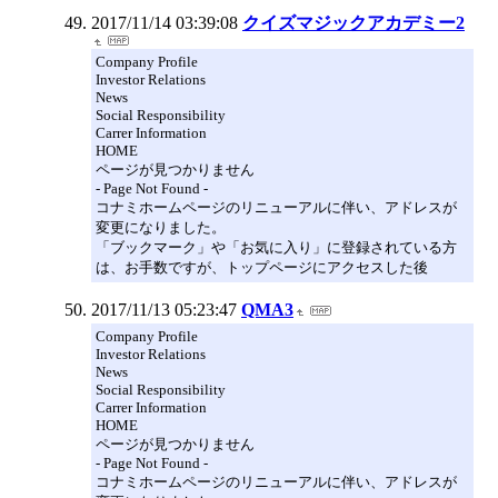
2017/11/14 03:39:08
クイズマジックアカデミー2
Company Profile
Investor Relations
News
Social Responsibility
Carrer Information
HOME
ページが見つかりません
- Page Not Found -
コナミホームページのリニューアルに伴い、アドレスが
変更になりました。
「ブックマーク」や「お気に入り」に登録されている方
は、お手数ですが、トップページにアクセスした後
2017/11/13 05:23:47
QMA3
Company Profile
Investor Relations
News
Social Responsibility
Carrer Information
HOME
ページが見つかりません
- Page Not Found -
コナミホームページのリニューアルに伴い、アドレスが