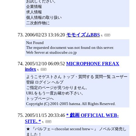
お試しください。
企業情報
求人情報
個人情報の取り扱い
二次創作物に
2006/02/23 13:16:20
モモイズムBBS
Not Found
The requested document was not found on this server.
Web Server at studiocube.co.jp
2005/12/10 06:09:52
MICROPHONE FREAX
index
ようこそゲストさん トップ・質問する 質問一覧 ユーザー
登録 ログイン ヘルプ
ご指定のページが見つかりません。
URLをもう一度お確かめ下さい。
トップページへ
Copyright (C) 2001-2005 hatena. All Rights Reserved.
2005/11/15 20:33:46
* 戯画 OFFICIAL WEB-
SITE. *
★ 『パルフェ～chocolat second brew～』 ノベルズ発売し
ました！