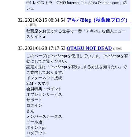
※1 レジストラ「GMO Internet, Inc. d/b/a Onamae.com」の
シェ
2021/02/15 08:34:54
アキバBlog（秋葉原ブログ）
秋葉原をお伝えする世界で一番「アキバ」な個人ニュー
スサイト▲
2021/01/28 17:17:53
OTAKU NOT DEAD
このページはJavaScriptを使用しています。JavaScriptを有
効にしてご覧ください。
設定方法は「JavaScriptを有効にする方法を知りたい」で
ご案内しております。
インターネット接続
SIM・スマホ
会員特典・ポイント
オプションサービス
サポート
ログイン
さん
メンバーステータス
メール通
ポイントpt
ログアウト