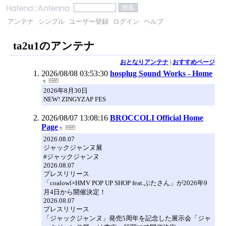
アンテナ
シンプル
ユーザー登録
ログイン
ヘルプ
ta2u1のアンテナ
おとなりアンテナ
|
おすすめページ
2026/08/08 03:53:30
hosplug Sound Works - Home
2026年8月30日
NEW! ZINGYZAP FES
2026/08/07 13:08:16
BROCCOLI Official Home
Page
2026.08.07
ジャックジャンヌ展
#ジャックジャンヌ
2026.08.07
プレスリリース
「coalowl×HMV POP UP SHOP feat.ぶたさん」が2026年9
月4日から開催決定！
2026.08.07
プレスリリース
「ジャックジャンヌ」発売5周年を記念した展示会「ジャ