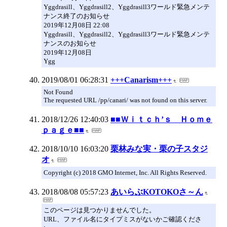
Yggdrasill、Yggdrasill2、Yggdrasill3ワールド緊急メンテ
ナンス終了のお知らせ
2019年12月08日 22:08
Yggdrasill、Yggdrasill2、Yggdrasill3ワールド緊急メンテ
ナンスのお知らせ
2019年12月08日
Ygg
2019/08/01 06:28:31
+++Canarism+++
Not Found
The requested URL /pp/canari/ was not found on this server.
2018/12/26 12:40:03
■■Ｗｉｔｃｈ’ｓ Ｈｏｍｅ
ｐａｇｅ■■
2018/10/10 16:03:20
栗林みな実・栗の子スタジ
オ
Copyright (c) 2018 GMO Internet, Inc. All Rights Reserved.
2018/08/08 05:57:23
あいらぶKOTOKOさ～ん
このページは見つかりませんでした。
URL、ファイル名にタイプミスがないかご確認くださ