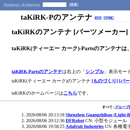
taKiRK-Pのアンテナ
taKiRKのアンテナ [パーツメーカー]
taKiRK(ティーエー カーク)-Partsのア
taKiRK-Partsのアンテナ
は右上の「
シンプル
」表示モー
taKiRK(ティーエー カーク)のアンテナ
[ものづくり]
[パ
taKiRKのホームページは
こちら
です。
すべて
|
グループ
2026/08/06 20:13:18
Shenzhen Guangzhibao (Light-B
2026/08/06 20:12:36
DFRobot
CN: 小型モジュール
2026/08/06 19:58:25
Adafruit Industries
US: 各種