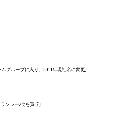
しロームグループに入り、2011年現社名に変更]
ルトランシーバ)を買収]