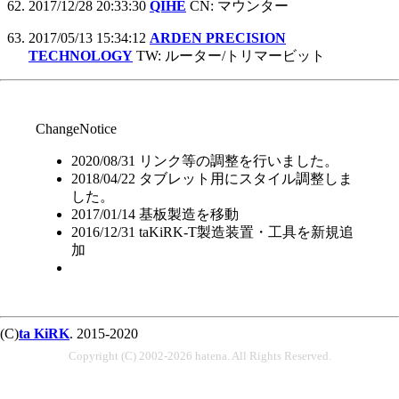
2017/12/28 20:33:30
QIHE
CN: マウンター
2017/05/13 15:34:12
ARDEN PRECISION
TECHNOLOGY
TW: ルーター/トリマービット
ChangeNotice
2020/08/31 リンク等の調整を行いました。
2018/04/22 タブレット用にスタイル調整しま
した。
2017/01/14 基板製造を移動
2016/12/31 taKiRK-T製造装置・工具を新規追
加
(C)
ta KiRK
. 2015-2020
Copyright (C) 2002-2026 hatena. All Rights Reserved.