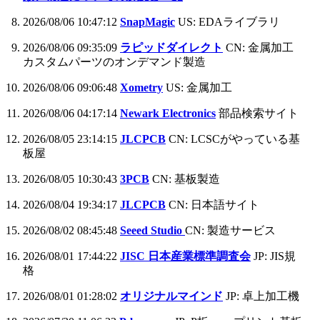
2026/08/06 10:47:12
SnapMagic
US: EDAライブラリ
2026/08/06 09:35:09
ラピッドダイレクト
CN: 金属加工
カスタムパーツのオンデマンド製造
2026/08/06 09:06:48
Xometry
US: 金属加工
2026/08/06 04:17:14
Newark Electronics
部品検索サイト
2026/08/05 23:14:15
JLCPCB
CN: LCSCがやっている基
板屋
2026/08/05 10:30:43
3PCB
CN: 基板製造
2026/08/04 19:34:17
JLCPCB
CN: 日本語サイト
2026/08/02 08:45:48
Seeed Studio
CN: 製造サービス
2026/08/01 17:44:22
JISC 日本産業標準調査会
JP: JIS規
格
2026/08/01 01:28:02
オリジナルマインド
JP: 卓上加工機