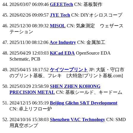
2026/03/07 06:09:46
GEEETech
CN: 基板製作
2026/02/26 09:09:57
JYE Tech
CN: DIYオシロスコープ
2025/12/30 08:39:32
MISOL
CN: 気象測定 ウェザース
テーション
2025/11/30 08:12:06
Ace Industry
CN: 金属加工
2025/04/29 12:03:03
KiCad EDA
OpenSource EDA
Schematic, PCB
2025/04/15 18:17:52
ケイツープリント
JP: 大阪・守口市
のプリント基板、フレキ [大特急!プリント基板.com]
2025/03/29 23:58:59
SHEN ZHEN KOHONG
PRECISION METAL
CN: 基板シールド、キードーム
2024/12/15 06:35:19
Beijing Glichn S&T Development
CN: 卓上リフロー炉
2024/10/16 15:38:03
Shenzhen VAC Technology
CN: SMD
用真空ポンプ