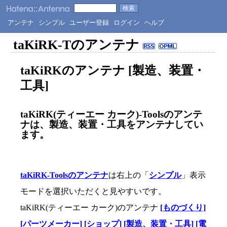
アンテナ
シンプル
ユーザー登録
ログイン
ヘルプ
taKiRK-Tのアンテナ
taKiRKのアンテナ [製造、装置・
工具]
taKiRK(ティーエー カーク)-Toolsのアンテ
ナは、製造、装置・工具をアンテナしてい
ます。
taKiRK-Toolsのアンテナ
は右上の「
シンプル
」表示
モードを選択いただくと見やすいです。
taKiRK(ティーエー カーク)のアンテナ
[ものづくり]
[パーツメーカー]
[ショップ]
[製造、装置・工具]
[電