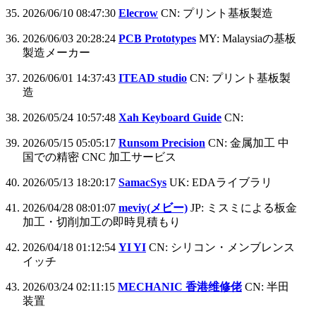
2026/06/10 08:47:30
Elecrow
CN: プリント基板製造
2026/06/03 20:28:24
PCB Prototypes
MY: Malaysiaの基板
製造メーカー
2026/06/01 14:37:43
ITEAD studio
CN: プリント基板製
造
2026/05/24 10:57:48
Xah Keyboard Guide
CN:
2026/05/15 05:05:17
Runsom Precision
CN: 金属加工 中
国での精密 CNC 加工サービス
2026/05/13 18:20:17
SamacSys
UK: EDAライブラリ
2026/04/28 08:01:07
meviy(メビー)
JP: ミスミによる板金
加工・切削加工の即時見積もり
2026/04/18 01:12:54
YI YI
CN: シリコン・メンブレンス
イッチ
2026/03/24 02:11:15
MECHANIC 香港维修佬
CN: 半田
装置