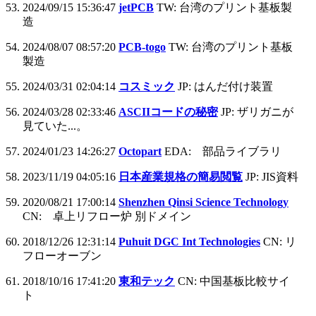
2024/09/15 15:36:47
jetPCB
TW: 台湾のプリント基板製
造
2024/08/07 08:57:20
PCB-togo
TW: 台湾のプリント基板
製造
2024/03/31 02:04:14
コスミック
JP: はんだ付け装置
2024/03/28 02:33:46
ASCIIコードの秘密
JP: ザリガニが
見ていた...。
2024/01/23 14:26:27
Octopart
EDA: 部品ライブラリ
2023/11/19 04:05:16
日本産業規格の簡易閲覧
JP: JIS資料
2020/08/21 17:00:14
Shenzhen Qinsi Science Technology
CN: 卓上リフロー炉 別ドメイン
2018/12/26 12:31:14
Puhuit DGC Int Technologies
CN: リ
フローオーブン
2018/10/16 17:41:20
東和テック
CN: 中国基板比較サイ
ト