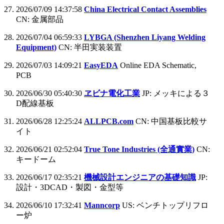
2026/07/09 14:37:58
China Electrical Contact Assemblies
CN: 金属部品
2026/07/04 06:59:33
LYBGA (Shenzhen Liyang Welding
Equipment)
CN: 半田実装装置
2026/07/03 14:09:21
EasyEDA
Online EDA Schematic,
PCB
2026/06/30 05:40:30
ヱビナ電化工業
JP: メッキによる３
D配線基板
2026/06/28 12:25:24
ALLPCB.com
CN: 中国基板比較サ
イト
2026/06/21 02:52:04
True Tone Industries (全通實業)
CN:
キードーム
2026/06/17 02:35:21
機械設計エンジニアの基礎知識
JP:
設計・3DCAD・製図・金型等
2026/06/10 17:32:41
Manncorp
US: ベンチトップリフロ
ー炉