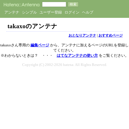
アンテナ
シンプル
ユーザー登録
ログイン
ヘルプ
takaxoのアンテナ
おとなりアンテナ
|
おすすめページ
takaxoさん専用の
編集ページ
から、アンテナに加えるページのURLを登録し
てください。
※わからないときは？ ・・・
はてなアンテナの使い方
をご覧ください。
Copyright (C) 2002-2026 hatena. All Rights Reserved.