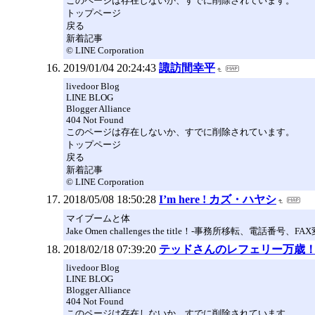
このページは存在しないか、すでに削除されています。
トップページ
戻る
新着記事
© LINE Corporation
2019/01/04 20:24:43
諏訪間幸平
livedoor Blog
LINE BLOG
Blogger Alliance
404 Not Found
このページは存在しないか、すでに削除されています。
トップページ
戻る
新着記事
© LINE Corporation
2018/05/08 18:50:28
I’m here ! カズ・ハヤシ
マイブームと体
Jake Omen challenges the title！-事務所移転、電話番号
2018/02/18 07:39:20
テッドさんのレフェリー万歳
livedoor Blog
LINE BLOG
Blogger Alliance
404 Not Found
このページは存在しないか、すでに削除されています。