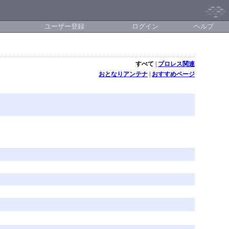
ユーザー登録
ログイン
ヘルプ
すべて
|
プロレス関連
おとなりアンテナ
|
おすすめページ