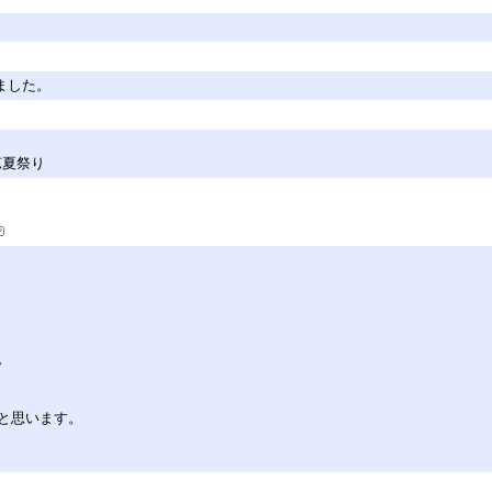
しました。
涼夏祭り
。
と思います。