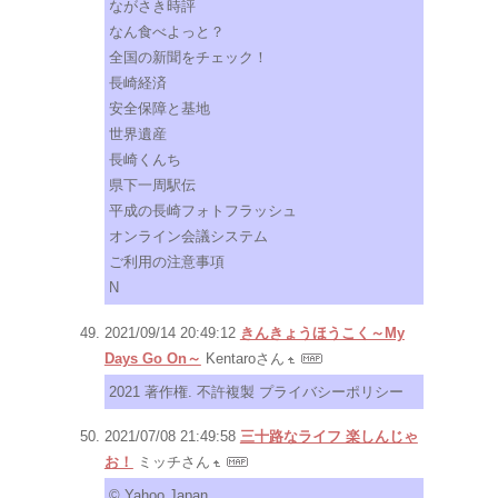
ながさき時評
なん食べよっと？
全国の新聞をチェック！
長崎経済
安全保障と基地
世界遺産
長崎くんち
県下一周駅伝
平成の長崎フォトフラッシュ
オンライン会議システム
ご利用の注意事項
N
2021/09/14 20:49:12
きんきょうほうこく～My
Days Go On～
Kentaroさん
2021 著作権. 不許複製 プライバシーポリシー
2021/07/08 21:49:58
三十路なライフ 楽しんじゃ
お！
ミッチさん
© Yahoo Japan