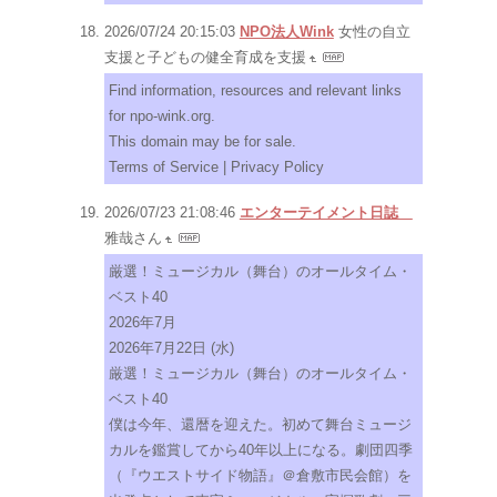
2026/07/24 20:15:03
NPO法人Wink
女性の自立
支援と子どもの健全育成を支援
Find information, resources and relevant links
for npo-wink.org.
This domain may be for sale.
Terms of Service | Privacy Policy
2026/07/23 21:08:46
エンターテイメント日誌
雅哉さん
厳選！ミュージカル（舞台）のオールタイム・
ベスト40
2026年7月
2026年7月22日 (水)
厳選！ミュージカル（舞台）のオールタイム・
ベスト40
僕は今年、還暦を迎えた。初めて舞台ミュージ
カルを鑑賞してから40年以上になる。劇団四季
（『ウエストサイド物語』＠倉敷市民会館）を