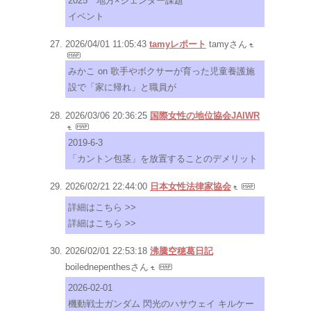
2025 地方×ジェンダー課題
イベント
2026/04/01 11:05:43
tamyレポート
tamyさん
みかこ on 歌手やボクサーが育った児童養護施
設で「家に帰れ」と職員が
2026/03/06 20:36:25
国際女性の地位協会JAIWR
2019-6-3
「カントン包茎」を放置することのデメリット
2026/02/21 22:44:00
日本女性法律家協会
詳細はこちら >>
詳細はこちら >>
2026/02/01 22:53:18
沸騰空穂葛日記
boilednepenthesさん
2026-02-01
機動戦士ガンダム 閃光のハサウェイ キルケー