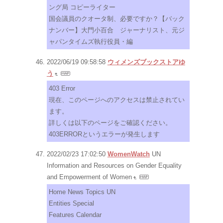
ング局 コピーライター
国会議員のクオータ制、必要ですか？【バック
ナンバー】大門小百合 ジャーナリスト、元ジ
ャパンタイムズ執行役員・編
2022/06/19 09:58:58
ウィメンズブックストアゆ
う
403 Error
現在、このページへのアクセスは禁止されてい
ます。
詳しくは以下のページをご確認ください。
403ERRORというエラーが発生します
2022/02/23 17:02:50
WomenWatch
UN
Information and Resources on Gender Equality
and Empowerment of Women
Home News Topics UN
Entities Special
Features Calendar