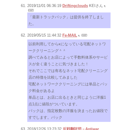
2019/11/01 06:36:19
Driftingclouds
KEIさん
「最新トラックバック」は提供を終了しまし
た。
2019/05/15 11:44:32
Fe-MAIL
以前利用してからκになっている宅配ネットワ
ーククリーニング＾＾
調べてみるとお店によって手数料体系やサービ
スが全く違うことに気づきました！
それでここでは有名なネット宅配クリーニング
店の特徴を比較してみました
宅配ネットワーククリーニングには単品とパッ
ク料金があるよ
単品とは、お店に出るときと同じように洋服1
点1点に値段がついています。
パックは、指定枚数の洋服を決まったお値段で
すでします。パック
2018/12/26 13:23:32
反戦翻訳団－Antiwar