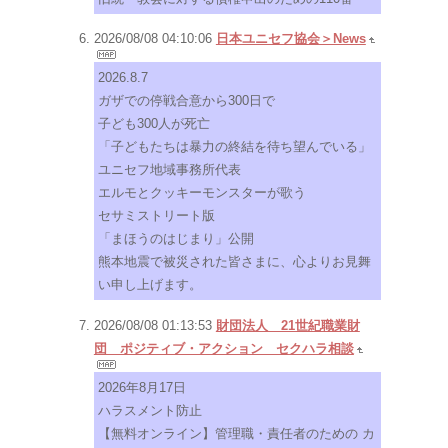
2026/08/08 04:10:06
日本ユニセフ協会＞News
2026.8.7
ガザでの停戦合意から300日で
子ども300人が死亡
「子どもたちは暴力の終結を待ち望んでいる」
ユニセフ地域事務所代表
エルモとクッキーモンスターが歌う
セサミストリート版
「まほうのはじまり」公開
熊本地震で被災された皆さまに、心よりお見舞
い申し上げます。
2026/08/08 01:13:53
財団法人 21世紀職業財
団 ポジティブ・アクション セクハラ相談
2026年8月17日
ハラスメント防止
【無料オンライン】管理職・責任者のための カ