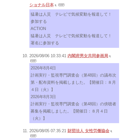
ショナル日本
猛暑は人災 テレビで気候変動を報道して！
参加する
ACTION
猛暑は人災 テレビで気候変動を報道して！
署名に参加する
2026/08/06 10:33:41
内閣府男女共同参画局
2026年8月4日
計画実行・監視専門調査会（第48回）の議布次
第・配布資料を掲載しました。【開催日：８月
４日（火）】
2026年8月3日
計画実行・監視専門調査会（第48回）の傍聴者
募集を掲載しました。【開催日：８月４日
（火）】
2026/08/05 07:35:21
財団法人 女性労働協会