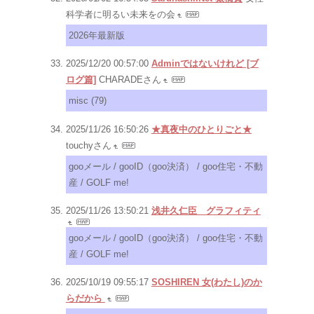
科学者に明るい未来をの会
2026年最新版
2025/12/20 00:57:00
Adminではないけれど [ブ
ログ篇]
CHARADEさん
misc (79)
2025/11/26 16:50:26
★真夜中のひとりごと★
touchyさん
gooメール / gooID（goo決済） / goo住宅・不動
産 / GOLF me!
2025/11/26 13:50:21
浅井久仁臣 グラフィティ
gooメール / gooID（goo決済） / goo住宅・不動
産 / GOLF me!
2025/10/19 09:55:17
SOSHIREN 女(わたし)のか
らだから