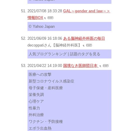
2021/07/08 18:33:28
GAL～gender and law～＞
情報BOX
© Yahoo Japan
2021/06/09 16:18:06
ある脳神経外科医の毎日
decoppatiさん【脳神経外科医】
人気ブログランキング | 話題のタグを見る
2021/04/22 14:19:00
国境なき医師団日本
医療への攻撃
新型コロナウイルス感染症
母子保健・産科医療
栄養失調
心理ケア
性暴力
外科治療
ワクチン・予防接種
エボラ出血熱