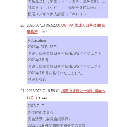
出発点として東宝ミュージカル、宝塚歌劇、三
谷幸喜（『オケピ！』『新宿発８時15分』）、
松尾スズキ＆大人計画（『キレイ～
2026/07/18 06:52:50
UNFPA(国連人口基金)東京
事務所
Publication
2026年 07月 17日
国連人口基金駐日事務所NEWSダイジェスト
2026年7月号
国連人口基金駐日事務所NEWSダイジェスト
2026年7月号を発行いたしました。
詳細を読む
2026/07/17 18:59:01
福島みずほと一緒に国会へ
行こう
2026.7.17
外交防衛委員会
国会活動（委員会議事録）
2026.7.16 外交防衛委員会での質疑