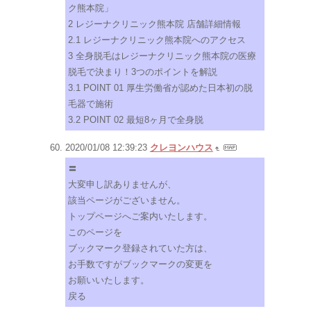
ク熊本院」
2 レジーナクリニック熊本院 店舗詳細情報
2.1 レジーナクリニック熊本院へのアクセス
3 全身脱毛はレジーナクリニック熊本院の医療
脱毛で決まり！3つのポイントを解説
3.1 POINT 01 厚生労働省が認めた日本初の脱
毛器で施術
3.2 POINT 02 最短8ヶ月で全身脱
2020/01/08 12:39:23
クレヨンハウス
〓
大変申し訳ありませんが、
該当ページがございません。
トップページへご案内いたします。
このページを
ブックマーク登録されていた方は、
お手数ですがブックマークの変更を
お願いいたします。
戻る