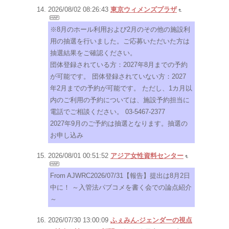
2026/08/02 08:26:43
東京ウィメンズプラザ
※8月のホール利用および2月のその他の施設利
用の抽選を行いました。ご応募いただいた方は
抽選結果をご確認ください。
団体登録されている方：2027年8月までの予約
が可能です。 団体登録されていない方：2027
年2月までの予約が可能です。 ただし、1カ月以
内のご利用の予約については、施設予約担当に
電話でご相談ください。 03-5467-2377
2027年9月のご予約は抽選となります。抽選の
お申し込み
2026/08/01 00:51:52
アジア女性資料センター
From AJWRC2026/07/31【報告】提出は8月2日
中に！ ～入管法パブコメを書く会での論点紹介
～
2026/07/30 13:00:09
ふぇみん-ジェンダーの視点