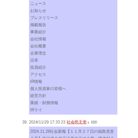
ニュース
お知らせ
プレスリリース
掲載報告
事業紹介
会社情報
会社概要
企業理念
沿革
役員紹介
アクセス
IR情報
個人投資家の皆様へ
経営方針
業績・財務情報
IRライ
2024/11/29 17:33:23
社会民主党
2024.11.29社会新報【１１月２７日の福島党首