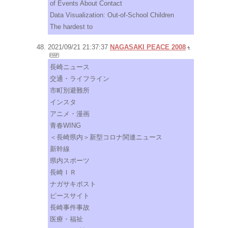
of Events About Contact
Data Visualization: Out-of-School Children
The hardest to
2021/09/21 21:37:37
NAGASAKI PEACE 2008
長崎ニュース
交通・ライフライン
市町別避難所
インスタ
アニメ・漫画
青春WING
＜長崎県内＞新型コロナ関連ニュース
新幹線
県内スポーツ
長崎ＩＲ
ナガサキポスト
ピースサイト
長崎事件事故
医療・福祉