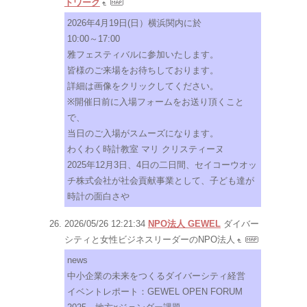
トワーク
2026年4月19日(日）横浜関内に於
10:00～17:00
雅フェスティバルに参加いたします。
皆様のご来場をお待ちしております。
詳細は画像をクリックしてください。
※開催日前に入場フォームをお送り頂くこと
で、
当日のご入場がスムーズになります。
わくわく時計教室 マリ クリスティーヌ
2025年12月3日、4日の二日間、セイコーウオッ
チ株式会社が社会貢献事業として、子ども達が
時計の面白さや
2026/05/26 12:21:34
NPO法人 GEWEL
ダイバー
シティと女性ビジネスリーダーのNPO法人
news
中小企業の未来をつくるダイバーシティ経営
イベントレポート：GEWEL OPEN FORUM