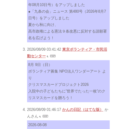
年08月10日号）をアップしました
●「九条の会」ニュース 第480号（2026年8月7
日号）をアップしました
夏から秋に向け、
高市政権による憲法９条改悪に反対する請願署
名を広げよう！
2026/08/09 03:41:42
東京ボランティア・市民活
動センター
8月 9日（日）
ボランティア募集 NPO法人ワンダーアート よ
り
クリスマスカードプロジェクト2026
入院中の子どもたちに”世界でたった一枚”のク
リスマスカードを贈ろう！
2026/08/09 01:46:17
かんの日記（はてな版）
か
んさん
2026-08-08