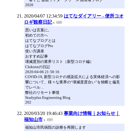
2020
2020/04/07 12:34:59
はてなダイアリー - 便所コオ
ロギ観察日記
思いは言葉に。
初めての方へ
はてなブログとは
はてなブログPro
使い方講座
おすすめ記事
壊滅度別の業界リスト（新型コロナ編）
Chikirinの日記
2020-04-06 21:58:16
COVID-19, 新型コロナの感染拡大による実体経済への影
響について、様々な業界の“壊滅度度合い”を独断と偏見
でレベル…
弊社のリモート事情
Studyplus Engineering Blog
202
2020/03/20 19:46:43
事業向け情報｜お知らせ｜
福知山市
福知山市民病院の診療を再開します