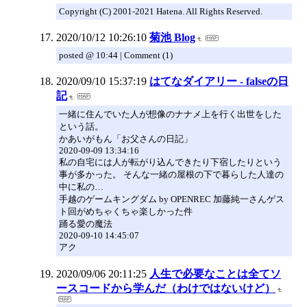
Copyright (C) 2001-2021 Hatena. All Rights Reserved.
2020/10/12 10:26:10
菊池 Blog
posted @ 10:44 | Comment (1)
2020/09/10 15:37:19
はてなダイアリー - falseの日
記
一緒に住んでいた人が想像のナナメ上を行く出世をした
という話。
かあいがもん「お父さんの日記」
2020-09-09 13:34:16
私の自宅には人が転がり込んできたり下宿したりという
事が多かった。 そんな一緒の屋根の下で暮らした人達の
中に私の…
手越のゲームキングダム by OPENREC 加藤純一さんゲス
ト回がめちゃくちゃ楽しかった件
踊る愛の魔法
2020-09-10 14:45:07
アク
2020/09/06 20:11:25
人生で必要なことは全てソ
ースコードから学んだ（わけではないけど）