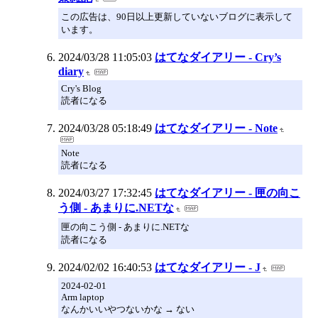
この広告は、90日以上更新していないブログに表示して
います。
2024/03/28 11:05:03
はてなダイアリー - Cry’s
diary
Cry's Blog
読者になる
2024/03/28 05:18:49
はてなダイアリー - Note
Note
読者になる
2024/03/27 17:32:45
はてなダイアリー - 匣の向こ
う側 - あまりに.NETな
匣の向こう側 - あまりに.NETな
読者になる
2024/02/02 16:40:53
はてなダイアリー - J
2024-02-01
Arm laptop
なんかいいやつないかな → ない