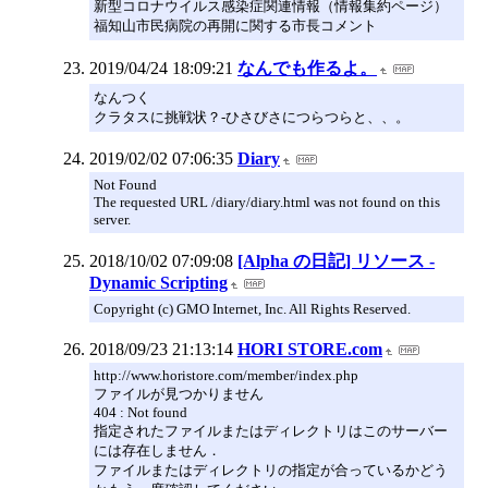
新型コロナウイルス感染症関連情報（情報集約ページ）
福知山市民病院の再開に関する市長コメント
2019/04/24 18:09:21
なんでも作るよ。
なんつく
クラタスに挑戦状？-ひさびさにつらつらと、、。
2019/02/02 07:06:35
Diary
Not Found
The requested URL /diary/diary.html was not found on this
server.
2018/10/02 07:09:08
[Alpha の日記] リソース -
Dynamic Scripting
Copyright (c) GMO Internet, Inc. All Rights Reserved.
2018/09/23 21:13:14
HORI STORE.com
http://www.horistore.com/member/index.php
ファイルが見つかりません
404 : Not found
指定されたファイルまたはディレクトリはこのサーバー
には存在しません．
ファイルまたはディレクトリの指定が合っているかどう