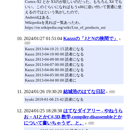
Cortex-X2 とか X3のが欲しいのだった。もちろん X4 でも
いい。このぐらいになればもうx86に追い付いて普通に使
えるのではという気がしたので。
Androidはある。
Wikipediaを見れば一覧あったわ。
https://en.wikipedia.org/wiki/List_of_products_usi
2024/01/27 01:51:04
Kazzzの「JとNの狭間で」
Kazzz 2013-04-10 21:15 読者になる
Kazzz 2013-04-10 00:00 読者になる
Kazzz 2013-04-09 00:00 読者になる
Kazzz 2013-04-07 00:00 読者になる
Kazzz 2013-04-06 00:00 読者になる
Kazzz 2013-04-05 00:00 読者になる
Kazzz 2013-04-04 00:00 読者に
2024/01/26 19:30:20
結城浩のはてな日記
hyuki 2019-01-06 23:42 読者になる
2024/01/25 18:28:38
はてなダイアリー - やねうら
お－AIとかC#,3D,数学,compiler,disassembleとか
について書いちゃうぞ、と。