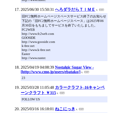
2025/06/30 15:50:31
へろダラだらＴＩＭＥ
旧FC2無料ホームページスペースサービス終了のお知らせ
下記の「旧FC2無料ホームページスペース」は2025年06
月30日をもちましてサービスを終了いたしました。
FC2WEB
http://www.fc2web.com
GOOSIDE
http://www.gooside.com
k-free.net
http://www.k-free.net
Easter
http://www.easter.
2025/04/19 04:08:39
Nostalgic Sugar View -
[http://www.cmo.jp/users/ebatako/]
23
2025/03/28 11:05:48
カラークラフト-16キャンペ
ーンクラフト ￥315
FOLLOW US
2025/03/16 16:18:01
ねこにっき