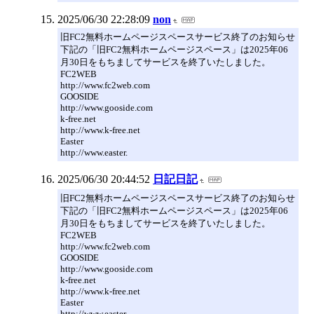
2025/06/30 22:28:09
non
旧FC2無料ホームページスペースサービス終了のお知らせ
下記の「旧FC2無料ホームページスペース」は2025年06
月30日をもちましてサービスを終了いたしました。
FC2WEB
http://www.fc2web.com
GOOSIDE
http://www.gooside.com
k-free.net
http://www.k-free.net
Easter
http://www.easter.
2025/06/30 20:44:52
日記日記
旧FC2無料ホームページスペースサービス終了のお知らせ
下記の「旧FC2無料ホームページスペース」は2025年06
月30日をもちましてサービスを終了いたしました。
FC2WEB
http://www.fc2web.com
GOOSIDE
http://www.gooside.com
k-free.net
http://www.k-free.net
Easter
http://www.easter.