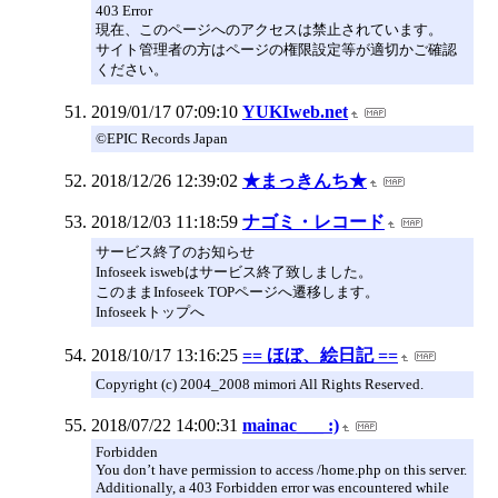
403 Error
現在、このページへのアクセスは禁止されています。
サイト管理者の方はページの権限設定等が適切かご確認
ください。
2019/01/17 07:09:10
YUKIweb.net
©EPIC Records Japan
2018/12/26 12:39:02
★まっきんち★
2018/12/03 11:18:59
ナゴミ・レコード
サービス終了のお知らせ
Infoseek iswebはサービス終了致しました。
このままInfoseek TOPページへ遷移します。
Infoseekトップへ
2018/10/17 13:16:25
== ほぼ、絵日記 ==
Copyright (c) 2004_2008 mimori All Rights Reserved.
2018/07/22 14:00:31
mainac___ :)
Forbidden
You don’t have permission to access /home.php on this server.
Additionally, a 403 Forbidden error was encountered while