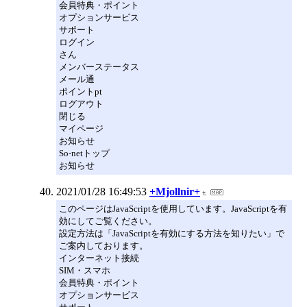
会員特典・ポイント
オプションサービス
サポート
ログイン
さん
メンバーステータス
メール通
ポイントpt
ログアウト
閉じる
マイページ
お知らせ
So-netトップ
お知らせ
2021/01/28 16:49:53
+Mjollnir+
このページはJavaScriptを使用しています。JavaScriptを有
効にしてご覧ください。
設定方法は「JavaScriptを有効にする方法を知りたい」で
ご案内しております。
インターネット接続
SIM・スマホ
会員特典・ポイント
オプションサービス