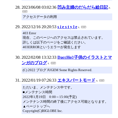
2023/06/08 03:02:36
凹み主婦のだらだら絵日記
アクセスデータの利用
2022/12/16 20:20:53
s i e s t y l e
403 Error
現在、このページへのアクセスは禁止されています。
詳しくは以下のページをご確認ください。
403ERRORというエラーが発生します
2022/02/08 13:32:33
DaccHo!/子供のイラストとマ
ンガのブログ
(C) 2022 ブログ JUGEM Some Rights Reserved.
2022/01/19 07:26:33
エキスパートモード
ただいま、メンテナンス中です。
■メンテナンス時間
2022年1月19日 0:00～15:00(予定)
メンテナンス時間の終了後にアクセス可能となります。
▲ページトップへ
Copyright(C)BIGLOBE Inc.