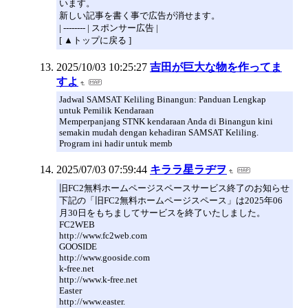
います。
新しい記事を書く事で広告が消せます。
| -------- | スポンサー広告 |
[ ▲トップに戻る ]
2025/10/03 10:25:27
吉田が巨大な物を作ってま
すよ
Jadwal SAMSAT Keliling Binangun: Panduan Lengkap
untuk Pemilik Kendaraan
Memperpanjang STNK kendaraan Anda di Binangun kini
semakin mudah dengan kehadiran SAMSAT Keliling.
Program ini hadir untuk memb
2025/07/03 07:59:44
キララ星ラヂヲ
旧FC2無料ホームページスペースサービス終了のお知らせ
下記の「旧FC2無料ホームページスペース」は2025年06
月30日をもちましてサービスを終了いたしました。
FC2WEB
http://www.fc2web.com
GOOSIDE
http://www.gooside.com
k-free.net
http://www.k-free.net
Easter
http://www.easter.