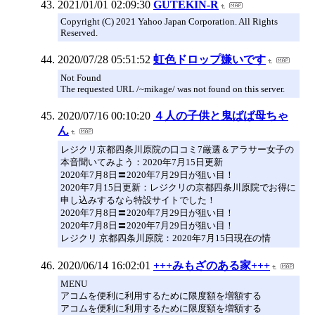
2021/01/01 02:09:30
GUTEKIN-R
Copyright (C) 2021 Yahoo Japan Corporation. All Rights
Reserved.
2020/07/28 05:51:52
虹色ドロップ嫌いです
Not Found
The requested URL /~mikage/ was not found on this server.
2020/07/16 00:10:20
４人の子供と鬼ばば母ちゃ
ん
レジクリ京都四条川原院の口コミ7厳選＆アラサー女子の
本音聞いてみよう：2020年7月15日更新
2020年7月8日〓2020年7月29日が狙い目！
2020年7月15日更新：レジクリの京都四条川原院でお得に
申し込みするなら特設サイトでした！
2020年7月8日〓2020年7月29日が狙い目！
2020年7月8日〓2020年7月29日が狙い目！
レジクリ 京都四条川原院：2020年7月15日現在の情
2020/06/14 16:02:01
+++みもざのある家+++
MENU
アコムを便利に利用するために限度額を増額する
アコムを便利に利用するために限度額を増額する