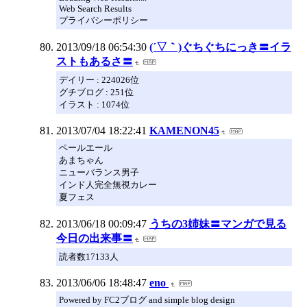
Web Search Results
プライバシーポリシー
2013/09/18 06:54:30
(´▽｀)ぐちぐちにっき〓イラ
ストもあるさ〓
デイリー : 224026位
グチブログ : 251位
イラスト : 1074位
2013/07/04 18:22:41
KAMENON45
ペールエール
あまちゃん
ニューバランス男子
インド人完全無視カレー
夏フェス
2013/06/18 00:09:47
うちの3姉妹〓マンガで見る
今日の出来事〓
読者数17133人
2013/06/06 18:48:47
eno
Powered by FC2ブログ and simple blog design