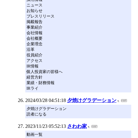
ニュース
お知らせ
プレスリリース
掲載報告
事業紹介
会社情報
会社概要
企業理念
沿革
役員紹介
アクセス
IR情報
個人投資家の皆様へ
経営方針
業績・財務情報
IRライ
2024/03/28 04:51:18
夕焼けグラデーション
夕焼けグラデーション
読者になる
2023/11/23 05:52:13
さわわ家
動画一覧