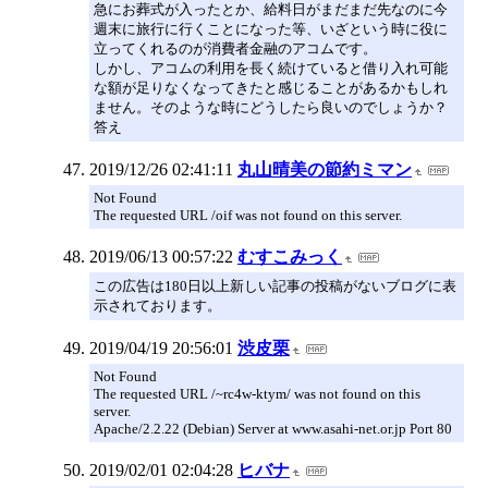
急にお葬式が入ったとか、給料日がまだまだ先なのに今
週末に旅行に行くことになった等、いざという時に役に
立ってくれるのが消費者金融のアコムです。
しかし、アコムの利用を長く続けていると借り入れ可能
な額が足りなくなってきたと感じることがあるかもしれ
ません。そのような時にどうしたら良いのでしょうか？
答え
2019/12/26 02:41:11
丸山晴美の節約ミマン
Not Found
The requested URL /oif was not found on this server.
2019/06/13 00:57:22
むすこみっく
この広告は180日以上新しい記事の投稿がないブログに表
示されております。
2019/04/19 20:56:01
渋皮栗
Not Found
The requested URL /~rc4w-ktym/ was not found on this
server.
Apache/2.2.22 (Debian) Server at www.asahi-net.or.jp Port 80
2019/02/01 02:04:28
ヒバナ