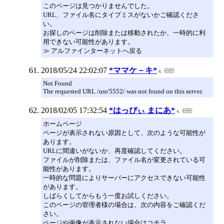
このページは見つかりませんでした。
URL、ファイル名にタイプミスがないかご確認くださ
い。
お探しのページは削除または移動されたか、一時的に利
用できない可能性があります。
≫ アルファインターネットへ戻る
2018/05/24 22:02:07
*ママケ－キ*
Not Found
The requested URL /usr/5552/ was not found on this server.
2018/02/05 17:32:54
*はっぴぃ まにあ*
ホームページ
ページが表示されない原因として、次のような可能性が
あります。
URLに間違いがないか、再度確認してください。
ファイルが削除または、ファイル名が変更されている可
能性があります。
一時的な問題によりサーバーにアクセスできない可能性
があります。
しばらくしてからもう一度お試しください。
このページの管理者様の場合は、次の内容をご確認くだ
さい。
ページや画像が表示されない場合はコチラ