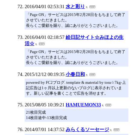
2016/04/01 02:53:31
水と彩り
「Page ON」サービスは2015年2月28日をもちまして終了
させていただきました。
長らくご愛顧を賜り、誠にありがとうございました。
2016/04/01 02:18:57
絵日記サイト☆みほよの生
活☆
「Page ON」サービスは2015年2月28日をもちまして終了
させていただきました。
長らくご愛顧を賜り、誠にありがとうございました。
2015/12/12 00:19:35
小春日和
powered by FC2ブログ. template & material by tora☆7kg-上
記広告は1ヶ月以上更新のないブログに表示されていま
す。新しい記事を書くことで広告を消せます。
2015/08/05 10:39:21
HAMUEMON33
21枚目完成
14枚目途中-13枚目完成
2014/07/01 14:37:52
みらくるソーセージ