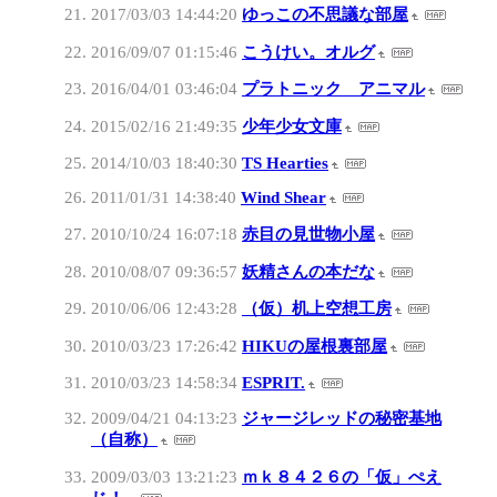
2017/03/03 14:44:20
ゆっこの不思議な部屋
2016/09/07 01:15:46
こうけい。オルグ
2016/04/01 03:46:04
プラトニック アニマル
2015/02/16 21:49:35
少年少女文庫
2014/10/03 18:40:30
TS Hearties
2011/01/31 14:38:40
Wind Shear
2010/10/24 16:07:18
赤目の見世物小屋
2010/08/07 09:36:57
妖精さんの本だな
2010/06/06 12:43:28
（仮）机上空想工房
2010/03/23 17:26:42
HIKUの屋根裏部屋
2010/03/23 14:58:34
ESPRIT.
2009/04/21 04:13:23
ジャージレッドの秘密基地
（自称）
2009/03/03 13:21:23
ｍｋ８４２６の「仮」ぺえ