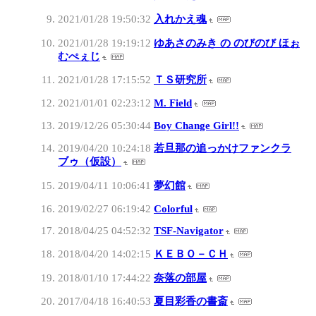
2021/01/28 19:50:32
入れかえ魂
2021/01/28 19:19:12
ゆあさのみき の のびのび ほぉ
むぺぇじ
2021/01/28 17:15:52
ＴＳ研究所
2021/01/01 02:23:12
M. Field
2019/12/26 05:30:44
Boy Change Girl!!
2019/04/20 10:24:18
若旦那の追っかけファンクラ
ブゥ（仮設）
2019/04/11 10:06:41
夢幻館
2019/02/27 06:19:42
Colorful
2018/04/25 04:52:32
TSF-Navigator
2018/04/20 14:02:15
ＫＥＢＯ－ＣＨ
2018/01/10 17:44:22
奈落の部屋
2017/04/18 16:40:53
夏目彩香の書斎