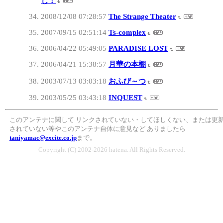
じ！
2008/12/08 07:28:57
The Strange Theater
2007/09/15 02:51:14
Ts-complex
2006/04/22 05:49:05
PARADISE LOST
2006/04/21 15:38:57
月華の本棚
2003/07/13 03:03:18
おふび～つ
2003/05/25 03:43:18
INQUEST
このアンテナに関して リンクされていない・してほしくない、または更新
されていない等やこのアンテナ自体に意見など ありましたら
taniyamac@excite.co.jp
まで。
Copyright (C) 2002-2026 hatena. All Rights Reserved.