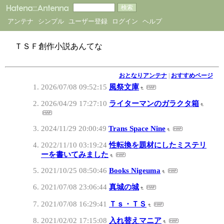
アンテナ
シンプル
ユーザー登録
ログイン
ヘルプ
ＴＳＦ創作小説あんてな
おとなりアンテナ
|
おすすめページ
2026/07/08 09:52:15
風祭文庫
2026/04/29 17:27:10
ライターマンのガラクタ箱
2024/11/29 20:00:49
Trans Space Nine
2022/11/10 03:19:24
性転換を題材にしたミステリ
ーを書いてみました
2021/10/25 08:50:46
Books Nigeuma
2021/07/08 23:06:44
真城の城
2021/07/08 16:29:41
Ｔｓ・ＴＳ
2021/02/02 17:15:08
入れ替えマニア