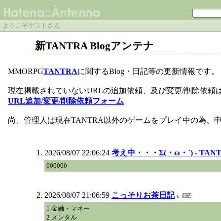
ようこそゲストさん
新TANTRA Blogアンテナ
MMORPG
TANTRA
に関するBlog・日記等の更新情報です。
現在掲載されていないURLの追加依頼、及び変更/削除依頼
URL追加/変更/削除依頼フォーム
尚、管理人は現在TANTRA以外のゲームをプレイ中の為、
2026/08/07 22:06:24
考え中・・・Σ(・ω・`) - TA
000000
2026/08/07 21:06:59
こっそりお茶日記
1 金融・マネー
2 メンタル