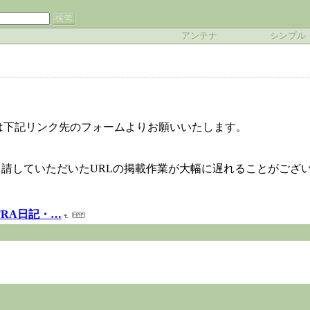
アンテナ
シンプル
は下記リンク先のフォームよりお願いいたします。
申請していただいたURLの掲載作業が大幅に遅れることがござ
NTRA日記・…