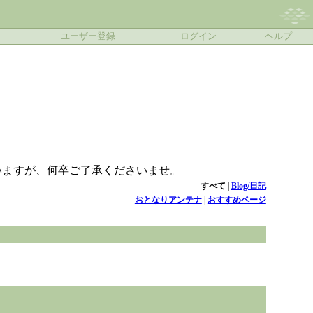
ユーザー登録
ログイン
ヘルプ
いますが、何卒ご了承くださいませ。
すべて
|
Blog/日記
おとなりアンテナ
|
おすすめページ