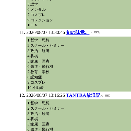
5 語学
6 メンタル
7 コスプレ
9 コレクション
10 FX
2026/08/07 13:30:46
旬の味覚。
1 哲学・思想
2 スクール・セミナー
3 政治・経済
4 将棋
5 健康・医療
6 鉄道・飛行機
7 教育・学校
8 認知症
9 コスプレ
10 不動産
2026/08/07 13:16:26
TANTRA放浪記
1 哲学・思想
2 スクール・セミナー
3 政治・経済
4 将棋
5 健康・医療
6 鉄道・飛行機