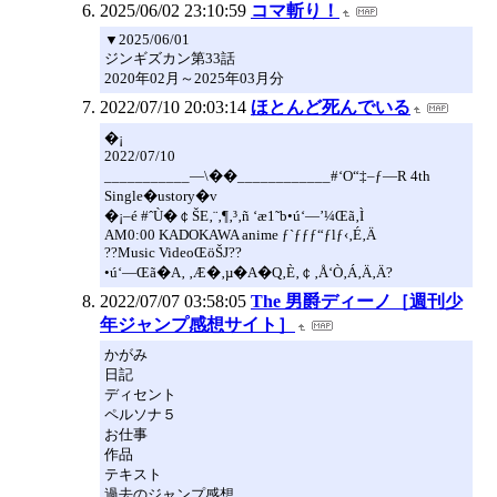
2025/06/02 23:10:59
コマ斬り！
▼2025/06/01
ジンギズカン第33話
2020年02月～2025年03月分
2022/07/10 20:03:14
ほとんど死んでいる
�¡
2022/07/10
___________—\��____________#‘O“‡–ƒ—R 4th
Single�ustory�v
�¡–é #ˆÙ�￠ŠE‚¨‚¶‚³‚ñ ‘æ1˜b•ú‘—’¼Œã‚Ì
AM0:00 KADOKAWA anime ƒ`ƒƒƒ“ƒlƒ‹‚É‚Ä
??Music VideoŒöŠJ??
•ú‘—Œã�A‚ ‚Æ�­‚µ�A�Q‚È‚￠‚Å‘Ò‚Á‚Ä‚Ä?
2022/07/07 03:58:05
The 男爵ディーノ［週刊少
年ジャンプ感想サイト］
かがみ
日記
ディセント
ペルソナ５
お仕事
作品
テキスト
過去のジャンプ感想