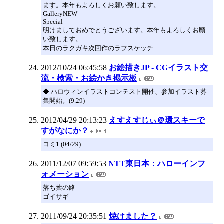
ます。本年もよろしくお願い致します。
GalleryNEW
Special
明けましておめでとうございます。本年もよろしくお願
い致します。
本日のラクガキ次回作のラフスケッチ
2012/10/24 06:45:58
お絵描きJP - CGイラスト交
流・検索・お絵かき掲示板
◆ ハロウィンイラストコンテスト開催、参加イラスト募
集開始。(9.29)
2012/04/29 20:13:23
えすえすじぃ＠環スキーで
すがなにか？
コミ1 (04/29)
2011/12/07 09:59:53
NTT東日本：ハローインフ
ォメーション
落ち葉の路
ゴイサギ
2011/09/24 20:35:51
焼けました？