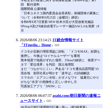
学校安全の推進に関する有識者会議（令和8年度）第1
回 配付資料
国際関係 公募情報
「日本ユネスコ国内委員会会長表彰」候補団体の募集に
ついて（令和8年9月25日（金曜日）締切）
令和8年8月7日更新 NEW 松本大臣が大型放射光施設
SPring-8及びX線自由電子レーザー施設SACLAを視察（8
月
2026/08/06 23:14:21
IT総合情報サイト
「ITmedia」Home
ドコモが念願の増収増益に好転 「ドコモMAX」好調も
後押し、今後は“ロイヤルユーザー”を重視
熊本地震で地面がずれた場所、35kmの線状に 衛星デー
タで「変位境界」を判読 国土地理院
まだ「つながりにくい」声ある“ドコモ通信品質問題”の
現在地 前田社長が明かす「道半ば」の詳細解説
スマホの「エアコン冷却」がダメなワケ 猛暑日にやり
がちな“水没”の危険性と正しい冷やし方
写真加工アプリ「SNOW」に
2026/08/06 06:07:37
asahi.com:朝日新聞の速報ニ
ュースサイト
08月06日朝日新聞朝刊記事一覧へ（朝5時更新）