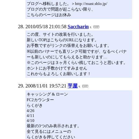
ブログへ移転しました。＞http://roast.sblo.jp/
ブログの方で問題が起こらない限り、
こちらのページはお休み
2010/05/18 21:01:58
Saccharin
この度、サイトの改装を行いました。
新しいTOPはこちらのURLになります。
お手数ですがリンクの張替えをお願いします。
※以前のバナーでも直リンク可能ですが、なるべくバナ
ーも新しいのにしてもらえると助かります…
※このページは３ヶ月くらい残しておこうと思います。
ホントにお手数かけてすみません
これからもよろしくお願いします！
2008/11/01 19:57:21
芋屋
キャッシング & ローン
FC2カウンター
らくがき
4/26
4/11
4/10
最新の3つのみ表示されます。
全て見るにはメニューの
らくがきを押してください