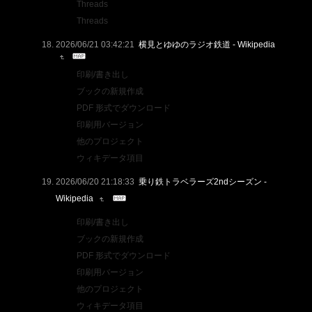
Threads
Threads
2026/06/21 03:42:21
横見とゆゆのラジオ鉄道 - Wikipedia
印刷/書き出し
ブックの新規作成
PDF 形式でダウンロード
印刷用バージョン
他のプロジェクト
ウィキデータ項目
2026/06/20 21:18:33
乗り鉄トラベラーズ2ndシーズン -
Wikipedia
印刷/書き出し
ブックの新規作成
PDF 形式でダウンロード
印刷用バージョン
他のプロジェクト
ウィキデータ項目