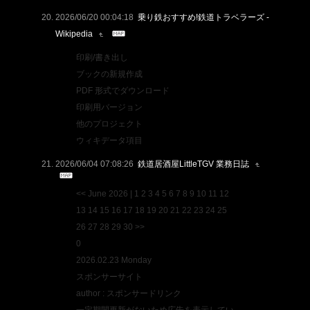
2026/06/20 00:04:18
乗り鉄おすすめ!鉄道トラベラーズ -
Wikipedia
印刷/書き出し
ブックの新規作成
PDF 形式でダウンロード
印刷用バージョン
他のプロジェクト
ウィキデータ項目
2026/06/04 07:08:26
鉄道居酒屋LittleTGV 業務日誌
<< June 2026 | 1 2 3 4 5 6 7 8 9 10 11 12
13 14 15 16 17 18 19 20 21 22 23 24 25
26 27 28 29 30 >>
0
2026.02.23 Monday
スポンサーサイト
author : スポンサードリンク