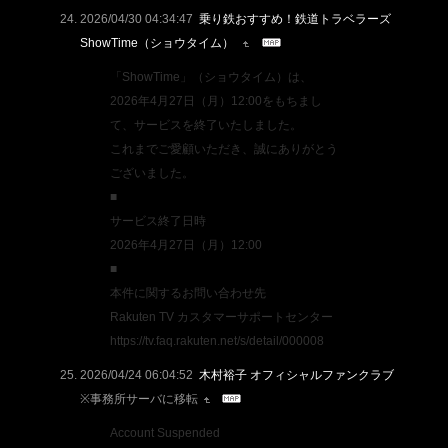
2026/04/30 04:34:47
乗り鉄おすすめ！鉄道トラベラーズ
ShowTime（ショウタイム）
「ShowTime」（ショウタイム）は、
2026年4月27日（月）12:00をもちまし
て、サービスを終了いたしました。
これまでご愛顧いただき、誠にありがとう
ございました。
■
サービス終了日時
2026年4月27日（月）12:00
■
本件に関するお問い合わせ先
Rakuten TV カスタマーサポートセンター
https://tv.faq.rakuten.net/s/detail/000008
2026/04/24 06:04:52
木村裕子 オフィシャルファンクラブ
※事務所サーバに移転
Account Suspended