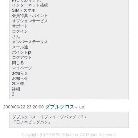
インターネット接続
SIM・スマホ
会員特典・ポイント
オプションサービス
サポート
ログイン
さん
メンバーステータス
メール通
ポイントpt
ログアウト
閉じる
マイページ
お知らせ
お知らせ
2020年
詳細
2
ダブルクロス
2009/06/22 23:20:00
ダブルクロス・リプレイ・ジパング（２）
『日ノ本ビッグバン』
Copyright (C) 2002-2026 hatena. All Rights Reserved.