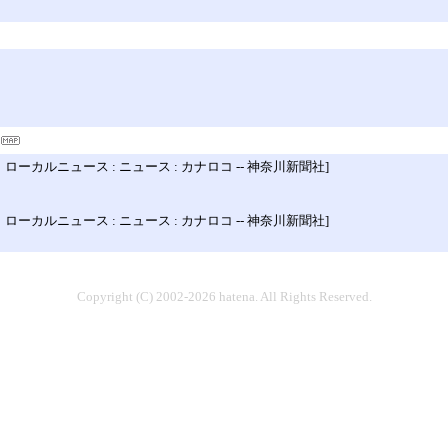
ルニュース : ニュース : カナロコ -- 神奈川新聞社]
ルニュース : ニュース : カナロコ -- 神奈川新聞社]
Copyright (C) 2002-2026 hatena. All Rights Reserved.