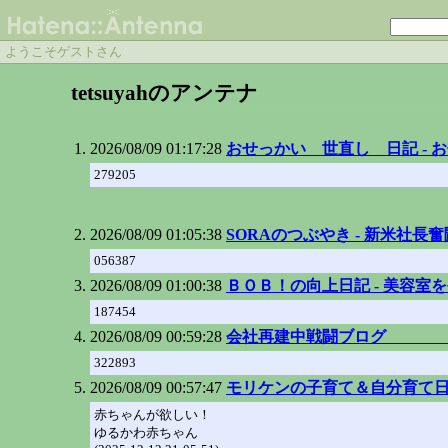
ようこそゲストさん
tetsuyahのアンテナ
2026/08/09 01:17:28
おせっかい 世直し 日記 - 
279205
2026/08/09 01:05:38
SORAのつぶやき - 新米社長
056387
2026/08/09 01:00:38
ＢＯＢ！の向上日記 - 美容室
187454
2026/08/09 00:59:28
会社再建中戦闘ブロ
322893
2026/08/09 00:57:47
モリケンの子育て＆自分育て
赤ちゃんが欲しい！
ゆるかわ赤ちゃん