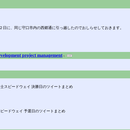
２日に、同じ守口市内の西郷通に引っ越したのでおしらせしておきます。
 development project management
d.2 富士スピードウェイ 決勝日のツイートまとめ
 富士スピードウェイ 予選日のツイートまとめ