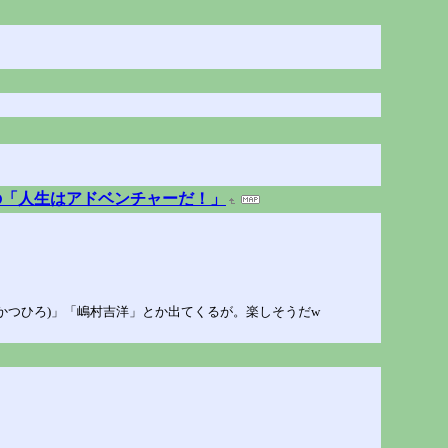
の「人生はアドベンチャーだ！」
かつひろ)」「嶋村吉洋」とか出てくるが。楽しそうだw