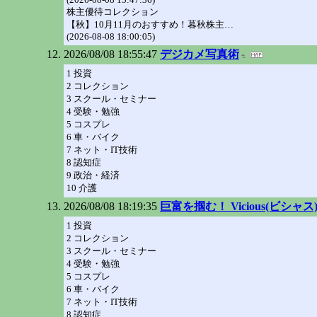
株主優待コレクション
【秋】10月11月のおすすめ！暮秋株主…
(2026-08-08 18:00:05)
2026/08/08 18:55:47
デジカメ写真術
1 投資
2 コレクション
3 スクール・セミナー
4 受験・勉強
5 コスプレ
6 車・バイク
7 ネット・IT技術
8 認知症
9 政治・経済
10 介護
2026/08/08 18:19:35
巨富を掴む！ Vicious(ビシ
1 投資
2 コレクション
3 スクール・セミナー
4 受験・勉強
5 コスプレ
6 車・バイク
7 ネット・IT技術
8 認知症