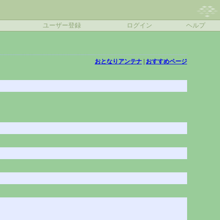
ユーザー登録
ログイン
ヘルプ
おとなりアンテナ
|
おすすめページ