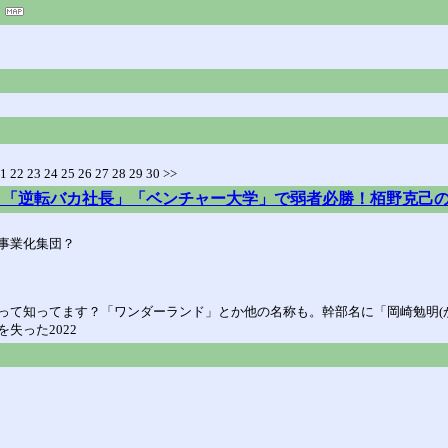
21 22 23 24 25 26 27 28 29 30 >>
」「逆転バカ社長」「ベンチャー大学」で弱者必勝！栢野克己
事業化集団？
って知ってます？「ワンダーランド」とか他の名称も。幹部名に「岡崎勉明(
失った2022