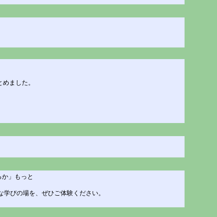
とめました。
るか」もっと
ティブな学びの場を、ぜひご体験ください。