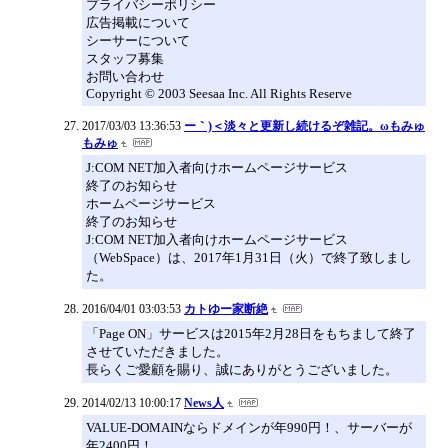
プライバシーポリシー
広告掲載について
シーサーについて
スタッフ募集
お問い合わせ
Copyright © 2003 Seesaa Inc. All Rights Reserve
2017/03/03 13:36:53
ー｀)＜淡々と更新し続けるぞ雑記。ωもみゅ
もみゅ
J:COM NET加入者向けホームページサービス
終了のお知らせ
ホームページサービス
終了のお知らせ
J:COM NET加入者向けホームページサービス
（WebSpace）は、2017年1月31日（火）で終了致しまし
た。
2016/04/01 03:03:53
カトゆー家断絶
「Page ON」サービスは2015年2月28日をもちまして終了
させていただきました。
長らくご愛顧を賜り、誠にありがとうございました。
2014/02/13 10:00:17
News人
VALUE-DOMAINならドメインが年990円！、サーバーが
年2400円！