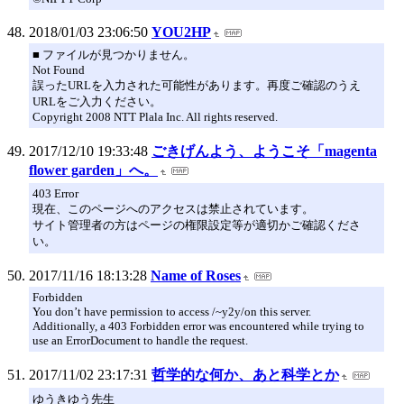
2018/01/03 23:06:50
YOU2HP
■ ファイルが見つかりません。
Not Found
誤ったURLを入力された可能性があります。再度ご確認のうえ
URLをご入力ください。
Copyright 2008 NTT Plala Inc. All rights reserved.
2017/12/10 19:33:48
ごきげんよう、ようこそ「magenta
flower garden」へ。
403 Error
現在、このページへのアクセスは禁止されています。
サイト管理者の方はページの権限設定等が適切かご確認くださ
い。
2017/11/16 18:13:28
Name of Roses
Forbidden
You don’t have permission to access /~y2y/on this server.
Additionally, a 403 Forbidden error was encountered while trying to
use an ErrorDocument to handle the request.
2017/11/02 23:17:31
哲学的な何か、あと科学とか
ゆうきゆう先生