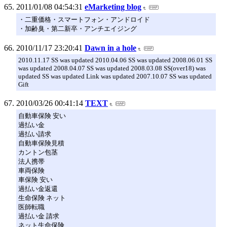
2011/01/08 04:54:31
eMarketing blog
・二重価格・スマートフォン・アンドロイド
・加齢臭・第二新卒・アンチエイジング
2010/11/17 23:20:41
Dawn in a hole
2010.11.17 SS was updated 2010.04.06 SS was updated 2008.06.01 SS
was updated 2008.04.07 SS was updated 2008.03.08 SS(over18) was
updated SS was updated Link was updated 2007.10.07 SS was updated
Gift
2010/03/26 00:41:14
TEXT
自動車保険 安い
過払い金
過払い請求
自動車保険見積
カントン包茎
法人携帯
車両保険
車保険 安い
過払い金返還
生命保険 ネット
医師転職
過払い金 請求
ネット生命保険