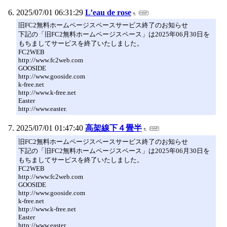
2025/07/01 06:31:29
L’eau de rose
旧FC2無料ホームページスペースサービス終了のお知らせ
下記の「旧FC2無料ホームページスペース」は2025年06月30日を
もちましてサービスを終了いたしました。
FC2WEB
http://www.fc2web.com
GOOSIDE
http://www.gooside.com
k-free.net
http://www.k-free.net
Easter
http://www.easter.
2025/07/01 01:47:40
高架線下４畳半
旧FC2無料ホームページスペースサービス終了のお知らせ
下記の「旧FC2無料ホームページスペース」は2025年06月30日を
もちましてサービスを終了いたしました。
FC2WEB
http://www.fc2web.com
GOOSIDE
http://www.gooside.com
k-free.net
http://www.k-free.net
Easter
http://www.easter.