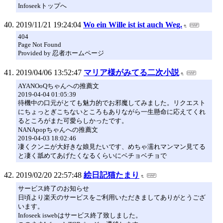
Infoseekトップへ
2019/11/21 19:24:04
Wo ein Wille ist ist auch Weg.
404
Page Not Found
Provided by 忍者ホームページ
2019/04/06 13:52:47
マリア様がみてる二次小説
AYANOoQちゃんへの推薦文
2019-04-04 01:05:39
待機中の口元がとても魅力的でお邪魔してみました。リクエスト
にちょっとぎこちないところもありながら一生懸命に応えてくれ
るところがまた可愛らしかったです。
NANApopちゃんへの推薦文
2019-04-03 18:02:46
凄くクンニが大好きな娘見たいです、めちゃ濡れマンマン見てる
と凄く舐めてあげたくなるくらいにベチョベチョで
2019/02/20 22:57:48
絵日記猫たまり
サービス終了のお知らせ
日頃より楽天のサービスをご利用いただきましてありがとうござ
います。
Infoseek iswebはサービス終了致しました。