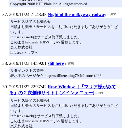
Copyright 2008 NTT Plala Inc. All rights reserved.
2019/11/24 21:43:48
Night of the milkyway railway
サービス終了のお知らせ
日頃より楽天のサービスをご利用いただきましてありがとうござ
います。
Infoseek iswebはサービス終了致しました。
このままInfoseek TOPページへ遷移します。
楽天株式会社
Infoseekトップへ
2019/11/23 14:59:01
still here
リダイレクトの警告
表示中のページから http://stillhere.blog79.fc2.com/ にリ|
2019/11/22 22:37:42
Rose Window［『マリア様がみて
る』の２次創作サイト］(メインメニュー)
サービス終了のお知らせ
日頃より楽天のサービスをご利用いただきましてありがとうござ
います。
Infoseek iswebはサービス終了致しました。
このままInfoseek TOPページへ遷移します。
楽天株式会社