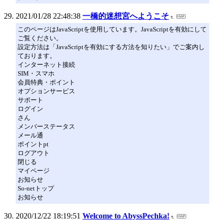
2021/01/28 22:48:38
一橋的迷想宮へようこそ
このページはJavaScriptを使用しています。JavaScriptを有効にして
ご覧ください。
設定方法は「JavaScriptを有効にする方法を知りたい」でご案内し
ております。
インターネット接続
SIM・スマホ
会員特典・ポイント
オプションサービス
サポート
ログイン
さん
メンバーステータス
メール通
ポイントpt
ログアウト
閉じる
マイページ
お知らせ
So-netトップ
お知らせ
2020/12/22 18:19:51
Welcome to AbyssPechka!