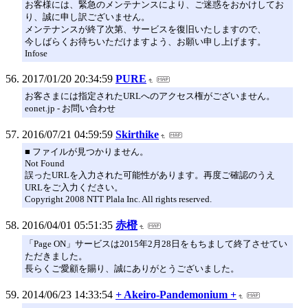
お客様には、緊急のメンテナンスにより、ご迷惑をおかけしてお
り、誠に申し訳ございません。
メンテナンスが終了次第、サービスを復旧いたしますので、
今しばらくお待ちいただけますよう、お願い申し上げます。
Infose
2017/01/20 20:34:59
PURE
お客さまには指定されたURLへのアクセス権がございません。
eonet.jp - お問い合わせ
2016/07/21 04:59:59
Skirthike
■ ファイルが見つかりません。
Not Found
誤ったURLを入力された可能性があります。再度ご確認のうえ
URLをご入力ください。
Copyright 2008 NTT Plala Inc. All rights reserved.
2016/04/01 05:51:35
赤橙
「Page ON」サービスは2015年2月28日をもちまして終了させてい
ただきました。
長らくご愛顧を賜り、誠にありがとうございました。
2014/06/23 14:33:54
+ Akeiro-Pandemonium +