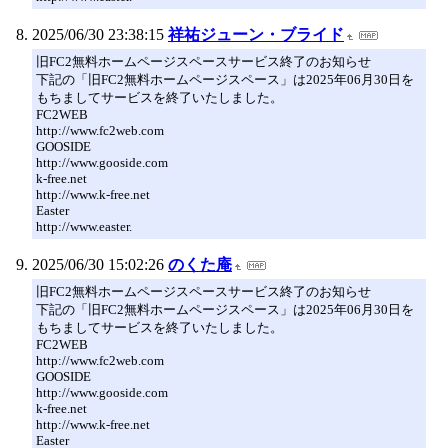
2025/06/30 23:38:15
祥祐ジューン・ブライド
旧FC2無料ホームページスペースサービス終了のお知らせ
下記の「旧FC2無料ホームページスペース」は2025年06月30日を
もちましてサービスを終了いたしました。
FC2WEB
http://www.fc2web.com
GOOSIDE
http://www.gooside.com
k-free.net
http://www.k-free.net
Easter
http://www.easter.
2025/06/30 15:02:26
のくた庵
旧FC2無料ホームページスペースサービス終了のお知らせ
下記の「旧FC2無料ホームページスペース」は2025年06月30日を
もちましてサービスを終了いたしました。
FC2WEB
http://www.fc2web.com
GOOSIDE
http://www.gooside.com
k-free.net
http://www.k-free.net
Easter