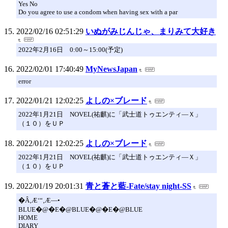
Yes No
Do you agree to use a condom when having sex with a par
2022/02/16 02:51:29
いぬがみじんじゃ、まりみて大好き
2022年2月16日 0:00～15:00(予定)
2022/02/01 17:40:49
MyNewsJapan
error
2022/01/21 12:02:25
よしの×ブレード
2022年1月21日 NOVEL(祐麒)に「武士道トゥエンティ―Ｘ」
（１０）をＵＰ
2022/01/21 12:02:25
よしの×ブレード
2022年1月21日 NOVEL(祐麒)に「武士道トゥエンティ―Ｘ」
（１０）をＵＰ
2022/01/19 20:01:31
青と蒼と藍-Fate/stay night-SS
�Â‚Æ‘“‚Æ—•
BLUE�@�E�@BLUE�@�E�@BLUE
HOME
DIARY