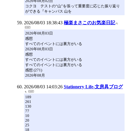
2026年08月02日
コクヨ テストの“山”を張って重要度に応じた振り返り
ができる『キャンパス 山を
2026/08/03 18:38:43
極楽まさこのお気楽日記
2026年08月03日
感想
すべてのイベントには裏方がいる
2026年08月03日
感想
すべてのイベントには裏方がいる
すべてのイベントには裏方がいる
感想 (271)
2026年08月
2026/08/03 14:03:26
Stationery Life-文房具ブログ
189
261
130
77
10
20
25
18