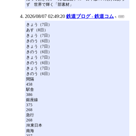
ず 世界で輝く「部素材」
2026/08/07 02:49:20
鉄道ブログ - 鉄道コム
きょう（7日）
あす（8日）
きょう（7日）
きのう（6日）
きょう（7日）
きのう（6日）
きょう（7日）
きのう（6日）
きょう（7日）
きのう（6日）
間隔
458
駅舎
386
銀座線
375
268
急行
268
JR東日本
南海
257