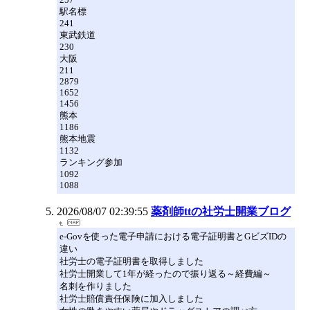
駅名標
241
東武鉄道
230
大阪
211
2879
1652
1456
熊本
1186
熊本地震
1132
ランキング参加
1092
1088
2026/08/07 02:39:55
薬剤師ttの社労士開業ブログ
e-Govを使った電子申請における電子証明書とGビズIDの
違い
社労士の電子証明書を取得しました
社労士開業して1年が経ったので振り返る～経費編～
名刺を作りました
社労士賠償責任保険に加入しました