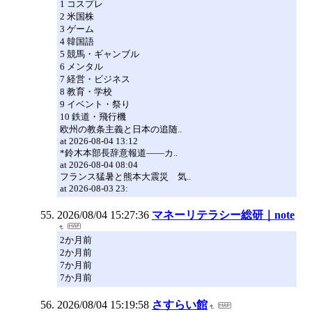
1 コスプレ
2 米国株
3 ゲーム
4 韓国語
5 競馬・ギャンブル
6 メンタル
7 経営・ビジネス
8 教育・学校
9 イベント・祭り
10 鉄道・飛行機
欧州の教条主義と日本の追随..
at 2026-08-04 13:12
*鈴木本部長辞意報道――カ..
at 2026-08-04 08:04
フランス猛暑と熊本大震災 気..
at 2026-08-03 23:
2026/08/04 15:27:36
マネーリテラシー総研｜note
2か月前
2か月前
7か月前
7か月前
2026/08/04 15:19:58
さすらい館