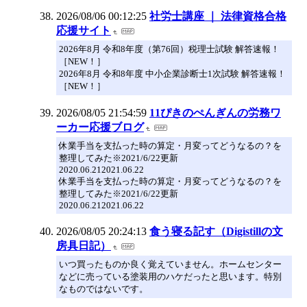
2026/08/06 00:12:25
社労士講座 ｜ 法律資格合格
応援サイト
2026年8月 令和8年度（第76回）税理士試験 解答速報！
［NEW！］
2026年8月 令和8年度 中小企業診断士1次試験 解答速報！
［NEW！］
2026/08/05 21:54:59
11ぴきのぺんぎんの労務ワ
ーカー応援ブログ
休業手当を支払った時の算定・月変ってどうなるの？を
整理してみた※2021/6/22更新
2020.06.212021.06.22
休業手当を支払った時の算定・月変ってどうなるの？を
整理してみた※2021/6/22更新
2020.06.212021.06.22
2026/08/05 20:24:13
食う寝る記す（Digistillの文
房具日記）
いつ買ったものか良く覚えていません。ホームセンター
などに売っている塗装用のハケだったと思います。特別
なものではないです。