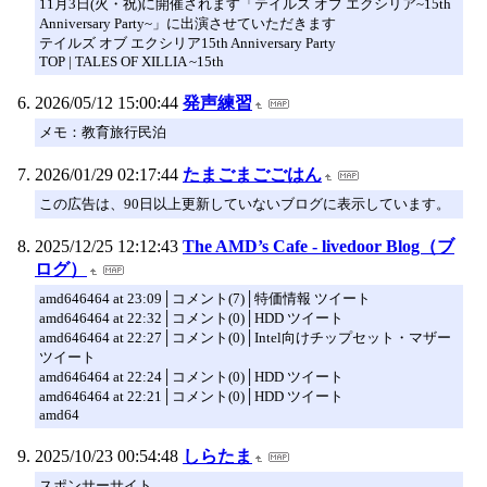
11月3日(火・祝)に開催されます「テイルズ オブ エクシリア~15th
Anniversary Party~」に出演させていただきます
テイルズ オブ エクシリア15th Anniversary Party
TOP | TALES OF XILLIA ~15th
2026/05/12 15:00:44
発声練習
メモ：教育旅行民泊
2026/01/29 02:17:44
たまごまごごはん
この広告は、90日以上更新していないブログに表示しています。
2025/12/25 12:12:43
The AMD’s Cafe - livedoor Blog（ブ
ログ）
amd646464 at 23:09│コメント(7)│特価情報 ツイート
amd646464 at 22:32│コメント(0)│HDD ツイート
amd646464 at 22:27│コメント(0)│Intel向けチップセット・マザー
ツイート
amd646464 at 22:24│コメント(0)│HDD ツイート
amd646464 at 22:21│コメント(0)│HDD ツイート
amd64
2025/10/23 00:54:48
しらたま
スポンサーサイト