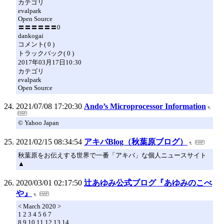
カテゴリ
evalpark
Open Source
〓〓〓〓〓〓0
dankogai
コメント( 0 )
トラックバック( 0 )
2017年03月17日10:30
カテゴリ
evalpark
Open Source
2021/07/08 17:20:30
Ando’s Microprocessor Information
© Yahoo Japan
2021/02/15 08:34:54
アキバBlog（秋葉原ブログ）
秋葉原をお伝えする世界で一番「アキバ」な個人ニュースサイト
▲
2020/03/01 02:17:50
辻あゆみ公式ブログ『あゆみのこべ
や』
< March 2020 >
1 2 3 4 5 6 7
8 9 10 11 12 13 14