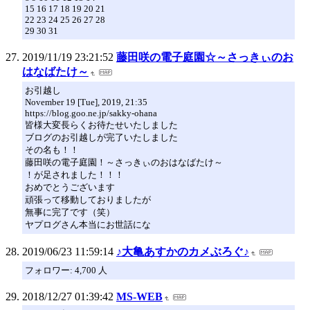
15 16 17 18 19 20 21
22 23 24 25 26 27 28
29 30 31
2019/11/19 23:21:52
藤田咲の電子庭園☆～さっきぃのお
はなばたけ～
お引越し
November 19 [Tue], 2019, 21:35
https://blog.goo.ne.jp/sakky-ohana
皆様大変長らくお待たせいたしました
ブログのお引越しが完了いたしました
その名も！！
藤田咲の電子庭園！～さっきぃのおはなばたけ～
！が足されました！！！
おめでとうございます
頑張って移動しておりましたが
無事に完了です（笑）
ヤプログさん本当にお世話にな
2019/06/23 11:59:14
♪大亀あすかのカメぶろぐ♪
フォロワー: 4,700 人
2018/12/27 01:39:42
MS-WEB