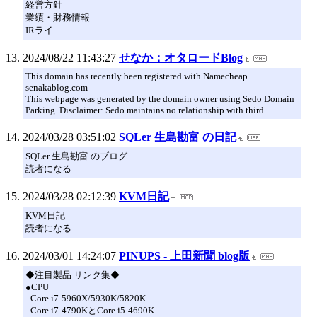
経営方針
業績・財務情報
IRライ
2024/08/22 11:43:27
せなか：オタロードBlog
This domain has recently been registered with Namecheap.
senakablog.com
This webpage was generated by the domain owner using Sedo Domain
Parking. Disclaimer: Sedo maintains no relationship with third
2024/03/28 03:51:02
SQLer 生島勘富 の日記
SQLer 生島勘富 のブログ
読者になる
2024/03/28 02:12:39
KVM日記
KVM日記
読者になる
2024/03/01 14:24:07
PINUPS - 上田新聞 blog版
◆注目製品 リンク集◆
●CPU
- Core i7-5960X/5930K/5820K
- Core i7-4790KとCore i5-4690K