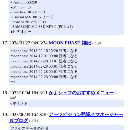
- Pentium G3258
●ストレージ
- SanDisk Ultra II SSD
- Crucial MX100 シリーズ
- SAMSUNG 850 PRO
- SAMSUNG M.2 SSD XP941 (PCIe x4)
●ビデオカー
2024/01/27 04:03:34
MOON PHASE 雑記
moonphase 2018-09-16 20:20 読者になる
moonphase 2014-12-01 00:00 読者になる
moonphase 2014-02-28 00:01 読者になる
moonphase 2014-02-28 00:01 読者になる
moonphase 2014-02-28 00:01 読者になる
moonphase 2014-02-28 00:00 読者になる
mo
2023/10/04 16:03:11
かよシェフのおすすめメニュー
dポイント
2023/06/09 16:58:30
アーツビジョン黙認？マネージャー
Ｎブログ
アクセスデータの利用