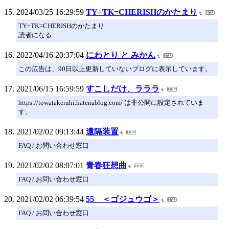
2024/03/25 16:29:59
TY+TK=CHERISHのかたまり
TY+TK=CHERISHのかたまり
読者になる
2022/04/16 20:37:04
にわとり と みかん
この広告は、90日以上更新していないブログに表示しています。
2021/06/15 16:59:59
すこしだけ、ラララ
https://towatakeruhi.hatenablog.com/ は非公開に設定されていま
す。
2021/02/02 09:13:44
遠隔装置
FAQ / お問い合わせ窓口
2021/02/02 08:07:01
青春狂想曲
FAQ / お問い合わせ窓口
2021/02/02 06:39:54
55 ＜ゴジュウゴ＞
FAQ / お問い合わせ窓口