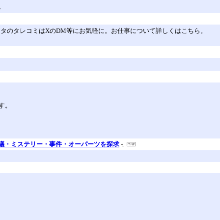
、
ネタのタレコミはXのDM等にお気軽に。お仕事について詳しくはこちら。
す。
議・ミステリー・事件・オーパーツを探求