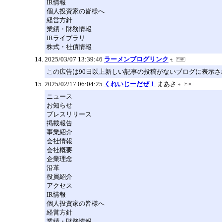
IR情報
個人投資家の皆様へ
経営方針
業績・財務情報
IRライブラリ
株式・社債情報
2025/03/07 13:39:46
ラーメンブログリンク
この広告は90日以上新しい記事の投稿がないブログに表示
2025/02/17 06:04:25
くれいじーだぜ！
まあさ
ニュース
お知らせ
プレスリリース
掲載報告
事業紹介
会社情報
会社概要
企業理念
沿革
役員紹介
アクセス
IR情報
個人投資家の皆様へ
経営方針
業績・財務情報