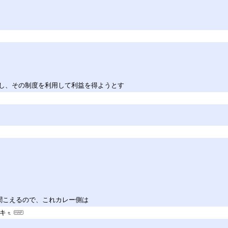
し、その制度を利用して利益を得ようとす
聞こえるので、これカレー側は
キ