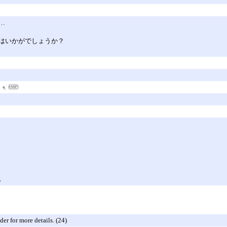
…
はいかがでしょうか？
も
。
er for more details. (24)