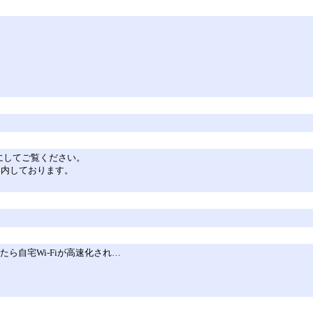
を有効にしてご覧ください。
ご案内しております。
替えたら自宅Wi-Fiが高速化され…