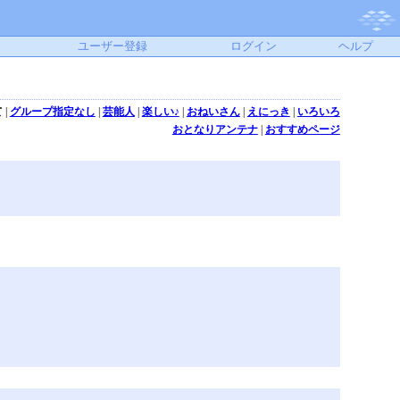
ユーザー登録
ログイン
ヘルプ
て
|
グループ指定なし
|
芸能人
|
楽しい♪
|
おねいさん
|
えにっき
|
いろいろ
おとなりアンテナ
|
おすすめページ