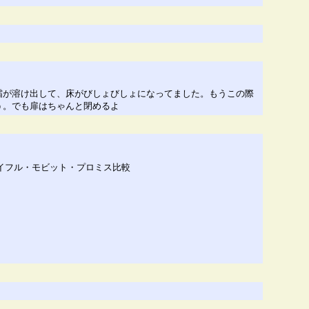
霜が溶け出して、床がびしょびしょになってました。もうこの際
う。でも扉はちゃんと閉めるよ
イフル・モビット・プロミス比較