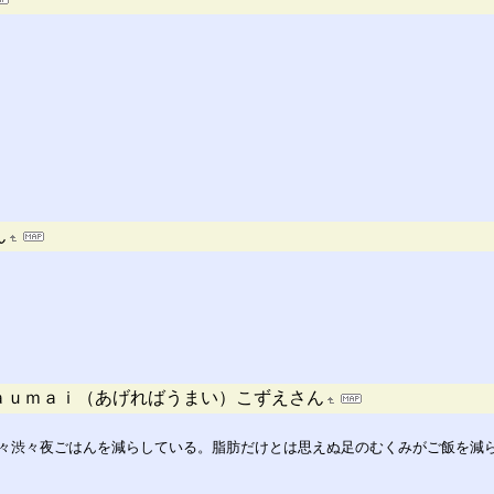
ん
ａｕｍａｉ（あげればうまい）こずえさん
々渋々夜ごはんを減らしている。脂肪だけとは思えぬ足のむくみがご飯を減