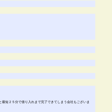
んと最短２５分で借り入れまで完了できてしまう会社もございま