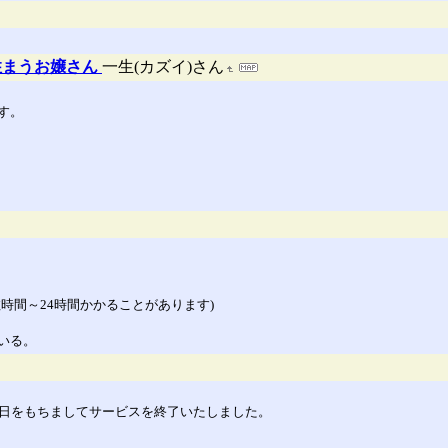
住まうお嬢さん
一生(カズイ)さん
す。
時間～24時間かかることがあります)
いる。
30日をもちましてサービスを終了いたしました。