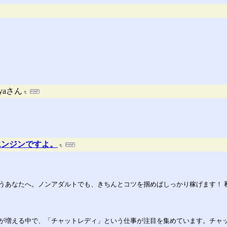
ajyaさん
エンジンですよ。
うあなたへ。ノンアダルトでも、きちんとコツを掴めばしっかり稼げます！ 私
が増える中で、「チャットレディ」という仕事が注目を集めています。チャ