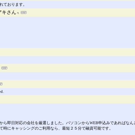
されております。
アキさん
d.
の中から即日対応の会社を厳選しました。パソコンからWEB申込みであればな
なんて時にキャッシングのご利用なら、最短２５分で融資可能です。