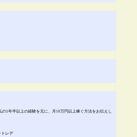
の1年半以上の経験を元に、月10万円以上稼ぐ方法をお伝えし
ットレデ