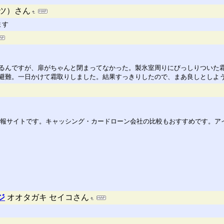
ッツ）さん
ます
るんですが、扉がちゃんと閉まってなかった。製氷室周りにびっしりついた
避難。一日かけて霜取りしました。結果すっきりしたので、まあ良しとしよ
情報サイトです。キャッシング・カードローン会社の比較もおすすめです。ア
ジ
オオタガキ セイコさん