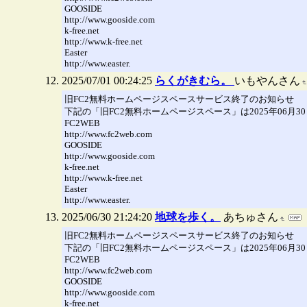
GOOSIDE
http://www.gooside.com
k-free.net
http://www.k-free.net
Easter
http://www.easter.
2025/07/01 00:24:25
らくがきむら。
いもやんさん
旧FC2無料ホームページスペースサービス終了のお知らせ
下記の「旧FC2無料ホームページスペース」は2025年06月
FC2WEB
http://www.fc2web.com
GOOSIDE
http://www.gooside.com
k-free.net
http://www.k-free.net
Easter
http://www.easter.
2025/06/30 21:24:20
地球を歩く。
あちゅさん
旧FC2無料ホームページスペースサービス終了のお知らせ
下記の「旧FC2無料ホームページスペース」は2025年06月
FC2WEB
http://www.fc2web.com
GOOSIDE
http://www.gooside.com
k-free.net