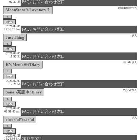
FAQ / お問い合わせ窓口
02:37:39
moonstoneさん
MoonStone’s Lavatory？
2021/02/01
FAQ / お問い合わせ窓口
22:39:26
bon
さん
Just Thing
2021/02/01
FAQ / お問い合わせ窓口
15:52:31
kululuさん
K’s Memo＠?Diary
2021/02/01
FAQ / お問い合わせ窓口
12:28:58
owleyeさん
Sana’s茶話＠?Diary
2021/02/01
FAQ / お問い合わせ窓口
06:56:40
ruri
さん
cheerful*tearful
2021/01/28
2013年02月
16:28:03
kita