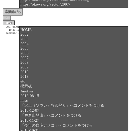
https://okowa.org/vector/2007/
朝顔日記
2021/08/01
HOME
19:23:19
calmzone氏
2002
2003
2004
2005
2006
2007
2008
2009
2010
2013
etc
掲示板
Another
2013-08-15
misc
「沢上（ソウレ）谷沢登り」へコメントをつける
2010-12-07
「戸倉山登山」へコメントをつける
2010-11-27
「今年の自宅ナメコ」へコメントをつける
2010-10-31