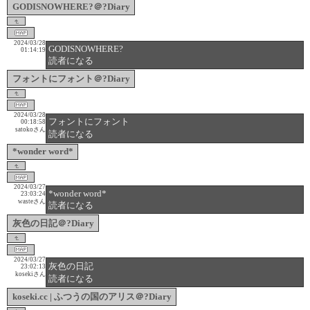
GODISNOWHERE?＠?Diary
2024/03/28
GODISNOWHERE?
01:14:19
読者になる
フォントにフォント＠?Diary
2024/03/28
フォントにフォント
00:18:58
satokoさん
読者になる
*wonder word*
2024/03/27
*wonder word*
23:03:24
wasteさん
読者になる
灰色の日記＠?Diary
2024/03/27
灰色の日記
23:02:13
kosekiさん
読者になる
koseki.cc | ふつうの国のアリス＠?Diary