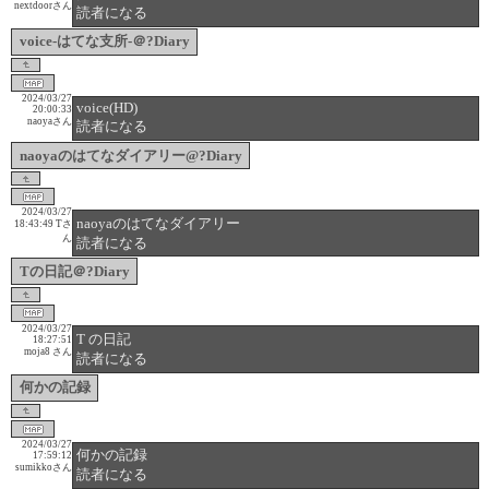
nextdoorさん
読者になる
voice-はてな支所-＠?Diary
2024/03/27
voice(HD)
20:00:33
naoyaさん
読者になる
naoyaのはてなダイアリー@?Diary
2024/03/27
naoyaのはてなダイアリー
18:43:49
Tさ
ん
読者になる
Tの日記＠?Diary
2024/03/27
T の日記
18:27:51
moja8 さん
読者になる
何かの記録
2024/03/27
何かの記録
17:59:12
sumikkoさん
読者になる