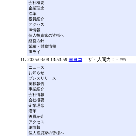
会社概要
企業理念
沿革
役員紹介
アクセス
IR情報
個人投資家の皆様へ
経営方針
業績・財務情報
IRライ
2025/03/08 13:53:59
ヨヨコ
ザ・人間力！
ニュース
お知らせ
プレスリリース
掲載報告
事業紹介
会社情報
会社概要
企業理念
沿革
役員紹介
アクセス
IR情報
個人投資家の皆様へ