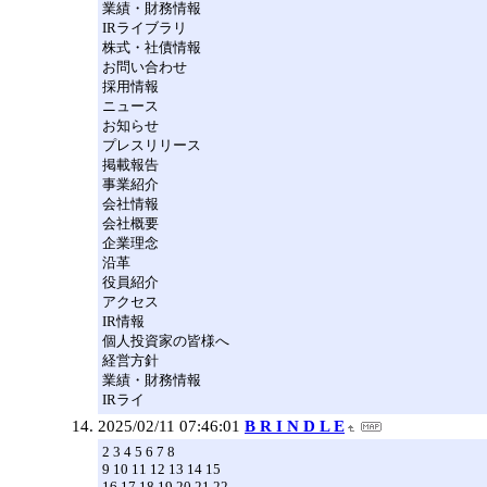
業績・財務情報
IRライブラリ
株式・社債情報
お問い合わせ
採用情報
ニュース
お知らせ
プレスリリース
掲載報告
事業紹介
会社情報
会社概要
企業理念
沿革
役員紹介
アクセス
IR情報
個人投資家の皆様へ
経営方針
業績・財務情報
IRライ
2025/02/11 07:46:01
B R I N D L E
2 3 4 5 6 7 8
9 10 11 12 13 14 15
16 17 18 19 20 21 22