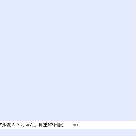
ル友人Ｙちゃん。貴重NZ日記。