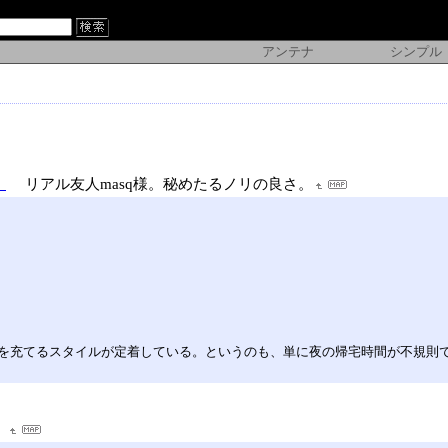
アンテナ
シンプル
）
リアル友人masq様。秘めたるノリの良さ。
を充てるスタイルが定着している。というのも、単に夜の帰宅時間が不規則