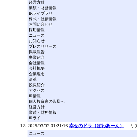
経営方針
業績・財務情報
IRライブラリ
株式・社債情報
お問い合わせ
採用情報
ニュース
お知らせ
プレスリリース
掲載報告
事業紹介
会社情報
会社概要
企業理念
沿革
役員紹介
アクセス
IR情報
個人投資家の皆様へ
経営方針
業績・財務情報
IRライ
2025/03/02 01:21:16
幸せのドラ（ぼわあーん）
リア
ニュース