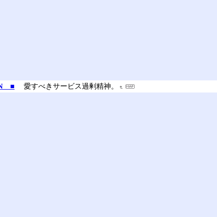
EN ■
愛すべきサービス過剰精神。