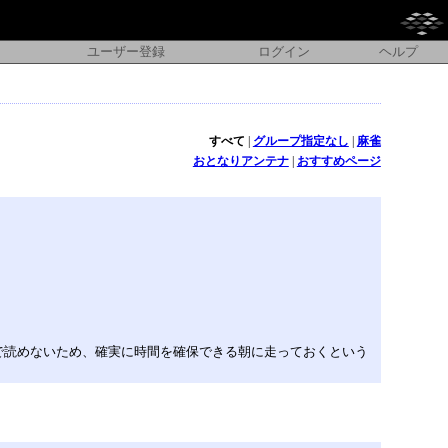
ユーザー登録
ログイン
ヘルプ
すべて
|
グループ指定なし
|
麻雀
おとなりアンテナ
|
おすすめページ
で読めないため、確実に時間を確保できる朝に走っておくという