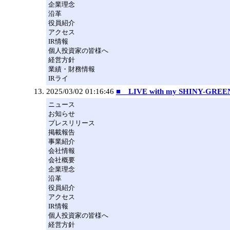
企業理念
沿革
役員紹介
アクセス
IR情報
個人投資家の皆様へ
経営方針
業績・財務情報
IRライ
2025/03/02 01:16:46
■ LIVE with my SHINY-GRE
ニュース
お知らせ
プレスリリース
掲載報告
事業紹介
会社情報
会社概要
企業理念
沿革
役員紹介
アクセス
IR情報
個人投資家の皆様へ
経営方針