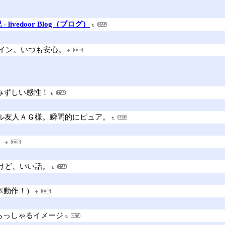
ivedoor Blog（ブログ）
イン。いつも安心。
ずしい感性！
友人ＡＧ様。瞬間的にピュア。
。
けど、いい話。
本動作！）
っしゃるイメージ