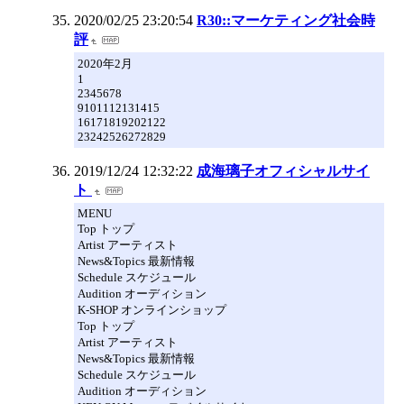
2020/02/25 23:20:54
R30::マーケティング社会時
評
2020年2月
1
2345678
9101112131415
16171819202122
23242526272829
2019/12/24 12:32:22
成海璃子オフィシャルサイ
ト
MENU
Top トップ
Artist アーティスト
News&Topics 最新情報
Schedule スケジュール
Audition オーディション
K-SHOP オンラインショップ
Top トップ
Artist アーティスト
News&Topics 最新情報
Schedule スケジュール
Audition オーディション