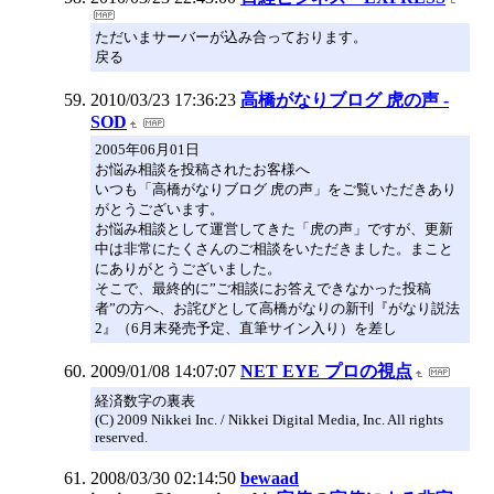
ただいまサーバーが込み合っております。
戻る
2010/03/23 17:36:23
高橋がなりブログ 虎の声 -
SOD
2005年06月01日
お悩み相談を投稿されたお客様へ
いつも「高橋がなりブログ 虎の声」をご覧いただきあり
がとうございます。
お悩み相談として運営してきた「虎の声」ですが、更新
中は非常にたくさんのご相談をいただきました。まこと
にありがとうございました。
そこで、最終的に”ご相談にお答えできなかった投稿
者”の方へ、お詫びとして高橋がなりの新刊『がなり説法
2』（6月末発売予定、直筆サイン入り）を差し
2009/01/08 14:07:07
NET EYE プロの視点
経済数字の裏表
(C) 2009 Nikkei Inc. / Nikkei Digital Media, Inc. All rights
reserved.
2008/03/30 02:14:50
bewaad