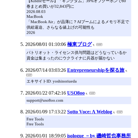
【Kindleセール】「キングダム」39%オフクーポンで80
巻まとめ買いが32,843円に
2026.08.03
MacBook
「MacBook Air」が品薄に？AIブームによるメモリ不足で
供給逼迫、さらなる値上げの可能性も
2026
2026/08/01 01:10:06
極東ブログ
パトリオット・ライセンス供与問題はどうなっているか
資金は集まったのにウクライナに兵器が届かない
2026/07/14 03:03:26
Entrepreneurshipを探る旅
エキサイトID: yoshinoriueda
2026/01/22 07:42:16
USO8oo
support@uso8oo.com
2026/01/09 17:13:22
Sotto Voce: A Weblog
Free Tools
Free Tools
2026/01/01 18:59:05
isologue －by 磯崎哲也事務所