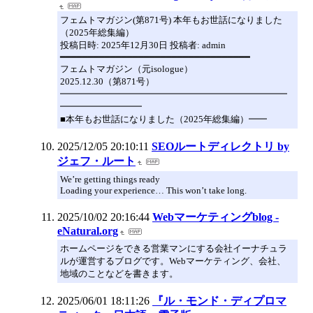
フェムトマガジン(第871号) 本年もお世話になりました
（2025年総集編）
投稿日時: 2025年12月30日 投稿者: admin
━━━━━━━━━━━━━━━━━━━━━━━━━━━━━━━━━━
フェムトマガジン（元isologue）
2025.12.30（第871号）
━━━━━━━━━━━━━━━━━━━━━━━━━
━━━━━━━━━
■本年もお世話になりました（2025年総集編）━━
2025/12/05 20:10:11
SEOルートディレクトリ by
ジェフ・ルート
We’re getting things ready
Loading your experience… This won’t take long.
2025/10/02 20:16:44
Webマーケティングblog -
eNatural.org
ホームページをできる営業マンにする会社イーナチュラ
ルが運営するブログです。Webマーケティング、会社、
地域のことなどを書きます。
2025/06/01 18:11:26
『ル・モンド・ディプロマ