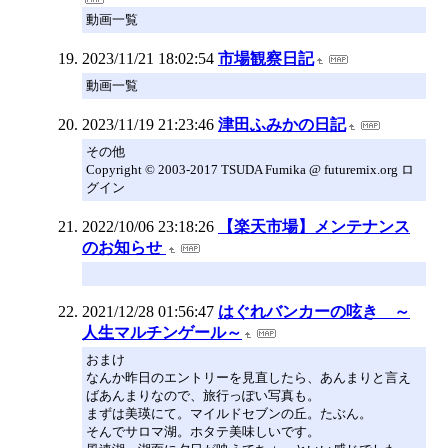
動画一覧
2023/11/21 18:02:54
市場観察日記
動画一覧
2023/11/19 21:23:46
津田ふみかの日記
その他
Copyright © 2003-2017 TSUDA Fumika @ futuremix.org ロ
グイン
2022/10/06 23:18:26
【楽天市場】メンテナンス
のお知らせ
2021/12/28 01:56:47
はぐれバンカーの呟き ～
人生マルチンゲール～
おまけ
なんか昨日のエントリーを見直したら、あんまりと言え
ばあんまりなので、旅行っぽい写真も。
まずは美瑛にて。マイルドセブンの丘。たぶん。
そんでサロマ湖。ホタテ美味しいです。