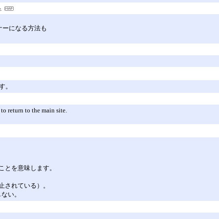
トナーになる方法も
す。
o return to the main site.
ことを意味します。
止されている）。
在しない。