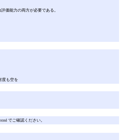
力評価能力の両方が必要である。
が何度も空を
cs.html でご確認ください。