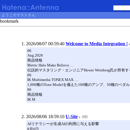
ようこそゲストさん
bookmark
2026/08/07 00:59:40
Welcome to Media Integration !
06
Aug.2026
商品情報
Metric Halo Make Believe…
伝説的マスタリング・エンジニアHowie Weinberg氏が所有するN
06
IK Multimedia TONEX MAX …
1,000種のTone Modelを備えた100種のアンプ、50種
06
商品情報
IK M
2026/08/06 18:59:10
U-Site
AIリテラシーが生成AIの利用に与える影響
8月6日