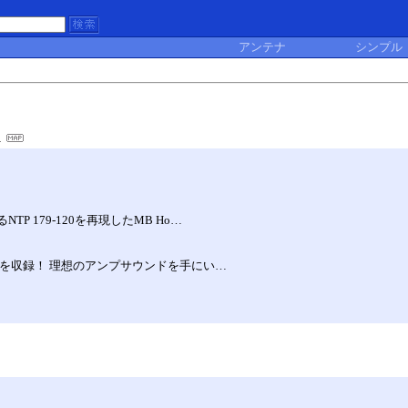
アンテナ
シンプル
TP 179-120を再現したMB Ho…
のペダルを収録！ 理想のアンプサウンドを手にい…