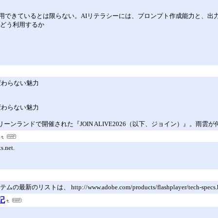
利用できているとは限らない。AIリテラシーには、プロンプト作成能力と、出
、どう利用するか
と変わらない魅力
と変わらない魅力
リーンランドで開催された『JOIN ALIVE2026（以下、ジョイン）』。雨雲
s.net.
、 http://www.adobe.com/products/flashplayer/tech-spe
記