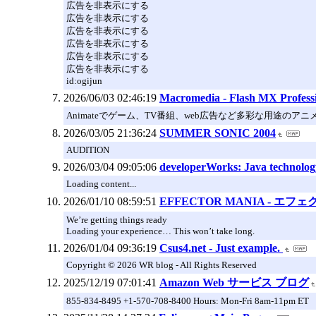
広告を非表示にする
広告を非表示にする
広告を非表示にする
広告を非表示にする
広告を非表示にする
広告を非表示にする
id:ogijun
2026/06/03 02:46:19
Macromedia - Flash MX Profess
Animateでゲーム、TV番組、web広告など多彩な用途のアニメーションを
2026/03/05 21:36:24
SUMMER SONIC 2004
AUDITION
2026/03/04 09:05:06
developerWorks: Java technolog
Loading content...
2026/01/10 08:59:51
EFFECTOR MANIA - エ
We’re getting things ready
Loading your experience… This won’t take long.
2026/01/04 09:36:19
Csus4.net - Just example.
Copyright © 2026 WR blog - All Rights Reserved
2025/12/19 07:01:41
Amazon Web サービス ブログ
855-834-8495 +1-570-708-8400 Hours: Mon-Fri 8am-11pm ET