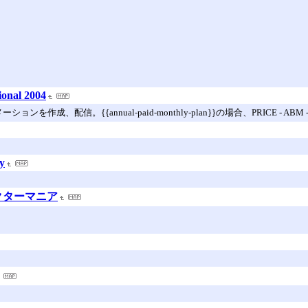
ional 2004
作成、配信。{{annual-paid-monthly-plan}}の場合、PRICE - ABM
y
フェクターマニア