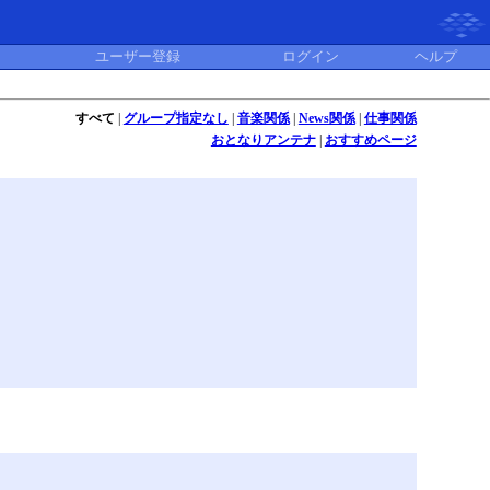
ユーザー登録
ログイン
ヘルプ
すべて
|
グループ指定なし
|
音楽関係
|
News関係
|
仕事関係
おとなりアンテナ
|
おすすめページ